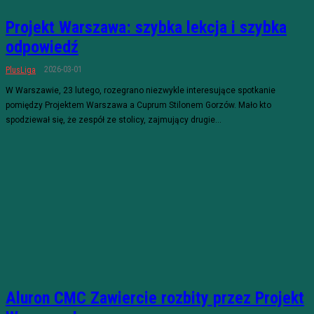
Projekt Warszawa: szybka lekcja i szybka
odpowiedź
2026-03-01
PlusLiga
W Warszawie, 23 lutego, rozegrano niezwykle interesujące spotkanie
pomiędzy Projektem Warszawa a Cuprum Stilonem Gorzów. Mało kto
spodziewał się, że zespół ze stolicy, zajmujący drugie...
Aluron CMC Zawiercie rozbity przez Projekt