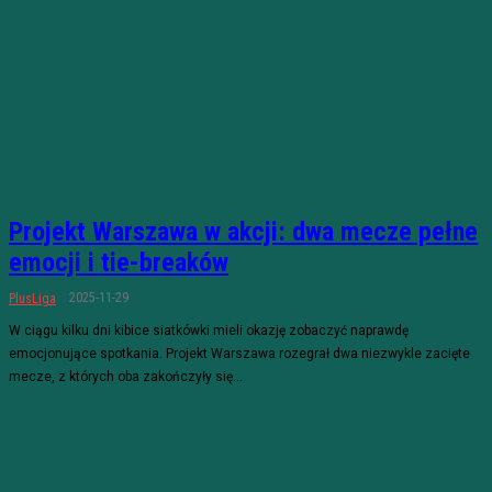
Projekt Warszawa w akcji: dwa mecze pełne
emocji i tie-breaków
2025-11-29
PlusLiga
W ciągu kilku dni kibice siatkówki mieli okazję zobaczyć naprawdę
emocjonujące spotkania. Projekt Warszawa rozegrał dwa niezwykle zacięte
mecze, z których oba zakończyły się...