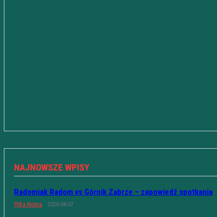
NAJNOWSZE WPISY
Radomiak Radom vs Górnik Zabrze – zapowiedź spotkania
Piłka Nożna
2026-08-07