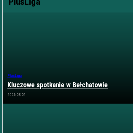
PlusLiga
PlusLiga
Kluczowe spotkanie w Bełchatowie
2026-03-01