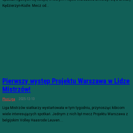
Kędzierzyn-Koźle. Mecz od...
Pierwszy występ Projektu Warszawa w Lidze
Mistrzów!
2025-12-13
PlusLiga
Liga Mistrzów siatkarzy wystartowała w tym tygodniu, przynosząc kibicom
wiele interesujących spotkań. Jednym z nich był mecz Projektu Warszawa z
belgijskim Volley Haasrode Leuven....