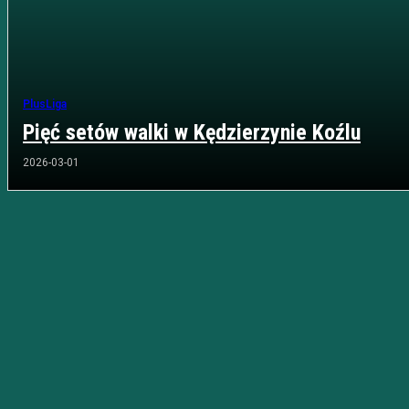
PlusLiga
Pięć setów walki w Kędzierzynie Koźlu
2026-03-01