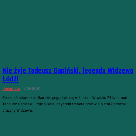
Nie żyje Tadeusz Gapiński, legenda Widzewa
Łódź!
2026-07-30
ekstraklasa
Polskie środowisko piłkarskie pogrążyło się w żałobie. W wieku 78 lat zmarł
Tadeusz Gapiński – były piłkarz, asystent trenera oraz wieloletni kierownik
drużyny Widzewa...