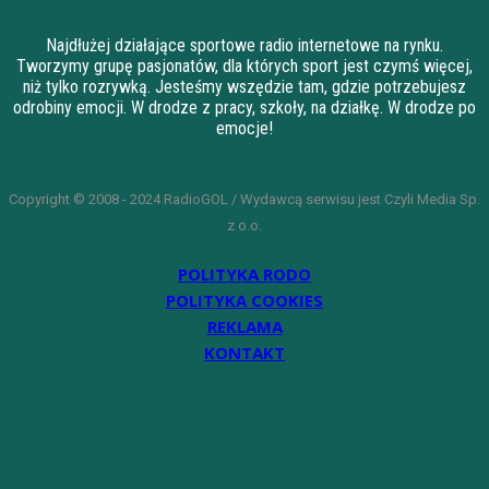
Najdłużej działające sportowe radio internetowe na rynku.
Tworzymy grupę pasjonatów, dla których sport jest czymś więcej,
niż tylko rozrywką. Jesteśmy wszędzie tam, gdzie potrzebujesz
odrobiny emocji. W drodze z pracy, szkoły, na działkę. W drodze po
emocje!
Copyright © 2008 - 2024 RadioGOL / Wydawcą serwisu jest Czyli Media Sp.
z o.o.
POLITYKA RODO
POLITYKA COOKIES
REKLAMA
KONTAKT