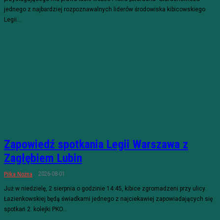
jednego z najbardziej rozpoznawalnych liderów środowiska kibicowskiego
Legii...
Zapowiedź spotkania Legii Warszawa z
Zagłębiem Lubin
2026-08-01
Piłka Nożna
Już w niedzielę, 2 sierpnia o godzinie 14:45, kibice zgromadzeni przy ulicy
Łazienkowskiej będą świadkami jednego z najciekawiej zapowiadających się
spotkań 2. kolejki PKO...