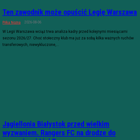
Ten zawodnik może opuścić Legię Warszawa
2026-08-06
Piłka Nożna
W Legii Warszawa wciąż trwa analiza kadry przed kolejnymi miesiącami
sezonu 2026/27. Choć stołeczny klub ma już za sobą kilka ważnych ruchów
transferowych, niewykluczone,...
Jagiellonia Białystok przed wielkim
wyzwaniem. Rangers FC na drodze do