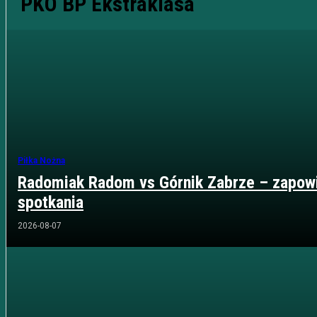
PKO BP Ekstraklasa
Piłka Nożna
Radomiak Radom vs Górnik Zabrze – zapow
spotkania
2026-08-07