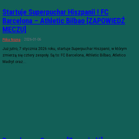
Startuje Superpuchar Hiszpanii ! FC
Barcelona – Athletic Bilbao [ZAPOWIEDŹ
MECZU]
2026-01-06
Piłka Nożna
Już jutro, 7 stycznia 2026 roku, startuje Superpuchar Hiszpanii, w którym
zmierzą się cztery zespoły. Są to: FC Barcelona, Athletic Bilbao, Atletico
Madryt oraz...