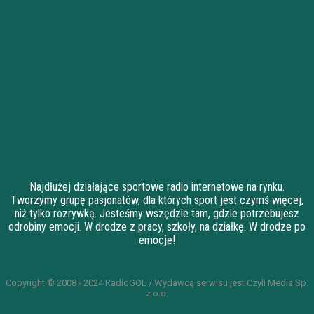
Najdłużej działające sportowe radio internetowe na rynku.
Tworzymy grupę pasjonatów, dla których sport jest czymś więcej,
niż tylko rozrywką. Jesteśmy wszędzie tam, gdzie potrzebujesz
odrobiny emocji. W drodze z pracy, szkoły, na działkę. W drodze po
emocje!
Copyright © 2008 - 2024 RadioGOL / Wydawcą serwisu jest Czyli Media Sp.
z o.o.