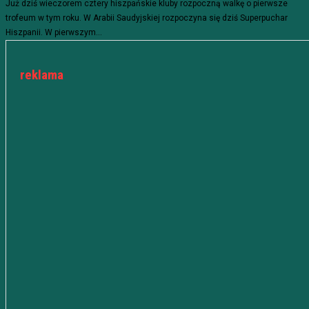
Już dziś wieczorem cztery hiszpańskie kluby rozpoczną walkę o pierwsze
trofeum w tym roku. W Arabii Saudyjskiej rozpoczyna się dziś Superpuchar
Hiszpanii. W pierwszym...
reklama