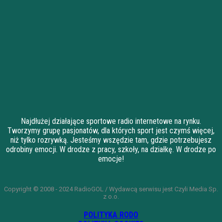
Najdłużej działające sportowe radio internetowe na rynku.
Tworzymy grupę pasjonatów, dla których sport jest czymś więcej,
niż tylko rozrywką. Jesteśmy wszędzie tam, gdzie potrzebujesz
odrobiny emocji. W drodze z pracy, szkoły, na działkę. W drodze po
emocje!
Copyright © 2008 - 2024 RadioGOL / Wydawcą serwisu jest Czyli Media Sp.
z o.o.
POLITYKA RODO