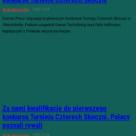
2025-12-29
Skoki Narciarskie
Domen Prevc zwyciężył w pierwszym konkursie Turnieju Czterech Skoczni w
Oberstdorfie. Podium uzupełnili Daniel Tschofenig oraz Felix Hoffmann.
Najlepszym z Polaków okazał się Kacper...
Za nami kwalifikacje do pierwszego
konkursu Turnieju Czterech Skoczni. Polacy
poznali rywali
2025-12-28
Skoki Narciarskie