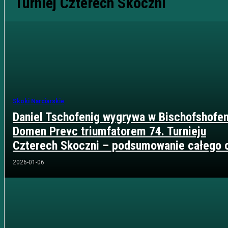
Turniej Czterech Skoczni
Skoki Narciarskie
Daniel Tschofenig wygrywa w Bischofshofen
Domen Prevc triumfatorem 74. Turnieju
Czterech Skoczni – podsumowanie całego 
2026-01-06