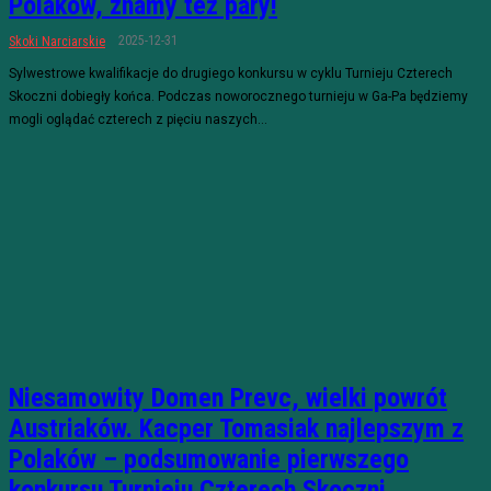
Polaków, znamy też pary!
2025-12-31
Skoki Narciarskie
Sylwestrowe kwalifikacje do drugiego konkursu w cyklu Turnieju Czterech
Skoczni dobiegły końca. Podczas noworocznego turnieju w Ga-Pa będziemy
mogli oglądać czterech z pięciu naszych...
Niesamowity Domen Prevc, wielki powrót
Austriaków. Kacper Tomasiak najlepszym z
Polaków – podsumowanie pierwszego
konkursu Turnieju Czterech Skoczni