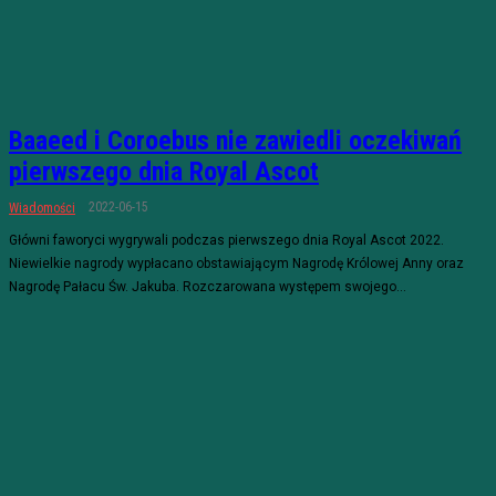
Baaeed i Coroebus nie zawiedli oczekiwań
pierwszego dnia Royal Ascot
2022-06-15
Wiadomości
Główni faworyci wygrywali podczas pierwszego dnia Royal Ascot 2022.
Niewielkie nagrody wypłacano obstawiającym Nagrodę Królowej Anny oraz
Nagrodę Pałacu Św. Jakuba. Rozczarowana występem swojego...