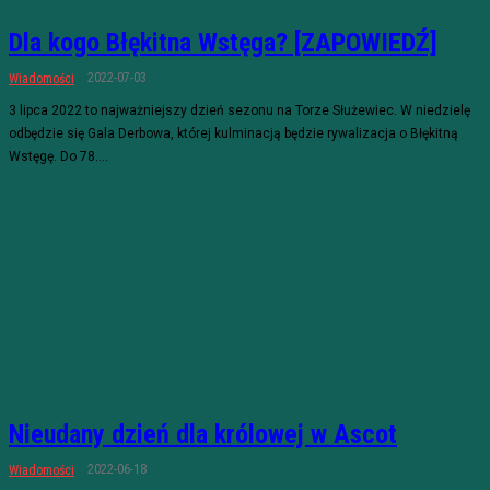
Dla kogo Błękitna Wstęga? [ZAPOWIEDŹ]
2022-07-03
Wiadomości
3 lipca 2022 to najważniejszy dzień sezonu na Torze Służewiec. W niedzielę
odbędzie się Gala Derbowa, której kulminacją będzie rywalizacja o Błękitną
Wstęgę. Do 78....
Nieudany dzień dla królowej w Ascot
2022-06-18
Wiadomości