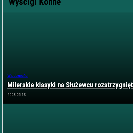
Wyścigi Konne
Wiadomości
Milerskie klasyki na Służewcu rozstrzygnię
2023-05-13