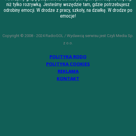
niż tylko rozrywką. Jesteśmy wszędzie tam, gdzie potrzebujesz
odrobiny emocji. W drodze z pracy, szkoły, na działkę. W drodze po
emocje!
Copyright © 2008 - 2024 RadioGOL / Wydawcą serwisu jest Czyli Media Sp.
z o.o.
POLITYKA RODO
POLITYKA COOKIES
REKLAMA
KONTAKT