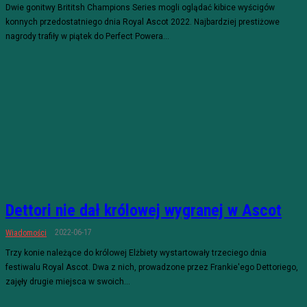
Dwie gonitwy Brititsh Champions Series mogli oglądać kibice wyścigów
konnych przedostatniego dnia Royal Ascot 2022. Najbardziej prestiżowe
nagrody trafiły w piątek do Perfect Powera...
Dettori nie dał królowej wygranej w Ascot
2022-06-17
Wiadomości
Trzy konie należące do królowej Elżbiety wystartowały trzeciego dnia
festiwalu Royal Ascot. Dwa z nich, prowadzone przez Frankie'ego Dettoriego,
zajęły drugie miejsca w swoich...