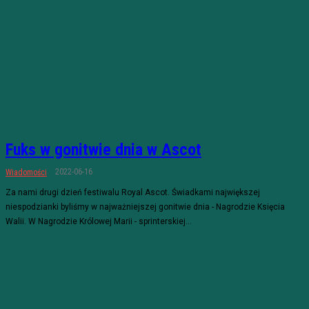
Fuks w gonitwie dnia w Ascot
2022-06-16
Wiadomości
Za nami drugi dzień festiwalu Royal Ascot. Świadkami największej
niespodzianki byliśmy w najważniejszej gonitwie dnia - Nagrodzie Księcia
Walii. W Nagrodzie Królowej Marii - sprinterskiej...