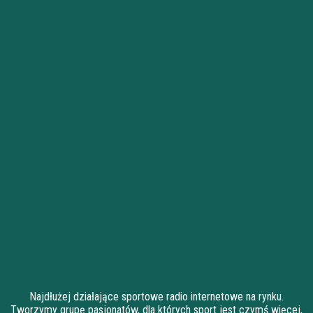
Najdłużej działające sportowe radio internetowe na rynku.
Tworzymy grupę pasjonatów, dla których sport jest czymś więcej,