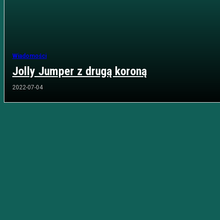
Wiadomości
Jolly Jumper z drugą koroną
2022-07-04