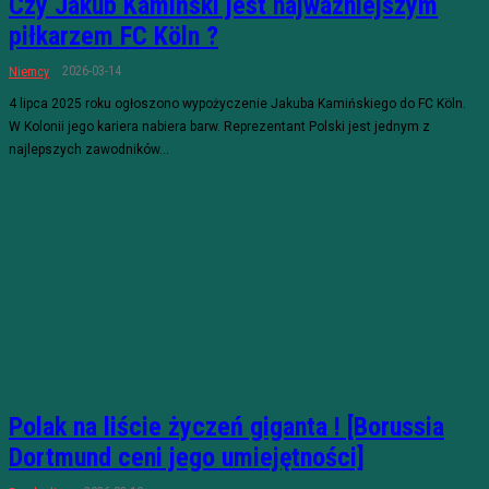
Czy Jakub Kamiński jest najważniejszym
piłkarzem FC Köln ?
2026-03-14
Niemcy
4 lipca 2025 roku ogłoszono wypożyczenie Jakuba Kamińskiego do FC Köln.
W Kolonii jego kariera nabiera barw. Reprezentant Polski jest jednym z
najlepszych zawodników...
Polak na liście życzeń giganta ! [Borussia
Dortmund ceni jego umiejętności]