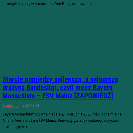
strategiczną rolę w strukturach Red Bulla, stanowczo...
Starcie pomiędzy najlepszą, a najgorszą
drużyną Bundesligi, czyli mecz Bayern
Monachium – FSV Mainz [ZAPOWIEDŹ]
2025-12-14
Bundesliga
Bayern Monachium już w tę niedzielę, 14 grudnia 2025 roku, podejmie na
Allianz Arena drużynę FSV Mainz. Pierwszy gwizdek sędziego usłyszeć
można będzie o...