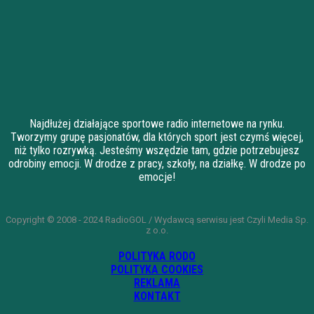
Najdłużej działające sportowe radio internetowe na rynku.
Tworzymy grupę pasjonatów, dla których sport jest czymś więcej,
niż tylko rozrywką. Jesteśmy wszędzie tam, gdzie potrzebujesz
odrobiny emocji. W drodze z pracy, szkoły, na działkę. W drodze po
emocje!
Copyright © 2008 - 2024 RadioGOL / Wydawcą serwisu jest Czyli Media Sp.
z o.o.
POLITYKA RODO
POLITYKA COOKIES
REKLAMA
KONTAKT