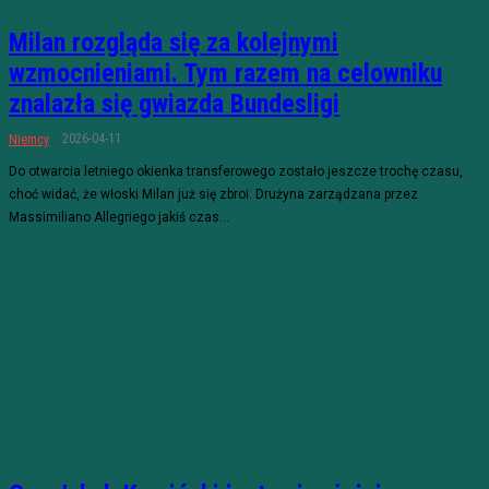
Milan rozgląda się za kolejnymi
wzmocnieniami. Tym razem na celowniku
znalazła się gwiazda Bundesligi
2026-04-11
Niemcy
Do otwarcia letniego okienka transferowego zostało jeszcze trochę czasu,
choć widać, że włoski Milan już się zbroi. Drużyna zarządzana przez
Massimiliano Allegriego jakiś czas...