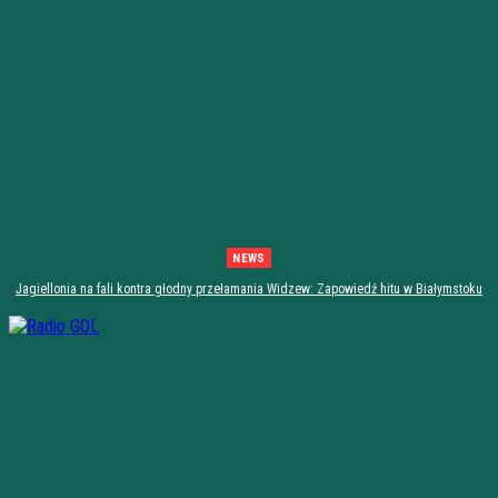
NEWS
Jagiellonia na fali kontra głodny przełamania Widzew: Zapowiedź hitu w Białymstoku