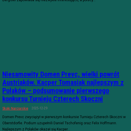
Niesamowity Domen Prevc, wielki powrót
Austriaków. Kacper Tomasiak najlepszym z
Polaków – podsumowanie pierwszego
konkursu Turnieju Czterech Skoczni
2025-12-29
Skoki Narciarskie
Domen Prevc zwyciężył w pierwszym konkursie Turnieju Czterech Skoczni w
Oberstdorfie. Podium uzupełnili Daniel Tschofenig oraz Felix Hoffmann.
Najlepszym z Polaków okazał się Kacper...