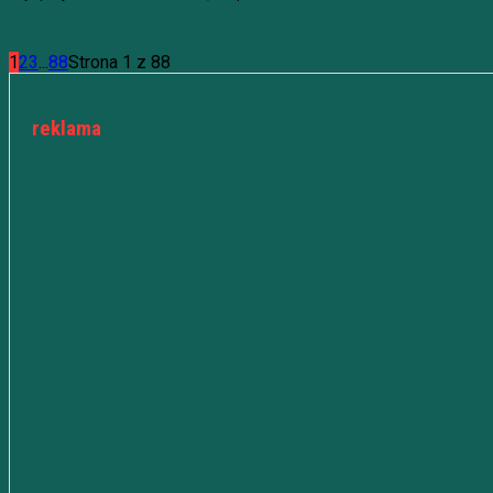
1
2
3
...
88
Strona 1 z 88
reklama