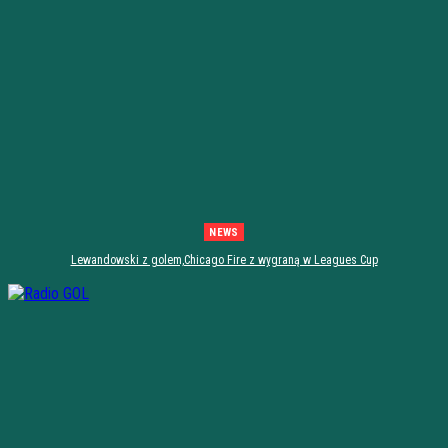
NEWS
Lewandowski z golem,Chicago Fire z wygraną w Leagues Cup