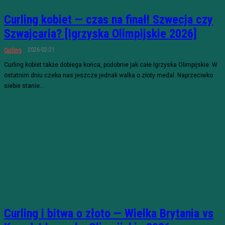
Curling kobiet — czas na finał! Szwecja czy
Szwajcaria? [Igrzyska Olimpijskie 2026]
2026-02-21
Curling
Curling kobiet także dobiega końca, podobnie jak całe Igrzyska Olimpijskie. W
ostatnim dniu czeka nas jeszcze jednak walka o złoty medal. Naprzeciwko
siebie stanie...
Curling i bitwa o złoto — Wielka Brytania vs