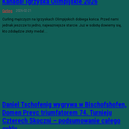
Kanada! Igrzyska Olimpijskie 2026
2026-02-21
Curling
Curling mężczyzn na Igrzyskach Olimpijskich dobiega końca. Przed nami
jednak jeszcze to jedno, najważniejsze starcie. Już w sobotę dowiemy się,
kto zdobędzie złoty medal....
Daniel Tschofenig wygrywa w Bischofshofen,
Domen Prevc triumfatorem 74. Turnieju
Czterech Skoczni – podsumowanie całego
cyklu