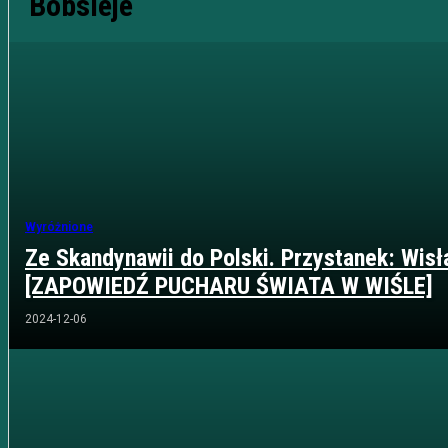
Bobsleje
Wyróżnione
Ze Skandynawii do Polski. Przystanek: Wisł
[ZAPOWIEDŹ PUCHARU ŚWIATA W WIŚLE]
2024-12-06