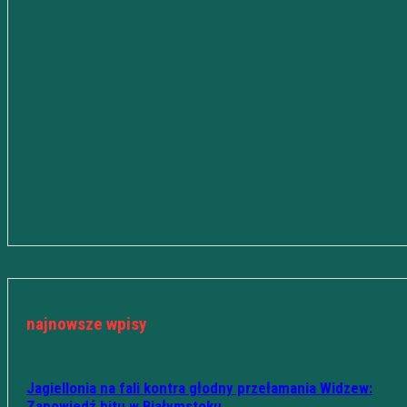
najnowsze wpisy
Jagiellonia na fali kontra głodny przełamania Widzew:
Zapowiedź hitu w Białymstoku