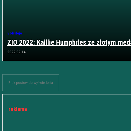
Bobsleje
ZIO 2022: Kaillie Humphries ze złotym me
2022-02-14
Brak postów do wyświetlenia
reklama