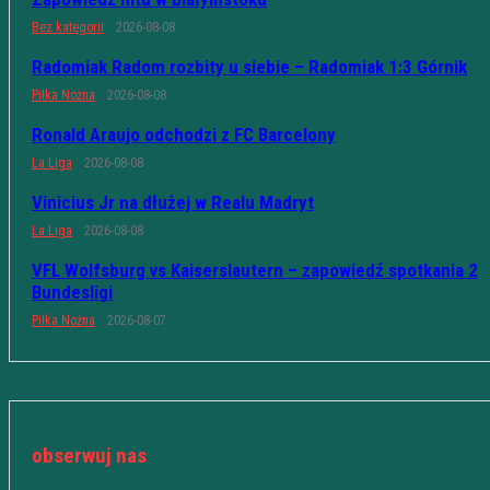
Bez kategorii
2026-08-08
Radomiak Radom rozbity u siebie – Radomiak 1:3 Górnik
Piłka Nożna
2026-08-08
Ronald Araujo odchodzi z FC Barcelony
La Liga
2026-08-08
Vinicius Jr na dłużej w Realu Madryt
La Liga
2026-08-08
VFL Wolfsburg vs Kaiserslautern – zapowiedź spotkania 2
Bundesligi
Piłka Nożna
2026-08-07
obserwuj nas