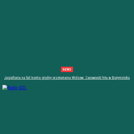
NEWS
Jagiellonia na fali kontra głodny przełamania Widzew: Zapowiedź hitu w Białymstoku