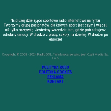
Najdłużej działające sportowe radio internetowe na rynku.
Tworzymy grupę pasjonatów, dla których sport jest czymś więcej,
niż tylko rozrywką. Jesteśmy wszędzie tam, gdzie potrzebujesz
odrobiny emocji. W drodze z pracy, szkoły, na działkę. W drodze po
emocje!
Copyright © 2008 - 2024 RadioGOL / Wydawcą serwisu jest Czyli Media Sp.
z o.o.
POLITYKA RODO
POLITYKA COOKIES
REKLAMA
KONTAKT