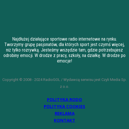
Najdłużej działające sportowe radio internetowe na rynku.
Tworzymy grupę pasjonatów, dla których sport jest czymś więcej,
niż tylko rozrywką. Jesteśmy wszędzie tam, gdzie potrzebujesz
odrobiny emocji. W drodze z pracy, szkoły, na działkę. W drodze po
emocje!
Copyright © 2008 - 2024 RadioGOL / Wydawcą serwisu jest Czyli Media Sp.
z o.o.
POLITYKA RODO
POLITYKA COOKIES
REKLAMA
KONTAKT