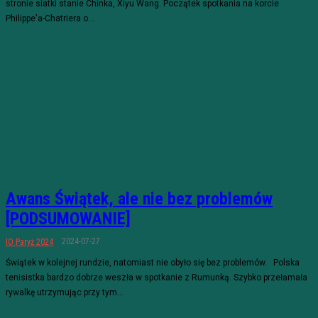
stronie siatki stanie Chinka, Xiyu Wang. Początek spotkania na korcie
Philippe'a-Chatriera o...
Awans Świątek, ale nie bez problemów
[PODSUMOWANIE]
2024-07-27
IO Paryż 2024
Świątek w kolejnej rundzie, natomiast nie obyło się bez problemów. Polska
tenisistka bardzo dobrze weszła w spotkanie z Rumunką. Szybko przełamała
rywalkę utrzymując przy tym...