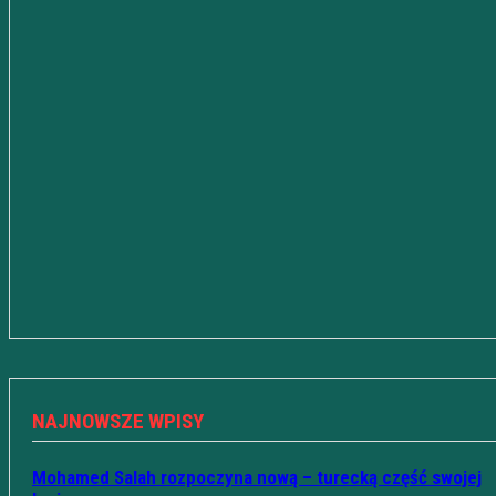
NAJNOWSZE WPISY
Mohamed Salah rozpoczyna nową – turecką część swojej