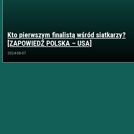
Kto pierwszym finalistą wśród siatkarzy?
[ZAPOWIEDŹ POLSKA – USA]
2024-08-07