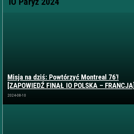
IO Paryż 2024
Misja na dziś: Powtórzyć Montreal 76′!
[ZAPOWIEDŹ FINAŁ IO POLSKA – FRANCJA
2024-08-10