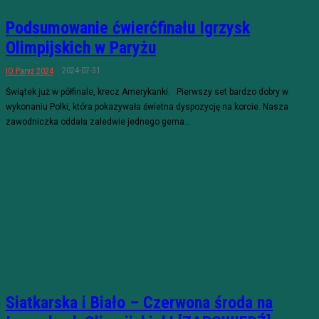
Podsumowanie ćwierćfinału Igrzysk
Olimpijskich w Paryżu
2024-07-31
IO Paryż 2024
Świątek już w półfinale, krecz Amerykanki. Pierwszy set bardzo dobry w
wykonaniu Polki, która pokazywała świetna dyspozycję na korcie. Nasza
zawodniczka oddała zaledwie jednego gema...
Siatkarska i Biało – Czerwona środa na