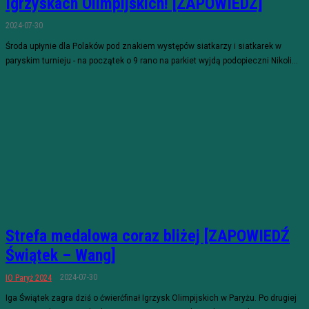
Igrzyskach Olimpijskich! [ZAPOWIEDŹ]
2024-07-30
Środa upłynie dla Polaków pod znakiem występów siatkarzy i siatkarek w
paryskim turnieju - na początek o 9 rano na parkiet wyjdą podopieczni Nikoli...
Strefa medalowa coraz bliżej [ZAPOWIEDŹ
Świątek – Wang]
2024-07-30
IO Paryż 2024
Iga Świątek zagra dziś o ćwierćfinał Igrzysk Olimpijskich w Paryżu. Po drugiej