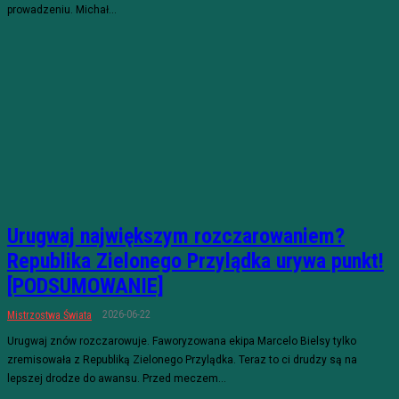
prowadzeniu. Michał...
Urugwaj największym rozczarowaniem?
Republika Zielonego Przylądka urywa punkt!
[PODSUMOWANIE]
2026-06-22
Mistrzostwa Świata
Urugwaj znów rozczarowuje. Faworyzowana ekipa Marcelo Bielsy tylko
zremisowała z Republiką Zielonego Przylądka. Teraz to ci drudzy są na
lepszej drodze do awansu. Przed meczem...