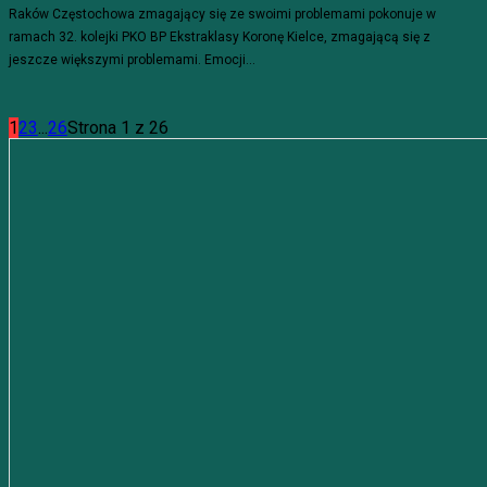
Raków Częstochowa zmagający się ze swoimi problemami pokonuje w
ramach 32. kolejki PKO BP Ekstraklasy Koronę Kielce, zmagającą się z
jeszcze większymi problemami. Emocji...
1
2
3
...
26
Strona 1 z 26