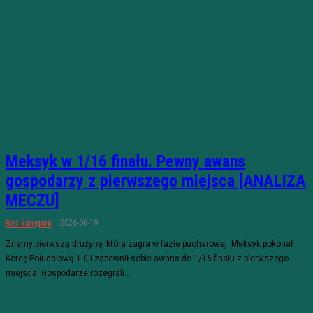
Meksyk w 1/16 finału. Pewny awans
gospodarzy z pierwszego miejsca [ANALIZA
MECZU]
2026-06-19
Bez kategorii
Znamy pierwszą drużynę, która zagra w fazie pucharowej. Meksyk pokonał
Koreę Południową 1:0 i zapewnił sobie awans do 1/16 finału z pierwszego
miejsca. Gospodarze rozegrali...