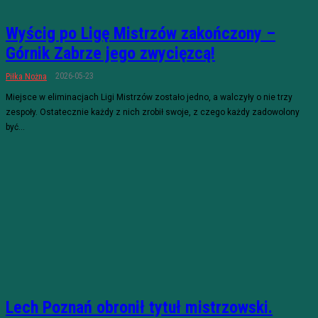
Wyścig po Ligę Mistrzów zakończony –
Górnik Zabrze jego zwycięzcą!
2026-05-23
Piłka Nożna
Miejsce w eliminacjach Ligi Mistrzów zostało jedno, a walczyły o nie trzy
zespoły. Ostatecznie każdy z nich zrobił swoje, z czego każdy zadowolony
być...
Lech Poznań obronił tytuł mistrzowski.