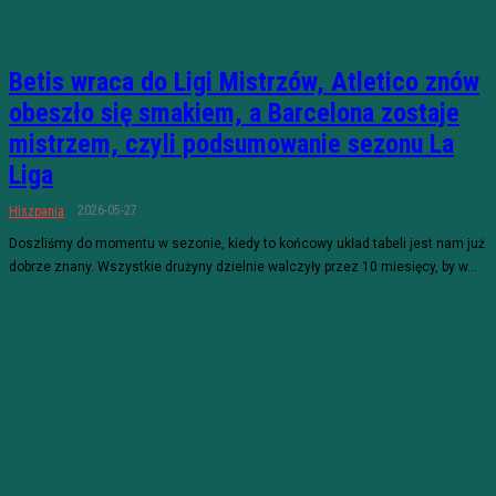
Betis wraca do Ligi Mistrzów, Atletico znów
obeszło się smakiem, a Barcelona zostaje
mistrzem, czyli podsumowanie sezonu La
Liga
2026-05-27
Hiszpania
Doszliśmy do momentu w sezonie, kiedy to końcowy układ tabeli jest nam już
dobrze znany. Wszystkie drużyny dzielnie walczyły przez 10 miesięcy, by w...