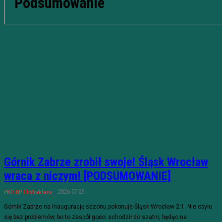
Podsumowanie
Górnik Zabrze zrobił swoje! Śląsk Wrocław
wraca z niczym! [PODSUMOWANIE]
2026-07-25
PKO BP Ekstraklasa
Górnik Zabrze na inaugurację sezonu pokonuje Śląsk Wrocław 2:1. Nie obyło
się bez problemów, bo to zespół gości schodził do szatni, będąc na