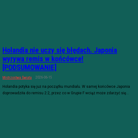
Holandia nie uczy się błędach. Japonia
wyrywa remis w końcówce!
[PODSUMOWANIE]
2026-06-15
Mistrzostwa Świata
Holandia potyka się już na początku mundialu. W samej końcówce Japonia
doprowadziła do remisu 2:2, przez co w Grupie F wciąż może zdarzyć się...