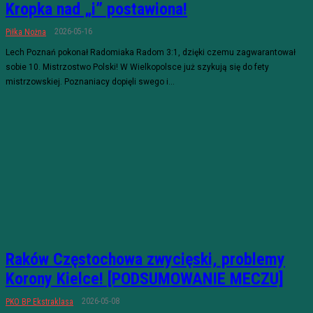
Kropka nad „i” postawiona!
2026-05-16
Piłka Nożna
Lech Poznań pokonał Radomiaka Radom 3:1, dzięki czemu zagwarantował
sobie 10. Mistrzostwo Polski! W Wielkopolsce już szykują się do fety
mistrzowskiej. Poznaniacy dopięli swego i...
Raków Częstochowa zwycięski, problemy
Korony Kielce! [PODSUMOWANIE MECZU]
2026-05-08
PKO BP Ekstraklasa