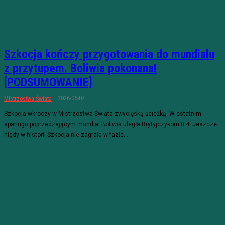
Szkocja kończy przygotowania do mundialu
z przytupem. Boliwia pokonana!
[PODSUMOWANIE]
2026-06-07
Mistrzostwa Świata
Szkocja wkroczy w Mistrzostwa Świata zwycięską ścieżką. W ostatnim
sparingu poprzedzającym mundial Boliwia uległa Brytyjczykom 0:4. Jeszcze
nigdy w historii Szkocja nie zagrała w fazie...