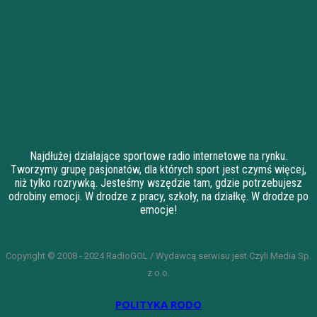
Najdłużej działające sportowe radio internetowe na rynku.
Tworzymy grupę pasjonatów, dla których sport jest czymś więcej,
niż tylko rozrywką. Jesteśmy wszędzie tam, gdzie potrzebujesz
odrobiny emocji. W drodze z pracy, szkoły, na działkę. W drodze po
emocje!
Copyright © 2008 - 2024 RadioGOL / Wydawcą serwisu jest Czyli Media Sp.
z o.o.
POLITYKA RODO