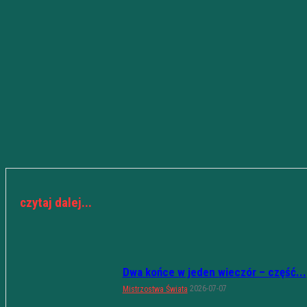
czytaj dalej...
Dwa końce w jeden wieczór – część...
2026-07-07
Mistrzostwa Świata