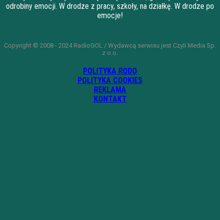
odrobiny emocji. W drodze z pracy, szkoły, na działkę. W drodze po
emocje!
Copyright © 2008 - 2024 RadioGOL / Wydawcą serwisu jest Czyli Media Sp.
z o.o.
POLITYKA RODO
POLITYKA COOKIES
REKLAMA
KONTAKT