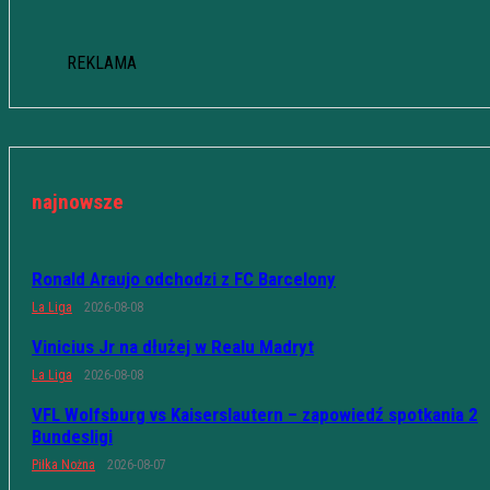
REKLAMA
najnowsze
Ronald Araujo odchodzi z FC Barcelony
La Liga
2026-08-08
Vinicius Jr na dłużej w Realu Madryt
La Liga
2026-08-08
VFL Wolfsburg vs Kaiserslautern – zapowiedź spotkania 2
Bundesligi
Piłka Nożna
2026-08-07