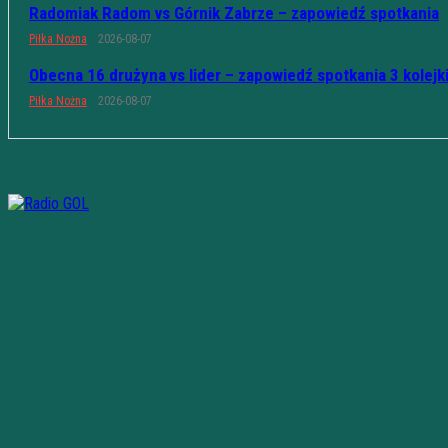
Radomiak Radom vs Górnik Zabrze – zapowiedź spotkania
Piłka Nożna
2026-08-07
Obecna 16 drużyna vs lider – zapowiedź spotkania 3 kolejk
Piłka Nożna
2026-08-07