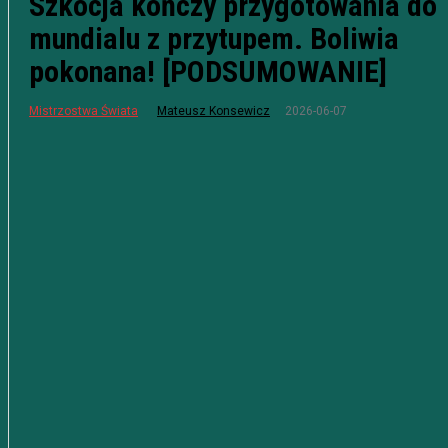
Szkocja kończy przygotowania do
mundialu z przytupem. Boliwia
pokonana! [PODSUMOWANIE]
2026-06-07
Mistrzostwa Świata
Mateusz Konsewicz