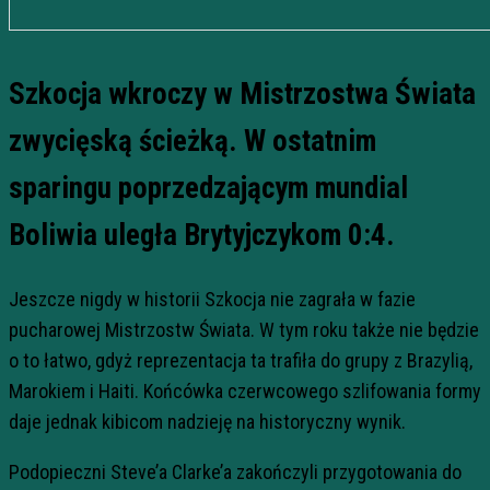
Szkocja wkroczy w Mistrzostwa Świata
zwycięską ścieżką. W ostatnim
sparingu poprzedzającym mundial
Boliwia uległa Brytyjczykom 0:4.
Jeszcze nigdy w historii Szkocja nie zagrała w fazie
pucharowej Mistrzostw Świata. W tym roku także nie będzie
o to łatwo, gdyż reprezentacja ta trafiła do grupy z Brazylią,
Marokiem i Haiti. Końcówka czerwcowego szlifowania formy
daje jednak kibicom nadzieję na historyczny wynik.
Podopieczni Steve’a Clarke’a zakończyli przygotowania do