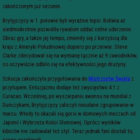
zakończonym już sezonie.
Brytyjczycy w 1. połowie byli wyraźnie lepsi. Boliwia aż
siedmiokrotnie pozwoliła rywalom oddać celne uderzenie.
Obraz gry, a także jej tempo, zmieniły się z korzyścią dla
kraju z Ameryki Południowej dopiero po przerwie. Steve
Clarke zdecydował się na wymianę łącznie aż 9 zawodników,
co oczywiście odbiło się na efektywności jego drużyny.
Szkocja zakończyła przygotowania do
Mistrzostw Świata
z
przytupem. Entuzjazmu dodaje też zwycięstwo 4:1 z
Curacao. Wcześniej, po wyszarpaniu awansu na mundial z
Duńczykami, Brytyjczycy zaliczyli nieudane zgrupowanie w
marcu. Wtedy to okazali się gorsi w domowych meczach od
Japonii i Wybrzeża Kości Słoniowej. Oprócz wyników
kibiców nie zadowalał też styl. Teraz jednak fani dostali to,
czego oczekiwali.