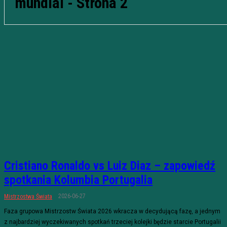
mundial
- Strona 2
Cristiano Ronaldo vs Luiz Diaz – zapowiedź
spotkania Kolumbia Portugalia
2026-06-27
Mistrzostwa Świata
Faza grupowa Mistrzostw Świata 2026 wkracza w decydującą fazę, a jednym
z najbardziej wyczekiwanych spotkań trzeciej kolejki będzie starcie Portugalii