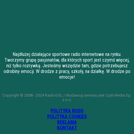
Najdłużej działające sportowe radio internetowe na rynku.
Tworzymy grupę pasjonatów, dla których sport jest czymś więcej,
niż tylko rozrywką. Jesteśmy wszędzie tam, gdzie potrzebujesz
odrobiny emocji. W drodze z pracy, szkoły, na działkę. W drodze po
emocje!
Copyright © 2008 - 2024 RadioGOL / Wydawcą serwisu jest Czyli Media Sp.
z o.o.
POLITYKA RODO
POLITYKA COOKIES
REKLAMA
KONTAKT