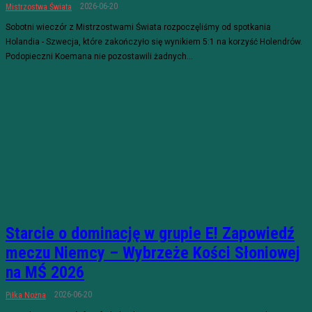
2026-06-20
Mistrzostwa Świata
Sobotni wieczór z Mistrzostwami Świata rozpoczęliśmy od spotkania
Holandia - Szwecja, które zakończyło się wynikiem 5:1 na korzyść Holendrów.
Podopieczni Koemana nie pozostawili żadnych...
Starcie o dominację w grupie E! Zapowiedź
meczu Niemcy – Wybrzeże Kości Słoniowej
na MŚ 2026
2026-06-20
Piłka Nożna