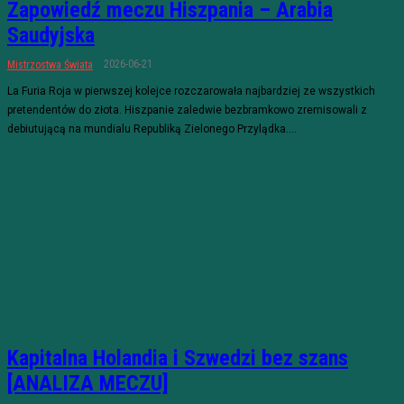
Zapowiedź meczu Hiszpania – Arabia
Saudyjska
2026-06-21
Mistrzostwa Świata
La Furia Roja w pierwszej kolejce rozczarowała najbardziej ze wszystkich
pretendentów do złota. Hiszpanie zaledwie bezbramkowo zremisowali z
debiutującą na mundialu Republiką Zielonego Przylądka....
Kapitalna Holandia i Szwedzi bez szans
[ANALIZA MECZU]