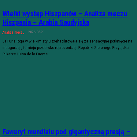
Wielki występ Hiszpanów – Analiza meczu
Hiszpania – Arabia Saudyjska
2026-06-21
Analiza meczu
La Furia Roja w wielkim stylu zrehabilitowała się za sensacyjne potknięcie na
inaugurację turnieju przeciwko reprezentacji Republiki Zielonego Przylądka.
Piłkarze Luisa de la Fuente...
Faworyt mundialu pod gigantyczną presją –