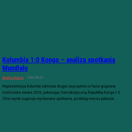
Kolumbia 1:0 Kongo – analiza spotkania
Mundialu
2026-06-24
Analiza meczu
Reprezentacja Kolumbii odniosła drugie zwycięstwo w fazie grupowej
mistrzostw świata 2026, pokonując Demokratyczną Republikę Konga 1:0.
Choć wynik sugeruje wyrównane spotkanie, przebieg meczu pokazał...