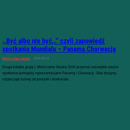
,,Być albo nie być…” czyli zapowiedź
spotkania Mundialu – Panama Chorwacja
2026-06-23
Mistrzostwa Świata
Druga kolejka grupy L Mistrzostw Świata 2026 przynosi niezwykle ważne
spotkanie pomiędzy reprezentacjami Panamy i Chorwacji. Obie drużyny
rozpoczęły turniej od porażek i doskonale...