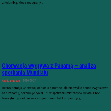
z Kolumbią. Mecz rozegrany...
Chorwacja wygrywa z Panamą – analiza
spotkania Mundialu
2026-06-24
Analiza meczu
Reprezentacja Chorwacji odniosła skromne, ale niezwykle cenne zwycięstwo
nad Panamą, pokonując rywali 1:0 w spotkaniu mistrzostw świata. Choć
faworytem przed pierwszym gwizdkiem byli Europejczycy,...