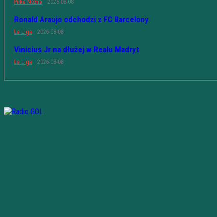
Piłka Nożna
2026-08-08
Ronald Araujo odchodzi z FC Barcelony
La Liga
2026-08-08
Vinicius Jr na dłużej w Realu Madryt
La Liga
2026-08-08