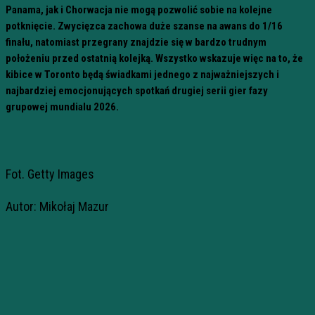
Panama, jak i Chorwacja nie mogą pozwolić sobie na kolejne
potknięcie. Zwycięzca zachowa duże szanse na awans do 1/16
finału, natomiast przegrany znajdzie się w bardzo trudnym
położeniu przed ostatnią kolejką. Wszystko wskazuje więc na to, że
kibice w Toronto będą świadkami jednego z najważniejszych i
najbardziej emocjonujących spotkań drugiej serii gier fazy
grupowej mundialu 2026.
Fot. Getty Images
Autor: Mikołaj Mazur