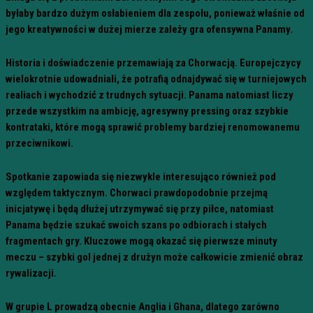
byłaby bardzo dużym osłabieniem dla zespołu, ponieważ właśnie od
jego kreatywności w dużej mierze zależy gra ofensywna Panamy.
Historia i doświadczenie przemawiają za Chorwacją. Europejczycy
wielokrotnie udowadniali, że potrafią odnajdywać się w turniejowych
realiach i wychodzić z trudnych sytuacji. Panama natomiast liczy
przede wszystkim na ambicję, agresywny pressing oraz szybkie
kontrataki, które mogą sprawić problemy bardziej renomowanemu
przeciwnikowi.
Spotkanie zapowiada się niezwykle interesująco również pod
względem taktycznym. Chorwaci prawdopodobnie przejmą
inicjatywę i będą dłużej utrzymywać się przy piłce, natomiast
Panama będzie szukać swoich szans po odbiorach i stałych
fragmentach gry. Kluczowe mogą okazać się pierwsze minuty
meczu – szybki gol jednej z drużyn może całkowicie zmienić obraz
rywalizacji.
W grupie L prowadzą obecnie Anglia i Ghana, dlatego zarówno