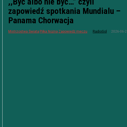
,,Być albo nie być…” czyli
zapowiedź spotkania Mundialu –
Panama Chorwacja
2026-06-2
Mistrzostwa Świata
Piłka Nożna
Zapowiedź meczu
RadioGol