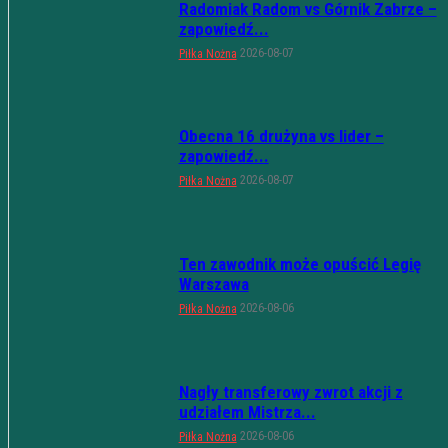
Radomiak Radom vs Górnik Zabrze –
zapowiedź...
2026-08-07
Piłka Nożna
Obecna 16 drużyna vs lider –
zapowiedź...
2026-08-07
Piłka Nożna
Ten zawodnik może opuścić Legię
Warszawa
2026-08-06
Piłka Nożna
Nagły transferowy zwrot akcji z
udziałem Mistrza...
2026-08-06
Piłka Nożna