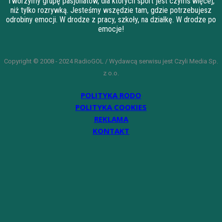
Tworzymy grupę pasjonatów, dla których sport jest czymś więcej,
niż tylko rozrywką. Jesteśmy wszędzie tam, gdzie potrzebujesz
odrobiny emocji. W drodze z pracy, szkoły, na działkę. W drodze po
emocje!
Copyright © 2008 - 2024 RadioGOL / Wydawcą serwisu jest Czyli Media Sp.
z o.o.
POLITYKA RODO
POLITYKA COOKIES
REKLAMA
KONTAKT