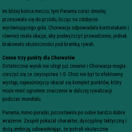
Im bliżej końca meczu, tym Panama coraz śmielej
przesuwała się do przodu, licząc na zdobycie
wyrównującego gola. Chorwacja odpowiadała kontratakami i
również miała okazje, aby podwyższyć prowadzenie, jednak
brakowało skuteczności pod bramką rywali.
Cenne trzy punkty dla Chorwatów
Ostatecznie wynik nie uległ już zmianie i Chorwacja mogła
cieszyć się ze zwycięstwa 1:0. Choć nie był to efektowny
występ, najważniejszy okazał się komplet punktów, który
może mieć ogromne znaczenie w dalszej rywalizacji
podczas mundialu.
Panama, mimo porażki, pozostawiła po sobie bardzo dobre
wrażenie. Zespół pokazał charakter, dyscyplinę taktyczną i
dużą ambicję, udowadniając, że potrafi skutecznie