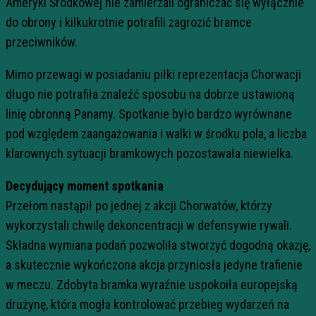
Ameryki Środkowej nie zamierzali ograniczać się wyłącznie
do obrony i kilkukrotnie potrafili zagrozić bramce
przeciwników.
Mimo przewagi w posiadaniu piłki reprezentacja Chorwacji
długo nie potrafiła znaleźć sposobu na dobrze ustawioną
linię obronną Panamy. Spotkanie było bardzo wyrównane
pod względem zaangażowania i walki w środku pola, a liczba
klarownych sytuacji bramkowych pozostawała niewielka.
Decydujący moment spotkania
Przełom nastąpił po jednej z akcji Chorwatów, którzy
wykorzystali chwilę dekoncentracji w defensywie rywali.
Składna wymiana podań pozwoliła stworzyć dogodną okazję,
a skutecznie wykończona akcja przyniosła jedyne trafienie
w meczu. Zdobyta bramka wyraźnie uspokoiła europejską
drużynę, która mogła kontrolować przebieg wydarzeń na