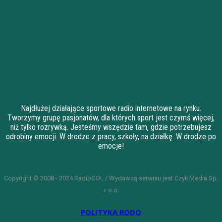
Najdłużej działające sportowe radio internetowe na rynku.
Tworzymy grupę pasjonatów, dla których sport jest czymś więcej,
niż tylko rozrywką. Jesteśmy wszędzie tam, gdzie potrzebujesz
odrobiny emocji. W drodze z pracy, szkoły, na działkę. W drodze po
emocje!
Copyright © 2008 - 2024 RadioGOL / Wydawcą serwisu jest Czyli Media Sp.
z o.o.
POLITYKA RODO