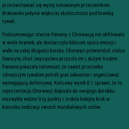
przeciwstawiać się wyżej notowanym przeciwnikom.
Brakowało jedynie większej skuteczności pod bramką
rywali.
Podsumowując starcie Panamy z Chorwacją nie obfitowało
w wiele bramek, ale dostarczyło kibicom sporo emocji i
walki na całej długości boiska. Chorwaci potwierdzili status
faworyta, choć zwycięstwo przyszło im z dużym trudem.
Panama pokazała natomiast, że nawet przeciwko
silniejszym rywalom potrafi grać odważnie i organizować
wymagającą defensywę. Końcowy wynik 0:1 sprawił, że to
reprezentacja Chorwacji dopisała do swojego dorobku
niezwykle ważne trzy punkty i zrobiła kolejny krok w
kierunku realizacji swoich mundialowych celów.