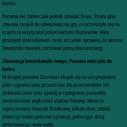
boisku.
Panama nie zamierzała jednak składać broni. Strata gola
zmusiła zespół do odważniejszej gry, co przełożyło się na
częstsze wizyty pod polem karnym Chorwatów. Kilka
groźnych dośrodkowań i prób strzałów sprawiło, że obrona
faworytów musiała zachować pełną koncentrację.
Chorwacja kontrolowała tempo, Panama walczyła do
końca
W drugiej połowie Chorwaci skupili się na utrzymywaniu
piłki i ograniczaniu przestrzeni dla przeciwników. Ich
doświadczenie oraz spokój w rozegraniu pozwalały
neutralizować większość ataków Panamy. Mimo to
reprezentanci Ameryki Środkowej kilkukrotnie zdołali
stworzyć niebezpieczne sytuacje, pokazując dużą
determinację i wolę walki.