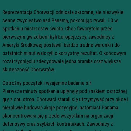
Reprezentacja Chorwacji odniosła skromne, ale niezwykle
cenne zwycięstwo nad Panamą, pokonując rywali 1:0 w
spotkaniu mistrzostw świata. Choć faworytem przed
pierwszym gwizdkiem byli Europejczycy, zawodnicy z
Ameryki Środkowej postawili bardzo trudne warunki i do
ostatnich minut walczyli o korzystny rezultat. O końcowym
rozstrzygnięciu zdecydowała jedna bramka oraz większa
skuteczność Chorwatów.
Ostrożny początek i wzajemne badanie sił
Pierwsze minuty spotkania upłynęły pod znakiem ostrożnej
gry z obu stron. Chorwaci starali się utrzymywać przy piłce i
cierpliwie budować akcje pozycyjne, natomiast Panama
skoncentrowała się przede wszystkim na organizacji
defensywy oraz szybkich kontratakach. Zawodnicy z