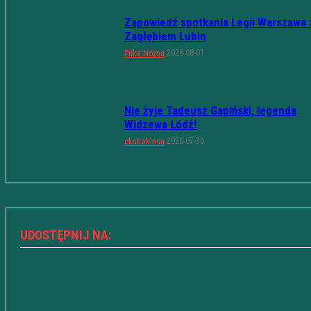
Zapowiedź spotkania Legii Warszawa 
Zagłębiem Lubin
2026-08-01
Piłka Nożna
Nie żyje Tadeusz Gapiński, legenda
Widzewa Łódź!
2026-07-30
ekstraklasa
UDOSTĘPNIJ NA: