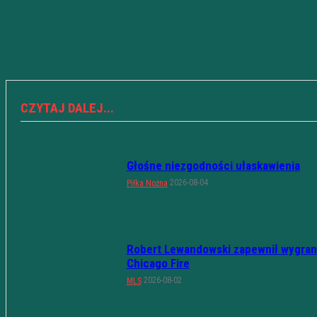
CZYTAJ DALEJ...
Głośne niezgodności ułaskawienia
2026-08-04
Piłka Nożna
Robert Lewandowski zapewnił wygran
Chicago Fire
2026-08-02
MLS