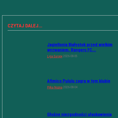
CZYTAJ DALEJ...
Jagiellonia Białystok przed wielkim
wyzwaniem. Rangers FC...
2026-08-05
Liga Europy
Afimico Pululu zagra w tym klubie
2026-08-04
Piłka Nożna
Głośne niezgodności ułaskawienia