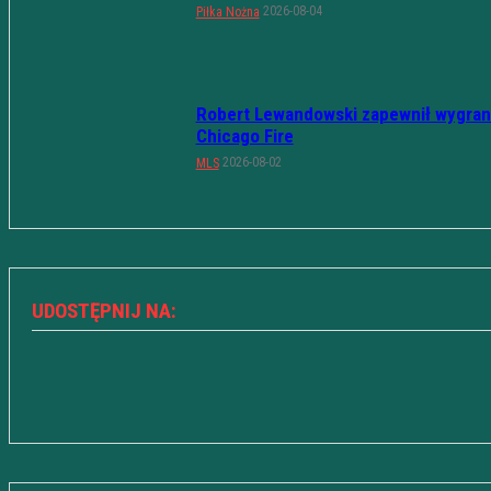
2026-08-04
Piłka Nożna
Robert Lewandowski zapewnił wygran
Chicago Fire
2026-08-02
MLS
UDOSTĘPNIJ NA: