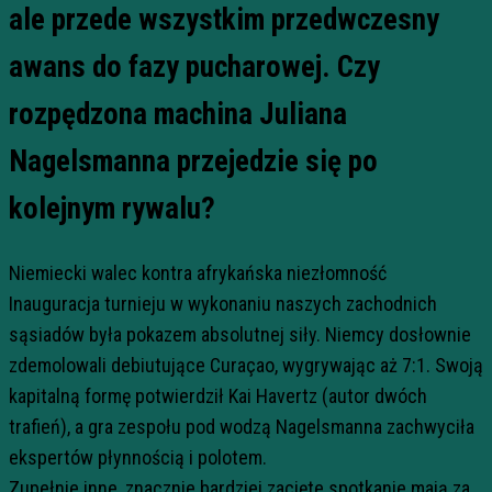
ale przede wszystkim przedwczesny
awans do fazy pucharowej. Czy
rozpędzona machina Juliana
Nagelsmanna przejedzie się po
kolejnym rywalu?
Niemiecki walec kontra afrykańska niezłomność
Inauguracja turnieju w wykonaniu naszych zachodnich
sąsiadów była pokazem absolutnej siły. Niemcy dosłownie
zdemolowali debiutujące Curaçao, wygrywając aż 7:1. Swoją
kapitalną formę potwierdził Kai Havertz (autor dwóch
trafień), a gra zespołu pod wodzą Nagelsmanna zachwyciła
ekspertów płynnością i polotem.
Zupełnie inne, znacznie bardziej zacięte spotkanie mają za