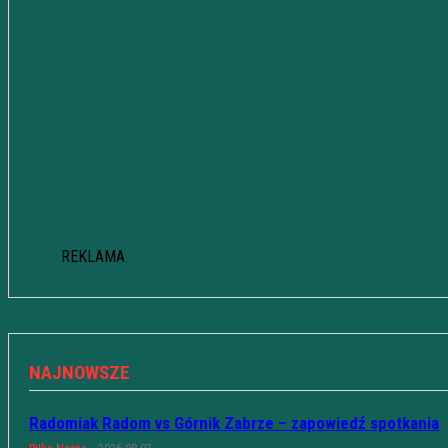
REKLAMA
NAJNOWSZE
Radomiak Radom vs Górnik Zabrze – zapowiedź spotkania