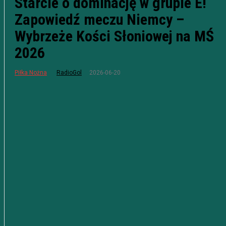
Starcie o dominację w grupie E!
Zapowiedź meczu Niemcy –
Wybrzeże Kości Słoniowej na MŚ
2026
2026-06-20
Piłka Nożna
RadioGol