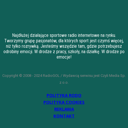
Najdłużej działające sportowe radio internetowe na rynku.
Tworzymy grupę pasjonatów, dla których sport jest czymś więcej,
niż tylko rozrywką. Jesteśmy wszędzie tam, gdzie potrzebujesz
odrobiny emocji. W drodze z pracy, szkoły, na działkę. W drodze po
emocje!
Copyright © 2008 - 2024 RadioGOL / Wydawcą serwisu jest Czyli Media Sp.
z o.o.
POLITYKA RODO
POLITYKA COOKIES
REKLAMA
KONTAKT