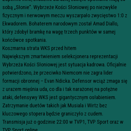
sobą „Słonie”. Wybrzeże Kości Słoniowej po niezwykle
fizycznym i nerwowym meczu wyszarpało zwycięstwo 1:0 z
Ekwadorem. Bohaterem narodowym został Amad Diallo,
który zdobył bramkę na wagę trzech punktów w samej
końcówce spotkania.
Koszmarna strata WKS przed hitem
Największym zmartwieniem selekcjonera reprezentacji
Wybrzeża Kości Słoniowej jest sytuacja kadrowa. Oficjalnie
potwierdzono, że przeciwko Niemcom nie zagra lider
formacji obronnej – Evan Ndicka. Defensor wciąż zmaga się
z urazem mięśnia uda, co dla i tak narażonej na potężne
ataki, defensywy WKS jest gigantycznym osłabieniem.
Zatrzymanie duetów takich jak Musiala i Wirtz bez
kluczowego stopera będzie graniczyło z cudem.
Transmisja już o godzinie 22:00 w TVP1, TVP Sport oraz w
TVP Sport online