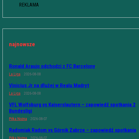
REKLAMA
najnowsze
Ronald Araujo odchodzi z FC Barcelony
La Liga
2026-08-08
Vinicius Jr na dłużej w Realu Madryt
La Liga
2026-08-08
VFL Wolfsburg vs Kaiserslautern – zapowiedź spotkania 2
Bundesligi
Piłka Nożna
2026-08-07
Radomiak Radom vs Górnik Zabrze – zapowiedź spotkania
Piłka Nożna
2026-08-07