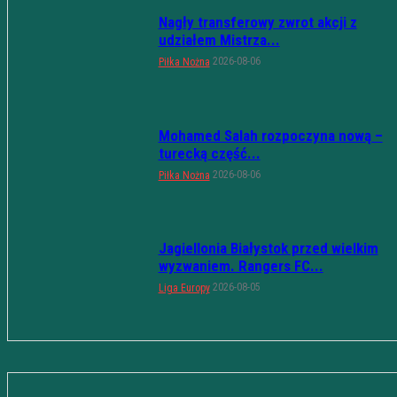
Nagły transferowy zwrot akcji z
udziałem Mistrza...
2026-08-06
Piłka Nożna
Mohamed Salah rozpoczyna nową –
turecką część...
2026-08-06
Piłka Nożna
Jagiellonia Białystok przed wielkim
wyzwaniem. Rangers FC...
2026-08-05
Liga Europy