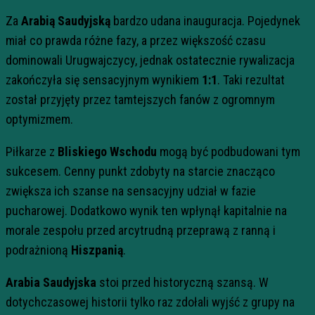
Za
Arabią Saudyjską
bardzo udana inauguracja. Pojedynek
miał co prawda różne fazy, a przez większość czasu
dominowali Urugwajczycy, jednak ostatecznie rywalizacja
zakończyła się sensacyjnym wynikiem
1:1
. Taki rezultat
został przyjęty przez tamtejszych fanów z ogromnym
optymizmem.
Piłkarze z
Bliskiego Wschodu
mogą być podbudowani tym
sukcesem. Cenny punkt zdobyty na starcie znacząco
zwiększa ich szanse na sensacyjny udział w fazie
pucharowej. Dodatkowo wynik ten wpłynął kapitalnie na
morale zespołu przed arcytrudną przeprawą z ranną i
podrażnioną
Hiszpanią
.
Arabia Saudyjska
stoi przed historyczną szansą. W
dotychczasowej historii tylko raz zdołali wyjść z grupy na