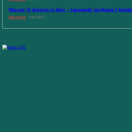
Obecna 16 drużyna vs lider – zapowiedź spotkania 3 kolejk
Piłka Nożna
2026-08-07