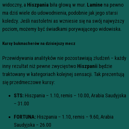
widoczny, a
Hiszpania
biła głową w mur.
Lamine
na pewno
ma dziś wiele do udowodnienia, podobnie jak jego starsi
koledzy. Jeśli nastoletni as wzniesie się na swój najwyższy
poziom, możemy być świadkami porywającego widowiska.
Kursy bukmacherów na dzisiejszy mecz
Przewidywania analityków nie pozostawiają złudzeń – każdy
inny rezultat niż pewne zwycięstwo
Hiszpanii
będzie
traktowany w kategoriach kolejnej sensacji. Tak prezentują
się przedmeczowe kursy:
STS:
Hiszpania – 1.10, remis – 10.00, Arabia Saudyjska
– 31.00
FORTUNA:
Hiszpania – 1.10, remis – 9.60, Arabia
Saudyjska – 26.00