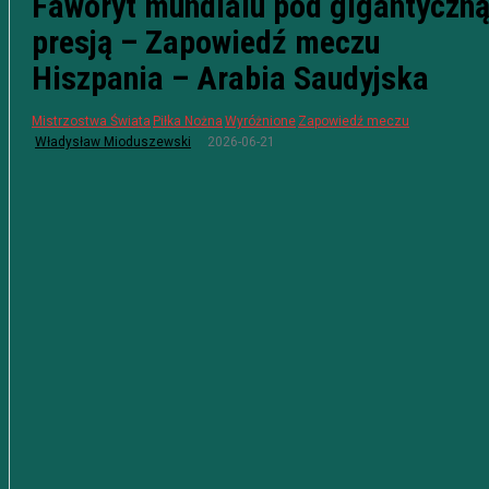
Faworyt mundialu pod gigantyczn
presją – Zapowiedź meczu
Hiszpania – Arabia Saudyjska
Mistrzostwa Świata
Piłka Nożna
Wyróżnione
Zapowiedź meczu
2026-06-21
Władysław Mioduszewski