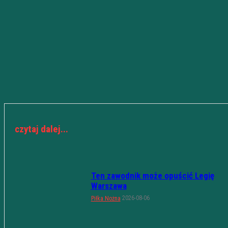
czytaj dalej...
Ten zawodnik może opuścić Legię
Warszawa
2026-08-06
Piłka Nożna