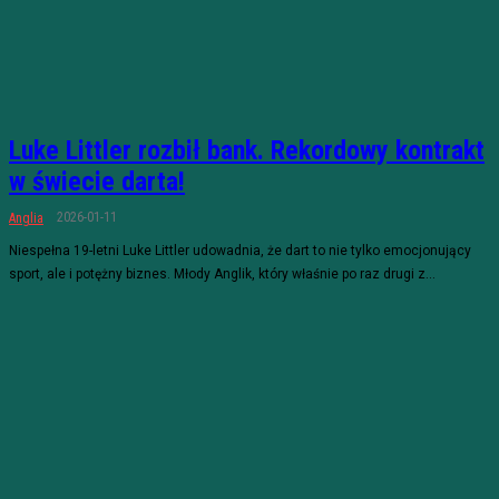
Luke Littler rozbił bank. Rekordowy kontrakt
w świecie darta!
2026-01-11
Anglia
Niespełna 19-letni Luke Littler udowadnia, że dart to nie tylko emocjonujący
sport, ale i potężny biznes. Młody Anglik, który właśnie po raz drugi z...