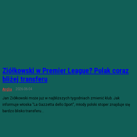
Ziółkowski w Premier League? Polak coraz
bliżej transferu
2026-06-04
Anglia
Jan Ziółkowski może już w najbliższych tygodniach zmienić klub. Jak
informuje włoska "La Gazzetta dello Sport", młody polski stoper znajduje się
bardzo blisko transferu...