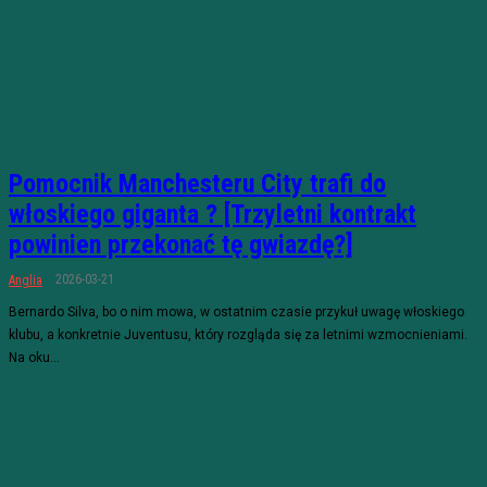
Pomocnik Manchesteru City trafi do
włoskiego giganta ? [Trzyletni kontrakt
powinien przekonać tę gwiazdę?]
2026-03-21
Anglia
Bernardo Silva, bo o nim mowa, w ostatnim czasie przykuł uwagę włoskiego
klubu, a konkretnie Juventusu, który rozgląda się za letnimi wzmocnieniami.
Na oku...