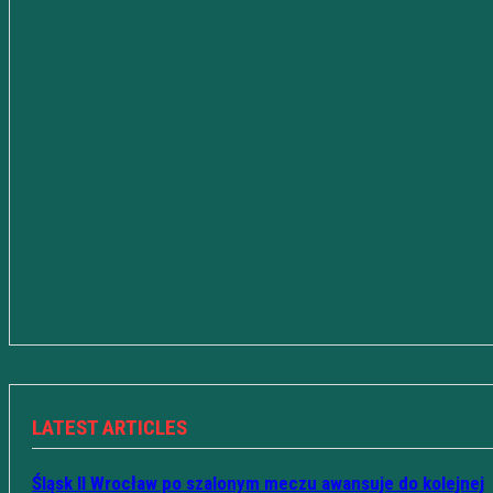
LATEST ARTICLES
Śląsk II Wrocław po szalonym meczu awansuje do kolejnej