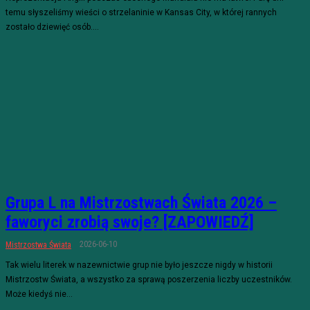
temu słyszeliśmy wieści o strzelaninie w Kansas City, w której rannych
zostało dziewięć osób....
Grupa L na Mistrzostwach Świata 2026 –
faworyci zrobią swoje? [ZAPOWIEDŹ]
2026-06-10
Mistrzostwa Świata
Tak wielu literek w nazewnictwie grup nie było jeszcze nigdy w historii
Mistrzostw Świata, a wszystko za sprawą poszerzenia liczby uczestników.
Może kiedyś nie...