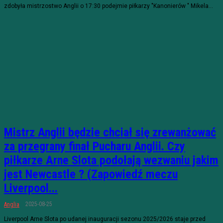
zdobyła mistrzostwo Anglii o 17:30 podejmie piłkarzy "Kanonierów " Mikela...
Mistrz Anglii będzie chciał się zrewanżować
za przegrany finał Pucharu Anglii. Czy
piłkarze Arne Slota podołają wezwaniu jakim
jest Newcastle ? (Zapowiedź meczu
Liverpool...
2025-08-25
Anglia
Liverpool Arne Slota po udanej inauguracji sezonu 2025/2026 staje przed