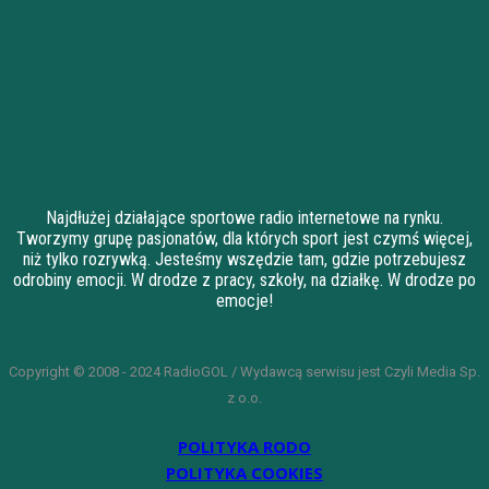
Najdłużej działające sportowe radio internetowe na rynku.
Tworzymy grupę pasjonatów, dla których sport jest czymś więcej,
niż tylko rozrywką. Jesteśmy wszędzie tam, gdzie potrzebujesz
odrobiny emocji. W drodze z pracy, szkoły, na działkę. W drodze po
emocje!
Copyright © 2008 - 2024 RadioGOL / Wydawcą serwisu jest Czyli Media Sp.
z o.o.
POLITYKA RODO
POLITYKA COOKIES