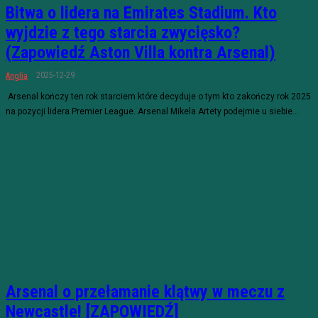
Bitwa o lidera na Emirates Stadium. Kto
wyjdzie z tego starcia zwycięsko?
(Zapowiedź Aston Villa kontra Arsenal)
2025-12-29
Anglia
Arsenal kończy ten rok starciem które decyduje o tym kto zakończy rok 2025
na pozycji lidera Premier League. Arsenal Mikela Artety podejmie u siebie...
Arsenal o przełamanie klątwy w meczu z
Newcastle! [ZAPOWIEDŹ]