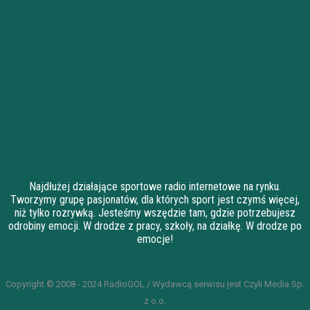
Najdłużej działające sportowe radio internetowe na rynku.
Tworzymy grupę pasjonatów, dla których sport jest czymś więcej,
niż tylko rozrywką. Jesteśmy wszędzie tam, gdzie potrzebujesz
odrobiny emocji. W drodze z pracy, szkoły, na działkę. W drodze po
emocje!
Copyright © 2008 - 2024 RadioGOL / Wydawcą serwisu jest Czyli Media Sp.
z o.o.