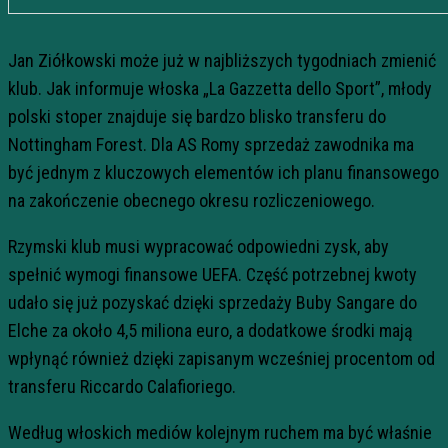
Jan Ziółkowski może już w najbliższych tygodniach zmienić
klub. Jak informuje włoska „La Gazzetta dello Sport”, młody
polski stoper znajduje się bardzo blisko transferu do
Nottingham Forest. Dla AS Romy sprzedaż zawodnika ma
być jednym z kluczowych elementów ich planu finansowego
na zakończenie obecnego okresu rozliczeniowego.
Rzymski klub musi wypracować odpowiedni zysk, aby
spełnić wymogi finansowe UEFA. Część potrzebnej kwoty
udało się już pozyskać dzięki sprzedaży Buby Sangare do
Elche za około 4,5 miliona euro, a dodatkowe środki mają
wpłynąć również dzięki zapisanym wcześniej procentom od
transferu Riccardo Calafioriego.
Według włoskich mediów kolejnym ruchem ma być właśnie