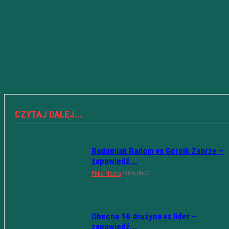
CZYTAJ DALEJ...
Radomiak Radom vs Górnik Zabrze –
zapowiedź...
2026-08-07
Piłka Nożna
Obecna 16 drużyna vs lider –
zapowiedź...