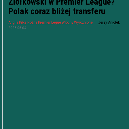
Ziółkowski w Premier League?
Polak coraz bliżej transferu
Anglia
Piłka Nożna
Premier Legue
Włochy
Wyróżnione
Jerzy Aniołek
2026-06-04