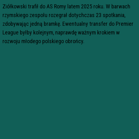
Ziółkowski trafił do AS Romy latem 2025 roku. W barwach
rzymskiego zespołu rozegrał dotychczas 23 spotkania,
zdobywając jedną bramkę. Ewentualny transfer do Premier
League byłby kolejnym, naprawdę ważnym krokiem w
rozwoju młodego polskiego obrońcy.