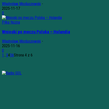
Władysław Mioduszewski
-
2025-11-17
0
Piłka Nożna
Wnioski po meczu Polska – Holandia
Władysław Mioduszewski
-
2025-11-16
0
1
...
3
4
5
6
Strona 4 z 6