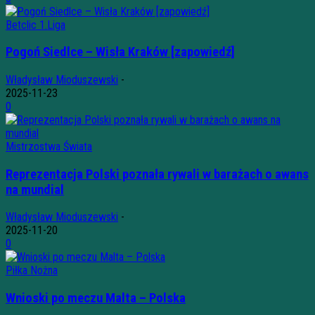
Betclic 1.Liga
Pogoń Siedlce – Wisła Kraków [zapowiedź]
Władysław Mioduszewski
-
2025-11-23
0
Mistrzostwa Świata
Reprezentacja Polski poznała rywali w barażach o awans
na mundial
Władysław Mioduszewski
-
2025-11-20
0
Piłka Nożna
Wnioski po meczu Malta – Polska