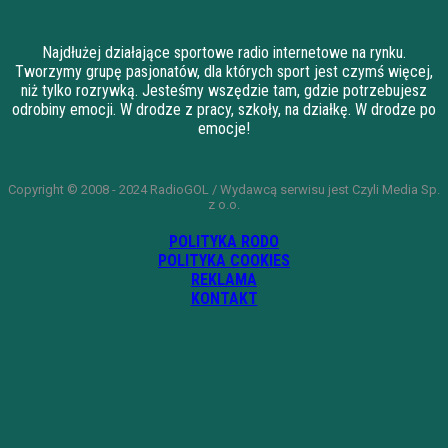
Najdłużej działające sportowe radio internetowe na rynku.
Tworzymy grupę pasjonatów, dla których sport jest czymś więcej,
niż tylko rozrywką. Jesteśmy wszędzie tam, gdzie potrzebujesz
odrobiny emocji. W drodze z pracy, szkoły, na działkę. W drodze po
emocje!
Copyright © 2008 - 2024 RadioGOL / Wydawcą serwisu jest Czyli Media Sp.
z o.o.
POLITYKA RODO
POLITYKA COOKIES
REKLAMA
KONTAKT