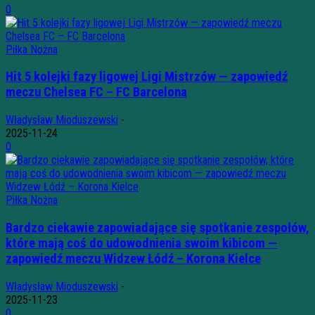
0
Piłka Nożna
Hit 5 kolejki fazy ligowej Ligi Mistrzów — zapowiedź
meczu Chelsea FC – FC Barcelona
Władysław Mioduszewski
-
2025-11-24
0
Piłka Nożna
Bardzo ciekawie zapowiadające się spotkanie zespołów,
które mają coś do udowodnienia swoim kibicom —
zapowiedź meczu Widzew Łódź – Korona Kielce
Władysław Mioduszewski
-
2025-11-23
0