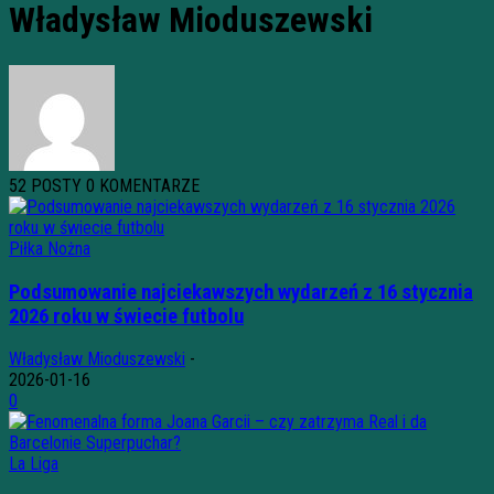
Władysław Mioduszewski
52 POSTY
0 KOMENTARZE
Piłka Nożna
Podsumowanie najciekawszych wydarzeń z 16 stycznia
2026 roku w świecie futbolu
Władysław Mioduszewski
-
2026-01-16
0
La Liga