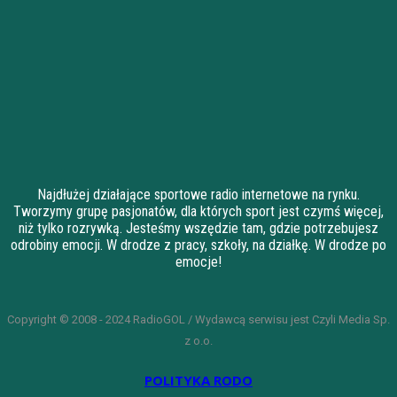
Najdłużej działające sportowe radio internetowe na rynku.
Tworzymy grupę pasjonatów, dla których sport jest czymś więcej,
niż tylko rozrywką. Jesteśmy wszędzie tam, gdzie potrzebujesz
odrobiny emocji. W drodze z pracy, szkoły, na działkę. W drodze po
emocje!
Copyright © 2008 - 2024 RadioGOL / Wydawcą serwisu jest Czyli Media Sp.
z o.o.
POLITYKA RODO