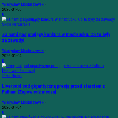
Władysław Mioduszewski
-
2026-01-06
0
Skoki Narciarskie
Za nami pasjonujący konkurs w Innsbrucku. Co to były
za zawody!
Władysław Mioduszewski
-
2026-01-04
0
Piłka Nożna
Liverpool pod gigantyczną presją przed starciem z
Fulham [Zapowiedź meczu]
Władysław Mioduszewski
-
2026-01-04
0