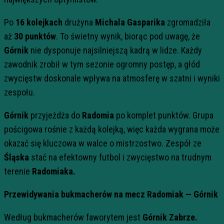
Po
16 kolejkach
drużyna
Michala Gasparika
zgromadziła
aż
30 punktów
. To świetny wynik, biorąc pod uwagę, że
Górnik
nie dysponuje najsilniejszą kadrą w lidze. Każdy
zawodnik zrobił w tym sezonie ogromny postęp, a głód
zwycięstw doskonale wpływa na atmosferę w szatni i wyniki
zespołu.
Górnik
przyjeżdża do
Radomia
po komplet punktów. Grupa
pościgowa rośnie z każdą kolejką, więc każda wygrana może
okazać się kluczowa w walce o mistrzostwo. Zespół ze
Śląska
stać na efektowny futbol i zwycięstwo na trudnym
terenie
Radomiaka.
Przewidywania bukmacherów na mecz Radomiak — Górnik
Według bukmacherów faworytem jest
Górnik Zabrze.