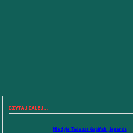
CZYTAJ DALEJ...
Nie żyje Tadeusz Gapiński, legenda