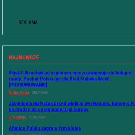
REKLAMA
NAJNOWSZE
Śląsk II Wrocław po szalonym meczu awansuje do kolejnej
rundy. Puchar Polski nie dla Stali Stalowa Wola!
[PODSUMOWANIE]
Puchar Polski
2026-08-05
Jagiellonia Białystok przed wielkim wyzwaniem. Rangers F
na drodze do upragnionej Ligi Europy
Liga Europy
2026-08-05
Afimico Pululu zagra w tym klubie