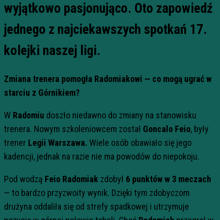
wyjątkowo pasjonująco. Oto zapowiedź
jednego z najciekawszych spotkań 17.
kolejki naszej ligi.
Zmiana trenera pomogła Radomiakowi — co mogą ugrać w
starciu z Górnikiem?
W
Radomiu
doszło niedawno do zmiany na stanowisku
trenera. Nowym szkoleniowcem został
Goncalo Feio
, były
trener
Legii Warszawa.
Wiele osób obawiało się jego
kadencji, jednak na razie nie ma powodów do niepokoju.
Pod wodzą
Feio Radomiak
zdobył
6 punktów w 3 meczach
— to bardzo przyzwoity wynik. Dzięki tym zdobyczom
drużyna oddaliła się od strefy spadkowej i utrzymuje