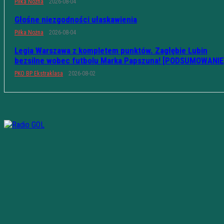
Piłka Nożna
2026-08-04
Głośne niezgodności ułaskawienia
Piłka Nożna
2026-08-04
Legia Warszawa z kompletem punktów. Zagłębie Lubin
bezsilne wobec futbolu Marka Papszuna! [PODSUMOWANIE
PKO BP Ekstraklasa
2026-08-02