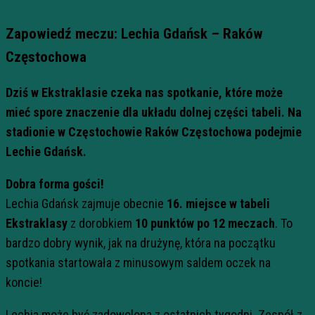
Zapowiedź meczu: Lechia Gdańsk – Raków
Częstochowa
Dziś w Ekstraklasie czeka nas spotkanie, które może
mieć spore znaczenie dla układu dolnej części tabeli. Na
stadionie w Częstochowie Raków Częstochowa podejmie
Lechie Gdańsk.
Dobra forma gości!
Lechia Gdańsk zajmuje obecnie
16. miejsce w tabeli
Ekstraklasy
z dorobkiem
10 punktów po 12 meczach
. To
bardzo dobry wynik, jak na drużynę, która na początku
spotkania startowała z minusowym saldem oczek na
koncie!
Lechia może być zadowolona z ostatnich tygodni. Zespół z