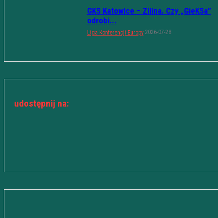
GKS Katowice – Zilina. Czy „GieKSa”
odrobi...
2026-07-28
Liga Konferencji Europy
udostępnij na: