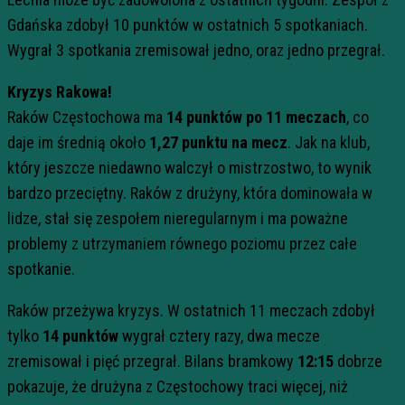
Gdańska zdobył 10 punktów w ostatnich 5 spotkaniach.
Wygrał 3 spotkania zremisował jedno, oraz jedno przegrał.
Kryzys Rakowa!
Raków Częstochowa ma
14 punktów po 11 meczach
, co
daje im średnią około
1,27 punktu na mecz
. Jak na klub,
który jeszcze niedawno walczył o mistrzostwo, to wynik
bardzo przeciętny. Raków z drużyny, która dominowała w
lidze, stał się zespołem nieregularnym i ma poważne
problemy z utrzymaniem równego poziomu przez całe
spotkanie.
Raków przeżywa kryzys. W ostatnich 11 meczach zdobył
tylko
14 punktów
wygrał cztery razy, dwa mecze
zremisował i pięć przegrał. Bilans bramkowy
12:15
dobrze
pokazuje, że drużyna z Częstochowy traci więcej, niż