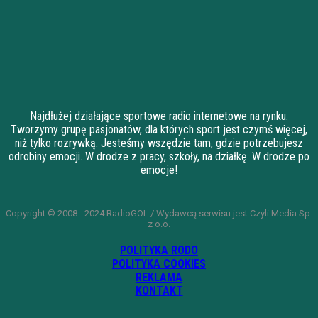
Najdłużej działające sportowe radio internetowe na rynku.
Tworzymy grupę pasjonatów, dla których sport jest czymś więcej,
niż tylko rozrywką. Jesteśmy wszędzie tam, gdzie potrzebujesz
odrobiny emocji. W drodze z pracy, szkoły, na działkę. W drodze po
emocje!
Copyright © 2008 - 2024 RadioGOL / Wydawcą serwisu jest Czyli Media Sp.
z o.o.
POLITYKA RODO
POLITYKA COOKIES
REKLAMA
KONTAKT