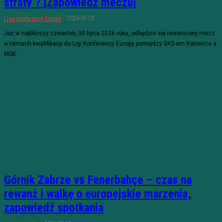
straty ? [Zapowiedź meczu]
2026-07-28
Liga Konferencji Europy
Już w najbliższy czwartek, 30 lipca 2026 roku, odbędzie się rewanżowy mecz
w ramach kwalifikacji do Ligi Konferencji Europy pomiędzy GKS-em Katowice a
MSK...
Górnik Zabrze vs Fenerbahçe – czas na
rewanż i walkę o europejskie marzenia,
zapowiedź spotkania