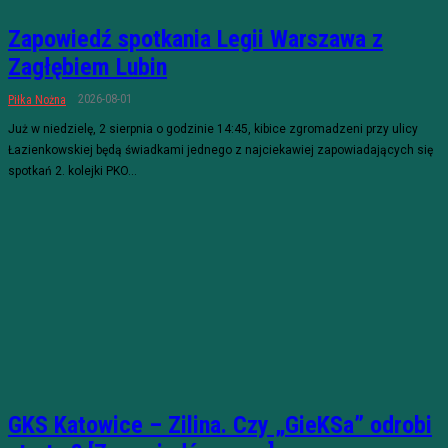
Zapowiedź spotkania Legii Warszawa z
Zagłębiem Lubin
2026-08-01
Piłka Nożna
Już w niedzielę, 2 sierpnia o godzinie 14:45, kibice zgromadzeni przy ulicy
Łazienkowskiej będą świadkami jednego z najciekawiej zapowiadających się
spotkań 2. kolejki PKO...
GKS Katowice – Zilina. Czy „GieKSa” odrobi