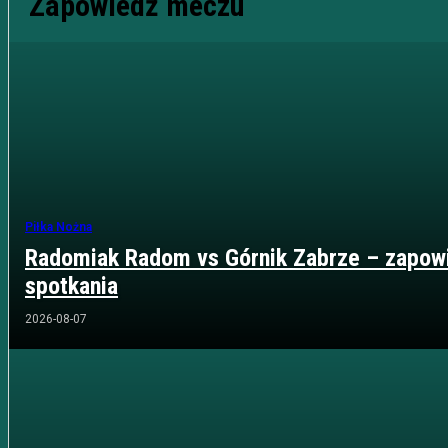
Zapowiedź meczu
Piłka Nożna
Radomiak Radom vs Górnik Zabrze – zapow
spotkania
2026-08-07