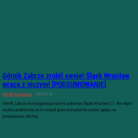
Górnik Zabrze zrobił swoje! Śląsk Wrocław
wraca z niczym! [PODSUMOWANIE]
2026-07-25
PKO BP Ekstraklasa
Górnik Zabrze na inaugurację sezonu pokonuje Śląsk Wrocław 2:1. Nie obyło
się bez problemów, bo to zespół gości schodził do szatni, będąc na
prowadzeniu. Michał...