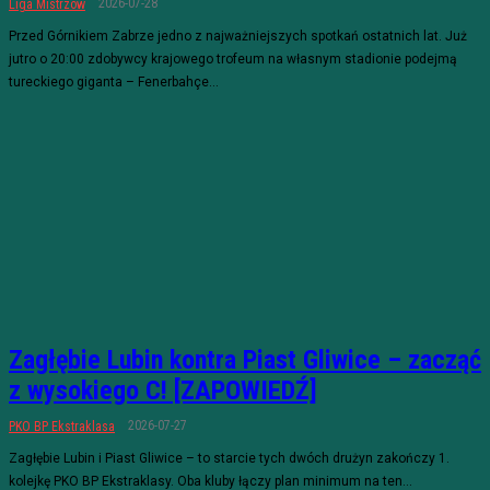
2026-07-28
Liga Mistrzów
Przed Górnikiem Zabrze jedno z najważniejszych spotkań ostatnich lat. Już
jutro o 20:00 zdobywcy krajowego trofeum na własnym stadionie podejmą
tureckiego giganta – Fenerbahçe...
Zagłębie Lubin kontra Piast Gliwice – zacząć
z wysokiego C! [ZAPOWIEDŹ]
2026-07-27
PKO BP Ekstraklasa
Zagłębie Lubin i Piast Gliwice – to starcie tych dwóch drużyn zakończy 1.
kolejkę PKO BP Ekstraklasy. Oba kluby łączy plan minimum na ten...