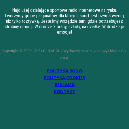
Najdłużej działające sportowe radio internetowe na rynku.
Tworzymy grupę pasjonatów, dla których sport jest czymś więcej,
niż tylko rozrywką. Jesteśmy wszędzie tam, gdzie potrzebujesz
odrobiny emocji. W drodze z pracy, szkoły, na działkę. W drodze po
emocje!
Copyright © 2008 - 2024 RadioGOL / Wydawcą serwisu jest Czyli Media Sp.
z o.o.
POLITYKA RODO
POLITYKA COOKIES
REKLAMA
KONTAKT