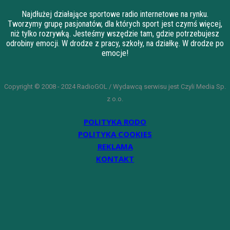
Najdłużej działające sportowe radio internetowe na rynku.
Tworzymy grupę pasjonatów, dla których sport jest czymś więcej,
niż tylko rozrywką. Jesteśmy wszędzie tam, gdzie potrzebujesz
odrobiny emocji. W drodze z pracy, szkoły, na działkę. W drodze po
emocje!
Copyright © 2008 - 2024 RadioGOL / Wydawcą serwisu jest Czyli Media Sp.
z o.o.
POLITYKA RODO
POLITYKA COOKIES
REKLAMA
KONTAKT