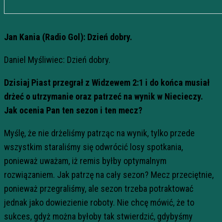
Jan Kania (Radio Gol): Dzień dobry.
Daniel Myśliwiec: Dzień dobry.
Dzisiaj Piast przegrał z Widzewem 2:1 i do końca musiał
drżeć o utrzymanie oraz patrzeć na wynik w Niecieczy.
Jak ocenia Pan ten sezon i ten mecz?
Myślę, że nie drżeliśmy patrząc na wynik, tylko przede
wszystkim staraliśmy się odwrócić losy spotkania,
ponieważ uważam, iż remis byłby optymalnym
rozwiązaniem. Jak patrzę na cały sezon? Mecz przeciętnie,
ponieważ przegraliśmy, ale sezon trzeba potraktować
jednak jako dowiezienie roboty. Nie chcę mówić, że to
sukces, gdyż można byłoby tak stwierdzić, gdybyśmy