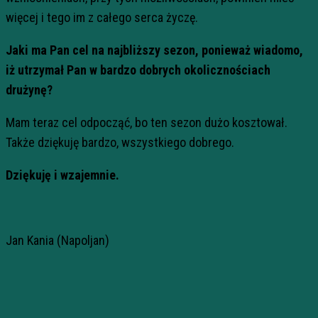
więcej i tego im z całego serca życzę.
Jaki ma Pan cel na najbliższy sezon, ponieważ wiadomo,
iż utrzymał Pan w bardzo dobrych okolicznościach
drużynę?
Mam teraz cel odpocząć, bo ten sezon dużo kosztował.
Także dziękuję bardzo, wszystkiego dobrego.
Dziękuję i wzajemnie.
Jan Kania (Napoljan)