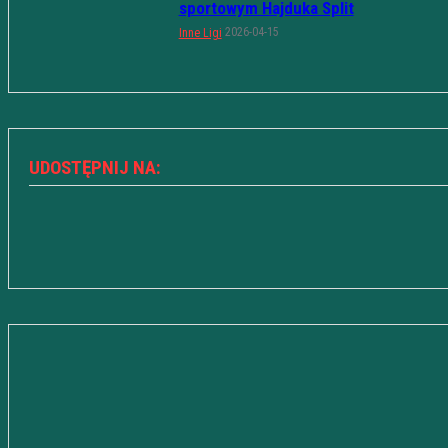
sportowym Hajduka Split
2026-04-15
Inne Ligi
UDOSTĘPNIJ NA: