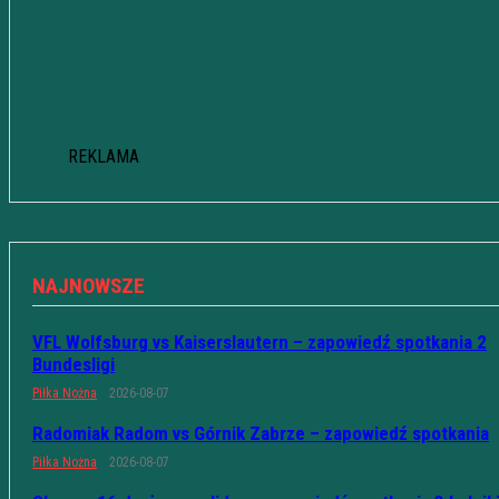
REKLAMA
NAJNOWSZE
VFL Wolfsburg vs Kaiserslautern – zapowiedź spotkania 2
Bundesligi
Piłka Nożna
2026-08-07
Radomiak Radom vs Górnik Zabrze – zapowiedź spotkania
Piłka Nożna
2026-08-07