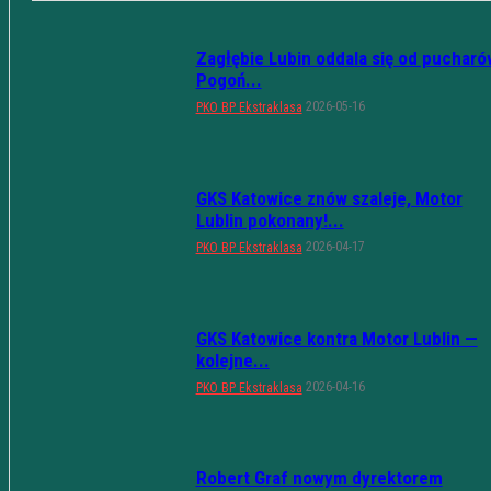
Zagłębie Lubin oddala się od pucharó
Pogoń...
2026-05-16
PKO BP Ekstraklasa
GKS Katowice znów szaleje, Motor
Lublin pokonany!...
2026-04-17
PKO BP Ekstraklasa
GKS Katowice kontra Motor Lublin —
kolejne...
2026-04-16
PKO BP Ekstraklasa
Robert Graf nowym dyrektorem