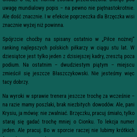
uwagę mundialowy popis – na pewno nie piętnastokrotnie.
Ale dość znacznie. I w efekcie poprzeczka dla Brzęczka wisi
znacznie wyżej niż powinna.
Spójrzcie choćby na spisany ostatnio w „Piłce nożnej”
ranking najlepszych polskich piłkarzy w ciągu stu lat. W
dziesiątce jest tylko jeden z dzisiejszej kadry, zresztą poza
podium. Na ostatnim – dwudziestym piątym – miejscu
zmieścił się jeszcze Błaszczykowski. Nie jesteśmy więc
tacy dobrzy.
Na wyroki w sprawie trenera jeszcze trochę za wcześnie –
na razie mamy poszlaki, brak niezbitych dowodów. Ale, pani
Krysiu, ja mówię: nie zwalniać. Brzęczku, pracuj śmiało, tylko
staraj się gadać trochę mniej o Cionku. To lekcja numer
jeden. Ale pracuj. Bo w sporcie raczej nie lubimy krótkich