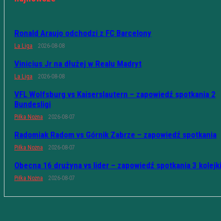
Ronald Araujo odchodzi z FC Barcelony
La Liga
2026-08-08
Vinicius Jr na dłużej w Realu Madryt
La Liga
2026-08-08
VFL Wolfsburg vs Kaiserslautern – zapowiedź spotkania 2
Bundesligi
Piłka Nożna
2026-08-07
Radomiak Radom vs Górnik Zabrze – zapowiedź spotkania
Piłka Nożna
2026-08-07
Obecna 16 drużyna vs lider – zapowiedź spotkania 3 kolejk
Piłka Nożna
2026-08-07