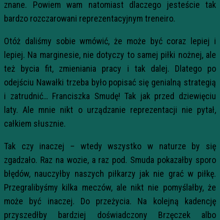
znane. Powiem wam natomiast dlaczego jesteście tak
bardzo rozczarowani reprezentacyjnym treneiro.
Otóż daliśmy sobie wmówić, że może być coraz lepiej i
lepiej. Na marginesie, nie dotyczy to samej piłki nożnej, ale
też bycia fit, zmieniania pracy i tak dalej. Dlatego po
odejściu Nawałki trzeba było popisać się genialną strategią
i zatrudnić… Franciszka Smudę! Tak jak przed dziewięciu
laty. Ale mnie nikt o urządzanie reprezentacji nie pytał,
całkiem słusznie.
Tak czy inaczej – wtedy wszystko w naturze by się
zgadzało. Raz na wozie, a raz pod. Smuda pokazałby sporo
błędów, nauczyłby naszych piłkarzy jak nie grać w piłkę.
Przegralibyśmy kilka meczów, ale nikt nie pomyślałby, że
może być inaczej. Do przeżycia. Na kolejną kadencję
przyszedłby bardziej doświadczony Brzęczek albo