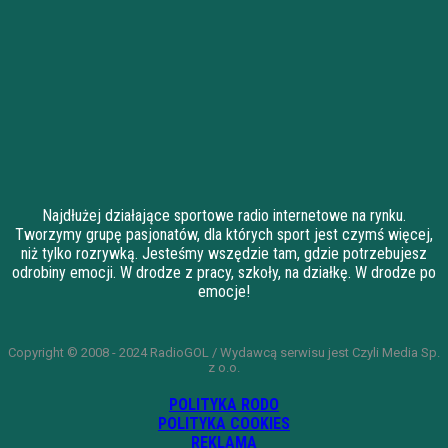
Najdłużej działające sportowe radio internetowe na rynku.
Tworzymy grupę pasjonatów, dla których sport jest czymś więcej,
niż tylko rozrywką. Jesteśmy wszędzie tam, gdzie potrzebujesz
odrobiny emocji. W drodze z pracy, szkoły, na działkę. W drodze po
emocje!
Copyright © 2008 - 2024 RadioGOL / Wydawcą serwisu jest Czyli Media Sp.
z o.o.
POLITYKA RODO
POLITYKA COOKIES
REKLAMA