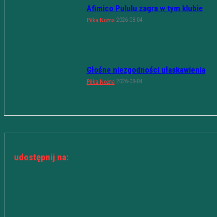
Afimico Pululu zagra w tym klubie
2026-08-04
Piłka Nożna
Głośne niezgodności ułaskawienia
2026-08-04
Piłka Nożna
udostępnij na: