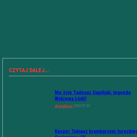
CZYTAJ DALEJ...
Nie żyje Tadeusz Gapiński, legenda
Widzewa Łódź!
2026-07-30
ekstraklasa
Kacper Tobiasz bramkarzem tureckie