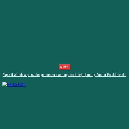
NEWS
Śląsk II Wrocław po szalonym meczu awansuje do kolejnej rundy. Puchar Polski nie dla
Stali Stalowa Wola! [PODSUMOWANIE]