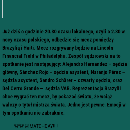
Już dziś o godzinie 20.30 czasu lokalnego, czyli o 2.30 w
nocy czasu polskiego, odbędzie się mecz pomiędzy
Brazylią i Haiti. Mecz rozgrywany będzie na
Lincoln
Financial Field w Philadelphii. Zespół sędziowski na to
spotkanie jest następujący: Alejandro Hernandez – sędzia
główny, Sánchez Rojo – sędzia asystent, Naranjo Pérez –
sędzia asystent, Sandro Schärer – czwarty sędzia, oraz
Del Cerro Grande – sędzia VAR.
Reprezentacja Brazylii
chce wygrać ten mecz, by pokazać światu, że wciąż
walczy o tytuł mistrza świata. Jedno jest pewne. Emocji w
tym spotkaniu nie zabraknie.
🚨🚨🚨MATCHDAY!!!!