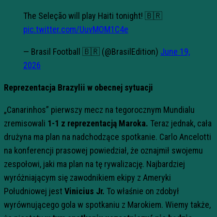
The Seleção will play Haiti tonight! 🇧🇷
pic.twitter.com/UuvMOM1C4e
— Brasil Football 🇧🇷 (@BrasilEdition)
June 19,
2026
Reprezentacja Brazylii w obecnej sytuacji
„Canarinhos” pierwszy mecz na tegorocznym Mundialu
zremisowali
1-1 z reprezentacją Maroka.
Teraz jednak, cała
drużyna ma plan na nadchodzące spotkanie. Carlo Ancelotti
na konferencji prasowej powiedział, że oznajmił swojemu
zespołowi, jaki ma plan na tę rywalizację. Najbardziej
wyróżniającym się zawodnikiem ekipy z Ameryki
Południowej jest
Vinicius Jr.
To właśnie on zdobył
wyrównującego gola w spotkaniu z Marokiem. Wiemy także,