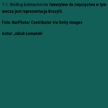
7-1. Według bukmacherów
faworytem do zwycięstwa w tym
meczu jest reprezentacja Brazylii.
Foto: NurPhoto/
Contributor via Getty Images
Autor:
Jakub Lemański