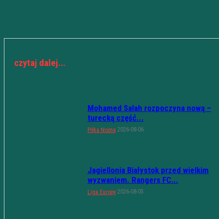
czytaj dalej...
Mohamed Salah rozpoczyna nową –
turecką część...
2026-08-06
Piłka Nożna
Jagiellonia Białystok przed wielkim
wyzwaniem. Rangers FC...
2026-08-05
Liga Europy