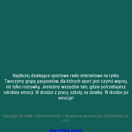
Najdłużej działające sportowe radio internetowe na rynku.
Tworzymy grupę pasjonatów, dla których sport jest czymś więcej,
niż tylko rozrywką. Jesteśmy wszędzie tam, gdzie potrzebujesz
odrobiny emocji. W drodze z pracy, szkoły, na działkę. W drodze po
emocje!
Copyright © 2008 - 2024 RadioGOL / Wydawcą serwisu jest Czyli Media Sp.
z o.o.
POLITYKA RODO