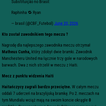
Substituição no Brasil:
Raphinha 🔁 Ryan
— brasil (@CBF_Futebol)
June 20, 2026
Kto został zawodnikiem tego meczu ?
Nagrodę dla najlepszego zawodnika meczu otrzymał
Matheus Cunha,
który zdobył dwie bramki. Zawodnik
Manchesteru United ma łącznie trzy gole w narodowych
barwach. Dwa z nich strzelił w meczu z Haiti.
Mecz z punktu widzenia Haiti
Haitańczycy zagrali bardzo przeciętne.
W całym meczu
oddali 7 uderzeń na brazylijską bramkę. Po 2. meczach na
tym Mundialu wciąż mają na swoim koncie okrągłe
0