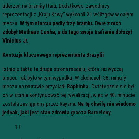
uderzeń na bramkę Haiti. Dodatkowo zawodnicy
reprezentacji z „Kraju Kawy” wykonali 21 wślizgów w całym
meczu.
W tym starciu padły trzy bramki.
Dwie z nich
zdobył Matheus Cunha, a do tego swoje trafienie dołożył
Vinicius Jr.
Kontuzja kluczowego reprezentanta Brazylii
Istnieje także ta druga strona medalu, która zazwyczaj
smuci. Tak było w tym wypadku. W okolicach 38. minuty
meczu na murawie przysiadł
Raphinha.
Ostatecznie nie był
on w stanie kontynuować tej rywalizacji, więc w 40. minucie
została zastąpiony przez Rayana.
Na tę chwilę nie wiadomo
jednak, jaki jest stan zdrowia gracza Barcelony.
1T