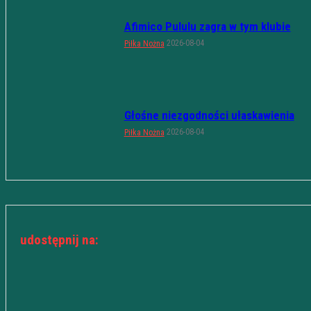
Afimico Pululu zagra w tym klubie
2026-08-04
Piłka Nożna
Głośne niezgodności ułaskawienia
2026-08-04
Piłka Nożna
udostępnij na: