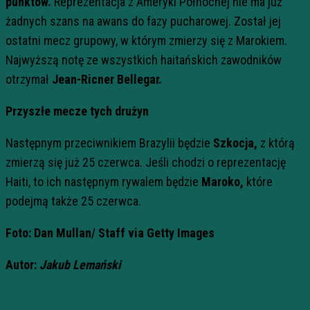
punktów.
Reprezentacja z Ameryki Północnej nie ma już
żadnych szans na awans do fazy pucharowej. Został jej
ostatni mecz grupowy, w którym zmierzy się z Marokiem.
Najwyższą notę ze wszystkich haitańskich zawodników
otrzymał
Jean-Ricner Bellegar.
Przyszłe mecze tych drużyn
Następnym przeciwnikiem Brazylii będzie
Szkocja,
z którą
zmierzą się już 25 czerwca. Jeśli chodzi o reprezentację
Haiti, to ich następnym rywalem będzie
Maroko,
które
podejmą także 25 czerwca.
Foto: Dan Mullan/
Staff via Getty Images
Autor:
Jakub Lemański