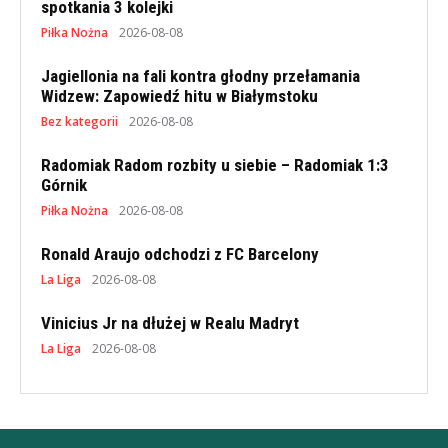
spotkania 3 kolejki
Piłka Nożna
2026-08-08
Jagiellonia na fali kontra głodny przełamania
Widzew: Zapowiedź hitu w Białymstoku
Bez kategorii
2026-08-08
Radomiak Radom rozbity u siebie – Radomiak 1:3
Górnik
Piłka Nożna
2026-08-08
Ronald Araujo odchodzi z FC Barcelony
La Liga
2026-08-08
Vinicius Jr na dłużej w Realu Madryt
La Liga
2026-08-08