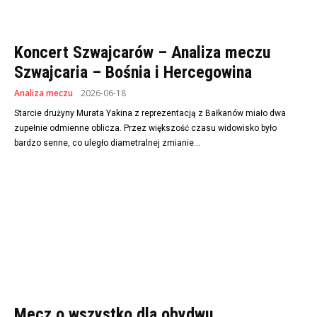
Koncert Szwajcarów – Analiza meczu
Szwajcaria – Bośnia i Hercegowina
Analiza meczu
2026-06-18
Starcie drużyny Murata Yakina z reprezentacją z Bałkanów miało dwa
zupełnie odmienne oblicza. Przez większość czasu widowisko było
bardzo senne, co uległo diametralnej zmianie...
Mecz o wszystko dla obydwu