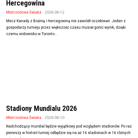
Hercegowina
Mistrzostwa Świata
2026-06-12
Mecz Kanady z Bośnią i Hercegowiną nie zawiódł oczekiwań. Jeden z
gospodarzy turnieju przez większość czasu musiał gonić wynik, dzięki
czemu widowisko w Toronto...
Stadiony Mundialu 2026
Mistrzostwa Świata
2026-06-10
Nadchodzący mundial będzie wyjątkowy pod względem stadionów. Po raz
pierwszy w historii turniej odbędzie się na aż 16 stadionach w 16 różnych