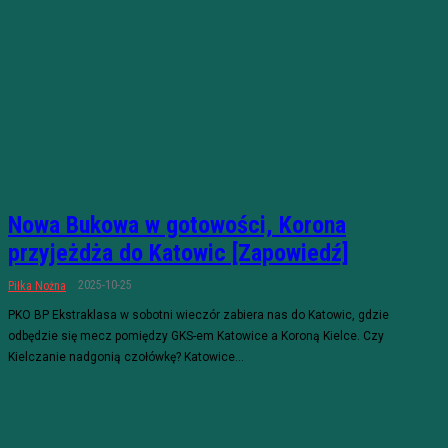
Nowa Bukowa w gotowości, Korona
przyjeżdża do Katowic [Zapowiedź]
2025-10-25
Piłka Nożna
PKO BP Ekstraklasa w sobotni wieczór zabiera nas do Katowic, gdzie
odbędzie się mecz pomiędzy GKS-em Katowice a Koroną Kielce. Czy
Kielczanie nadgonią czołówkę? Katowice...