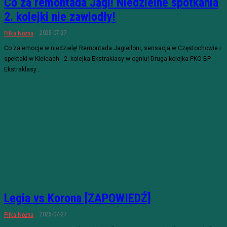
Co za remontada Jagi! Niedzielne spotkania
2. kolejki nie zawiodły!
2025-07-27
Piłka Nożna
Co za emocje w niedzielę! Remontada Jagielloni, sensacja w Częstochowie i
spektakl w Kielcach - 2. kolejka Ekstraklasy w ogniu! Druga kolejka PKO BP
Ekstraklasy...
Legia vs Korona [ZAPOWIEDŹ]
2025-07-27
Piłka Nożna