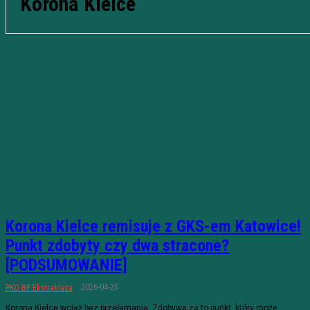
Korona Kielce
Korona Kielce remisuje z GKS-em Katowice!
Punkt zdobyty czy dwa stracone?
[PODSUMOWANIE]
2026-04-25
PKO BP Ekstraklasa
Korona Kielce wciąż bez przełamania. Zdobywa za to punkt, który może