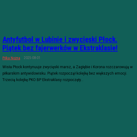
Antyfutbol w Lubinie i zwycięski Płock.
Piątek bez fajerwerków w Ekstraklasie!
2025-08-01
Piłka Nożna
Wisła Płock kontynuuje zwycięski marsz, a Zagłębie i Korona rozczarowują w
piłkarskim antywidowisku. Piątek rozpoczął kolejkę bez większych emocji.
Trzecią kolejkę PKO BP Ekstraklasy rozpoczęły...