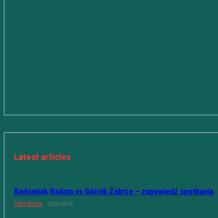
Latest articles
Radomiak Radom vs Górnik Zabrze – zapowiedź spotkania
Piłka Nożna
2026-08-07