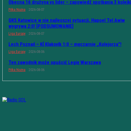
Obecna 16 drużyna vs lider – zapowiedź spotkania 3 kolejk
Piłka Nożna
2026-08-07
GKS Katowice w nie najleoszej sytuacji. Hapoel Tel Awiw
wygrywa 2:0! [PODSUMOWANIE]
Liga Europy
2026-08-07
Lech Poznań – KÍ Klaksvík 1:0 – męczarnie „Kolejorza”!
Liga Europy
2026-08-06
Ten zawodnik może opuścić Legię Warszawa
Piłka Nożna
2026-08-06