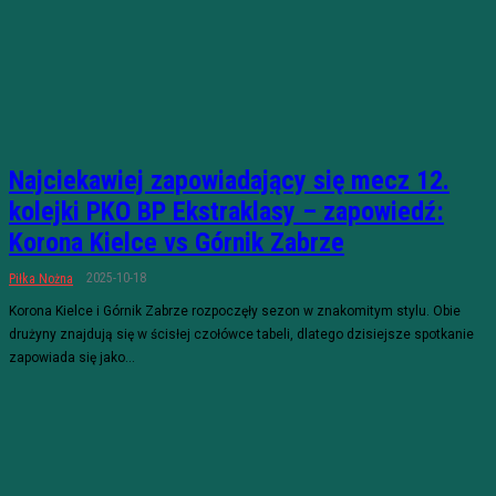
Najciekawiej zapowiadający się mecz 12.
kolejki PKO BP Ekstraklasy – zapowiedź:
Korona Kielce vs Górnik Zabrze
2025-10-18
Piłka Nożna
Korona Kielce i Górnik Zabrze rozpoczęły sezon w znakomitym stylu. Obie
drużyny znajdują się w ścisłej czołówce tabeli, dlatego dzisiejsze spotkanie
zapowiada się jako...