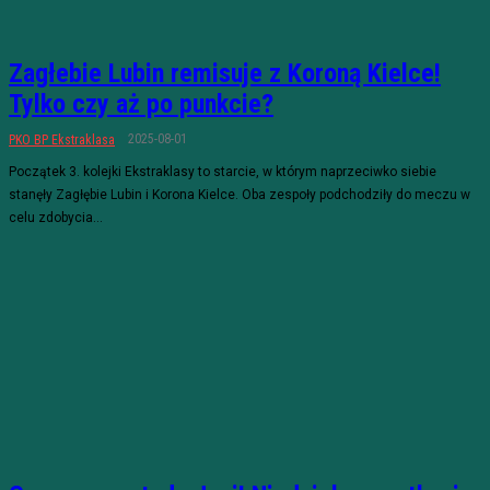
Zagłebie Lubin remisuje z Koroną Kielce!
Tylko czy aż po punkcie?
2025-08-01
PKO BP Ekstraklasa
Początek 3. kolejki Ekstraklasy to starcie, w którym naprzeciwko siebie
stanęły Zagłębie Lubin i Korona Kielce. Oba zespoły podchodziły do meczu w
celu zdobycia...