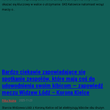
okazać się kluczowy w walce o utrzymanie. GKS Katowice natomiast wciąż
marzy o...
Bardzo ciekawie zapowiadające się
spotkanie zespołów, które mają coś do
udowodnienia swoim kibicom — zapowiedź
meczu Widzew Łódź – Korona Kielce
2025-11-23
Piłka Nożna
Starcia Widzewa Łódź z Koroną Kielce od lat elektryzują kibiców obu drużyn.