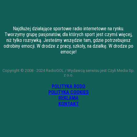
Najdłużej działające sportowe radio internetowe na rynku.
Tworzymy grupę pasjonatów, dla których sport jest czymś więcej,
niż tylko rozrywką. Jesteśmy wszędzie tam, gdzie potrzebujesz
odrobiny emocji. W drodze z pracy, szkoły, na działkę. W drodze po
emocje!
Copyright © 2008 - 2024 RadioGOL / Wydawcą serwisu jest Czyli Media Sp.
z o.o.
POLITYKA RODO
POLITYKA COOKIES
REKLAMA
KONTAKT