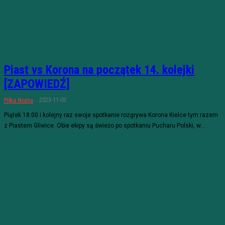
Piast vs Korona na początek 14. kolejki
[ZAPOWIEDŹ]
2023-11-03
Piłka Nożna
Piątek 18:00 i kolejny raz swoje spotkanie rozgrywa Korona Kielce tym razem
z Piastem Gliwice. Obie ekipy są świeżo po spotkaniu Pucharu Polski, w...