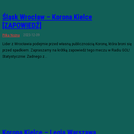
Śląsk Wrocław – Korona Kielce
[ZAPOWIEDŹ]
2023-12-09
Piłka Nożna
Lider z Wrocławia podejmie przed własną publicznością Koronę, która broni się
przed spadkiem. Zapraszamy na krótką zapowiedź tego meczu w Radiu GOL!
Statystycznie: Żadnego z...
Korona Kielce – Legia Warszawa