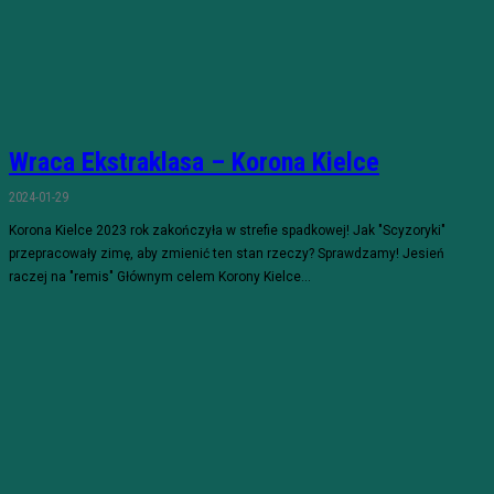
Wraca Ekstraklasa – Korona Kielce
2024-01-29
Korona Kielce 2023 rok zakończyła w strefie spadkowej! Jak "Scyzoryki"
przepracowały zimę, aby zmienić ten stan rzeczy? Sprawdzamy! Jesień
raczej na "remis" Głównym celem Korony Kielce...