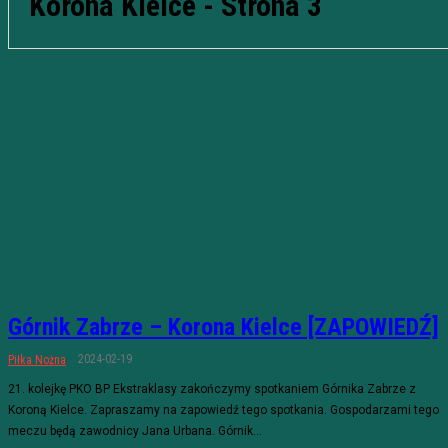
Korona Kielce
- Strona 3
Górnik Zabrze – Korona Kielce [ZAPOWIEDŹ]
2024-02-19
Piłka Nożna
21. kolejkę PKO BP Ekstraklasy zakończymy spotkaniem Górnika Zabrze z
Koroną Kielce. Zapraszamy na zapowiedź tego spotkania. Gospodarzami tego
meczu będą zawodnicy Jana Urbana. Górnik...