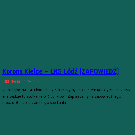
Korona Kielce – ŁKS Łódź [ZAPOWIEDŹ]
2024-02-12
Piłka Nożna
20. kolejkę PKO BP Ekstraklasy zakończymy spotkaniem Korony Kielce z ŁKS-
em. Będzie to spotkanie o "6 punktów". Zapraszamy na zapowiedź tego
meczu. Gospodarzami tego spotkania...