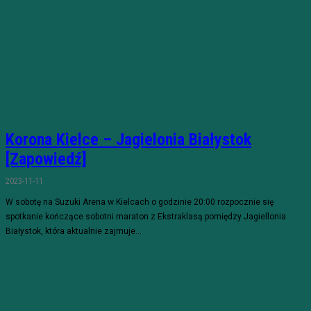
Korona Kielce – Jagielonia Białystok
[Zapowiedź]
2023-11-11
W sobotę na Suzuki Arena w Kielcach o godzinie 20:00 rozpocznie się
spotkanie kończące sobotni maraton z Ekstraklasą pomiędzy Jagiellonia
Białystok, która aktualnie zajmuje...