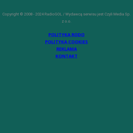
Copyright © 2008 - 2024 RadioGOL / Wydawcą serwisu jest Czyli Media Sp.
z o.o.
POLITYKA RODO
POLITYKA COOKIES
REKLAMA
KONTAKT