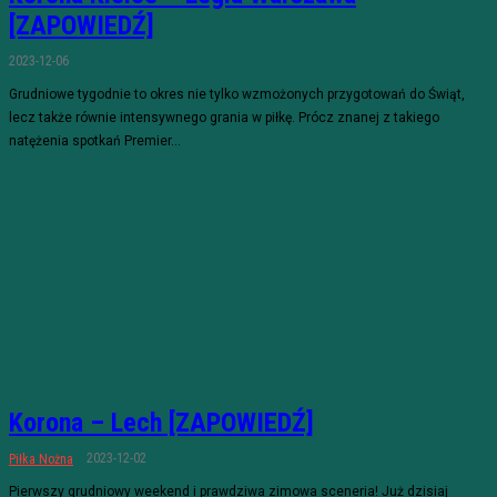
[ZAPOWIEDŹ]
2023-12-06
Grudniowe tygodnie to okres nie tylko wzmożonych przygotowań do Świąt,
lecz także równie intensywnego grania w piłkę. Prócz znanej z takiego
natężenia spotkań Premier...
Korona – Lech [ZAPOWIEDŹ]
2023-12-02
Piłka Nożna
Pierwszy grudniowy weekend i prawdziwa zimowa sceneria! Już dzisiaj