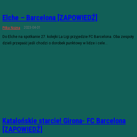
Elche – Barcelona [ZAPOWIEDŹ]
2023-04-01
Piłka Nożna
Do Elche na spotkanie 27. kolejki La Ligi przyjedzie FC Barcelona. Oba zespoły
dzieli przepaść jeśli chodzi o dorobek punktowy w lidze i cele...
Katalońskie starcie! Girona- FC Barcelona
[ZAPOWIEDŹ]