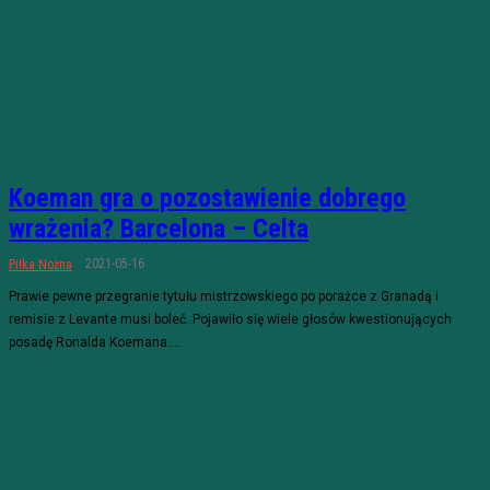
Koeman gra o pozostawienie dobrego
wrażenia? Barcelona – Celta
2021-05-16
Piłka Nożna
Prawie pewne przegranie tytułu mistrzowskiego po porażce z Granadą i
remisie z Levante musi boleć. Pojawiło się wiele głosów kwestionujących
posadę Ronalda Koemana....