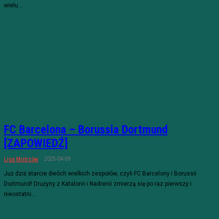
wielu...
FC Barcelona – Borussia Dortmund
[ZAPOWIEDŹ]
2025-04-09
Liga Mistrzów
Już dziś starcie dwóch wielkich zespołów, czyli FC Barcelony i Borussii
Dortmund! Drużyny z Katalonii i Nadrenii zmierzą się po raz pierwszy i
nieostatni...