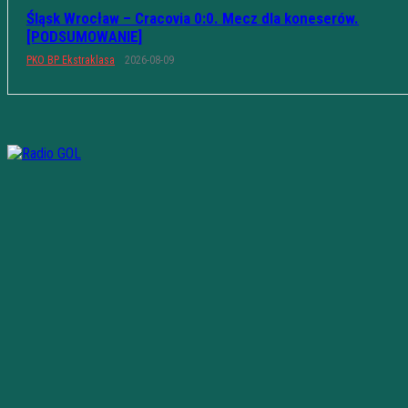
Śląsk Wrocław – Cracovia 0:0. Mecz dla koneserów.
[PODSUMOWANIE]
PKO BP Ekstraklasa
2026-08-09