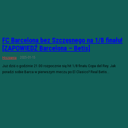
FC Barcelona bez Szczęsnego na 1/8 finału!
[ZAPOWIEDŹ Barcelona – Betis]
2025-01-15
Hiszpania
Już dziś o godzinie 21.00 rozpocznie się hit 1/8 finału Copa del Rey. Jak
poradzi sobie Barca w pierwszym meczu po El Clasico? Real Betis...