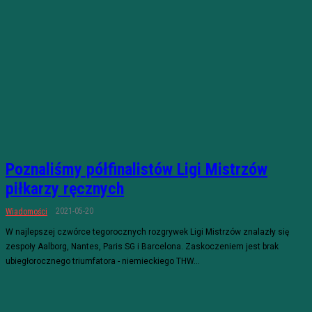
Poznaliśmy półfinalistów Ligi Mistrzów
piłkarzy ręcznych
2021-05-20
Wiadomości
W najlepszej czwórce tegorocznych rozgrywek Ligi Mistrzów znalazły się
zespoły Aalborg, Nantes, Paris SG i Barcelona. Zaskoczeniem jest brak
ubiegłorocznego triumfatora - niemieckiego THW...