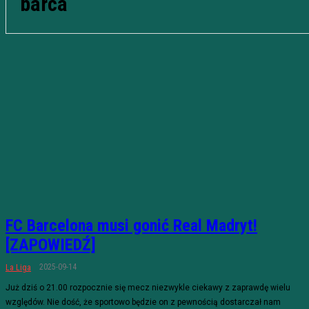
barca
FC Barcelona musi gonić Real Madryt!
[ZAPOWIEDŹ]
2025-09-14
La Liga
Już dziś o 21.00 rozpocznie się mecz niezwykle ciekawy z zaprawdę wielu
względów. Nie dość, że sportowo będzie on z pewnością dostarczał nam