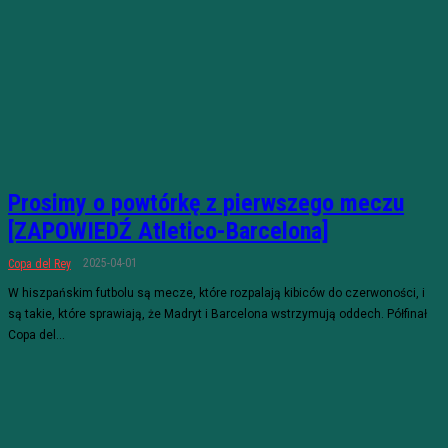
Prosimy o powtórkę z pierwszego meczu
[ZAPOWIEDŹ Atletico-Barcelona]
2025-04-01
Copa del Rey
W hiszpańskim futbolu są mecze, które rozpalają kibiców do czerwoności, i
są takie, które sprawiają, że Madryt i Barcelona wstrzymują oddech. Półfinał
Copa del...