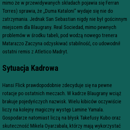
mimo że w przewidywanych składach pojawia się Ferran
Torres) sprawia, że ,,Duma Kataloni” wydaje się nie do
zatrzymania. Jednak San Sebastian nigdy nie był gościnnym
miejscem dla Blaugrany. Real Sociedad, mimo pewnych
problemów w środku tabeli, pod wodzą nowego trenera
Matarazzo Zaczyna odzyskiwać stabilność, co udowodnił
ostatni remis z Atletico Madryt.
Sytuacja Kadrowa
Hansi Flick prawdopodobnie zdecyduje się na pewne
rotacje po ostatnich meczach. W kadrze Blaugrany wciąż
brakuje pojedyńczych nazwisk. Wielu kibiców oczywiście
liczy na kolejny magiczny występ Lamine Yamala.
Gospodarze natomiast liczą na błysk Takefusy Kubo oraz
skuteczność Mikela Oyarzabala, którzy mają wykorzystać