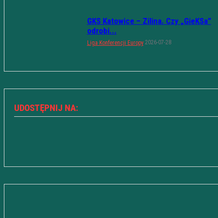
GKS Katowice – Zilina. Czy „GieKSa”
odrobi...
2026-07-28
Liga Konferencji Europy
UDOSTĘPNIJ NA: