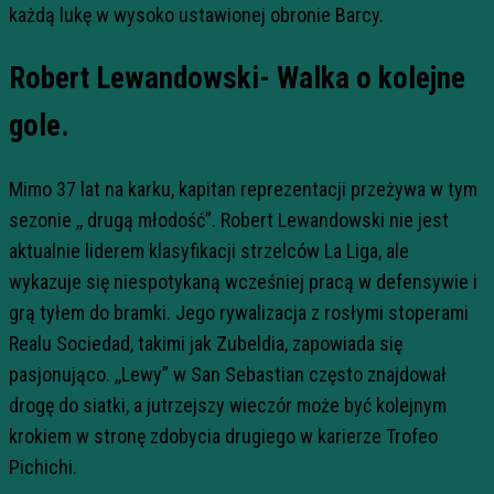
każdą lukę w wysoko ustawionej obronie Barcy.
Robert Lewandowski- Walka o kolejne
gole.
Mimo 37 lat na karku, kapitan reprezentacji przeżywa w tym
sezonie ,, drugą młodość”. Robert Lewandowski nie jest
aktualnie liderem klasyfikacji strzelców La Liga, ale
wykazuje się niespotykaną wcześniej pracą w defensywie i
grą tyłem do bramki. Jego rywalizacja z rosłymi stoperami
Realu Sociedad, takimi jak Zubeldia, zapowiada się
pasjonująco. ,,Lewy” w San Sebastian często znajdował
drogę do siatki, a jutrzejszy wieczór może być kolejnym
krokiem w stronę zdobycia drugiego w karierze Trofeo
Pichichi.