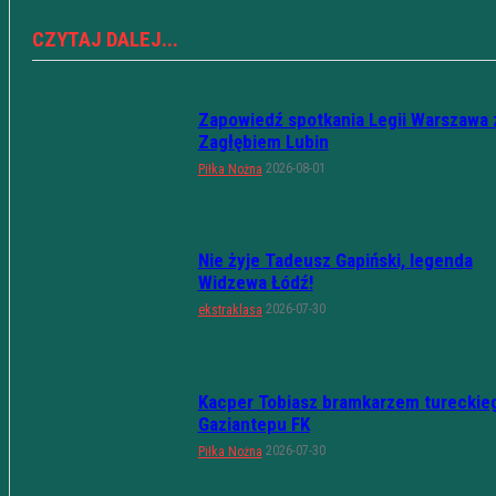
CZYTAJ DALEJ...
Zapowiedź spotkania Legii Warszawa 
Zagłębiem Lubin
2026-08-01
Piłka Nożna
Nie żyje Tadeusz Gapiński, legenda
Widzewa Łódź!
2026-07-30
ekstraklasa
Kacper Tobiasz bramkarzem tureckie
Gaziantepu FK
2026-07-30
Piłka Nożna