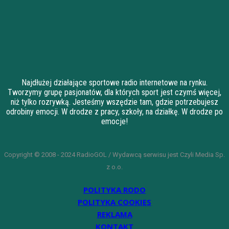
Najdłużej działające sportowe radio internetowe na rynku.
Tworzymy grupę pasjonatów, dla których sport jest czymś więcej,
niż tylko rozrywką. Jesteśmy wszędzie tam, gdzie potrzebujesz
odrobiny emocji. W drodze z pracy, szkoły, na działkę. W drodze po
emocje!
Copyright © 2008 - 2024 RadioGOL / Wydawcą serwisu jest Czyli Media Sp.
z o.o.
POLITYKA RODO
POLITYKA COOKIES
REKLAMA
KONTAKT