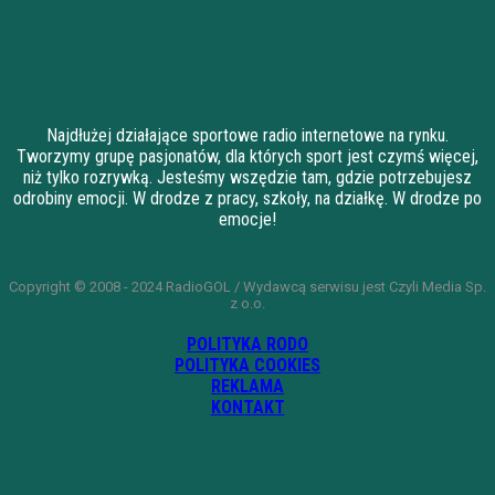
Najdłużej działające sportowe radio internetowe na rynku.
Tworzymy grupę pasjonatów, dla których sport jest czymś więcej,
niż tylko rozrywką. Jesteśmy wszędzie tam, gdzie potrzebujesz
odrobiny emocji. W drodze z pracy, szkoły, na działkę. W drodze po
emocje!
Copyright © 2008 - 2024 RadioGOL / Wydawcą serwisu jest Czyli Media Sp.
z o.o.
POLITYKA RODO
POLITYKA COOKIES
REKLAMA
KONTAKT