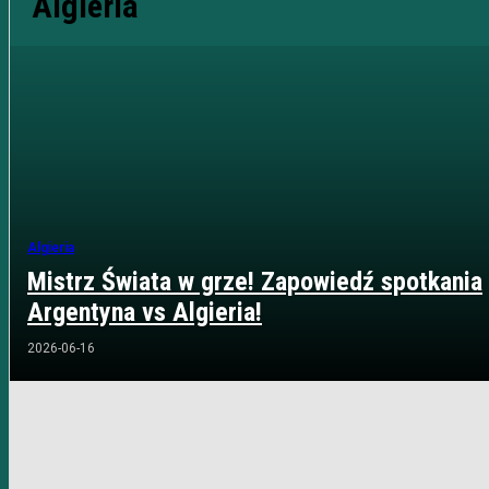
Algieria
Algieria
Mistrz Świata w grze! Zapowiedź spotkania
Argentyna vs Algieria!
2026-06-16