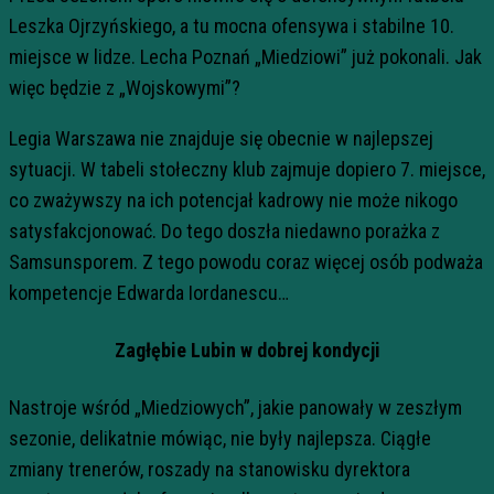
Leszka Ojrzyńskiego, a tu mocna ofensywa i stabilne 10.
miejsce w lidze. Lecha Poznań „Miedziowi” już pokonali. Jak
więc będzie z „Wojskowymi”?
Legia Warszawa nie znajduje się obecnie w najlepszej
sytuacji. W tabeli stołeczny klub zajmuje dopiero 7. miejsce,
co zważywszy na ich potencjał kadrowy nie może nikogo
satysfakcjonować. Do tego doszła niedawno porażka z
Samsunsporem. Z tego powodu coraz więcej osób podważa
kompetencje Edwarda Iordanescu…
Zagłębie Lubin w dobrej kondycji
Nastroje wśród „Miedziowych”, jakie panowały w zeszłym
sezonie, delikatnie mówiąc, nie były najlepsza. Ciągłe
zmiany trenerów, roszady na stanowisku dyrektora