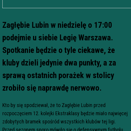
Zagłębie Lubin w niedzielę o 17:00
podejmie u siebie Legię Warszawa.
Spotkanie będzie o tyle ciekawe, że
kluby dzieli jedynie dwa punkty, a za
sprawą ostatnich porażek w stolicy
zrobiło się naprawdę nerwowo.
Kto by się spodziewał, że to Zagłębie Lubin przed
rozpoczęciem 12. kolejki Ekstraklasy będzie miało najwięcej
zdobytych bramek spośród wszystkich klubów tej ligi.
Przed sezonem sporo mówiło się o defensywnym futbolu