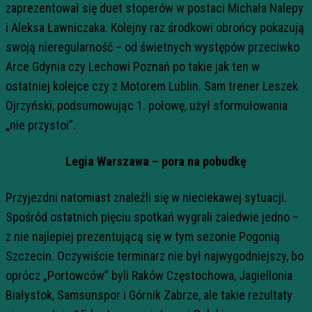
zaprezentował się duet stoperów w postaci Michała Nalepy
i Aleksa Ławniczaka. Kolejny raz środkowi obrońcy pokazują
swoją nieregularność – od świetnych występów przeciwko
Arce Gdynia czy Lechowi Poznań po takie jak ten w
ostatniej kolejce czy z Motorem Lublin. Sam trener Leszek
Ojrzyński, podsumowując 1. połowę, użył sformułowania
„nie przystoi”.
Legia Warszawa – pora na pobudkę
Przyjezdni natomiast znaleźli się w nieciekawej sytuacji.
Spośród ostatnich pięciu spotkań wygrali zaledwie jedno –
z nie najlepiej prezentującą się w tym sezonie Pogonią
Szczecin. Oczywiście terminarz nie był najwygodniejszy, bo
oprócz „Portowców” byli Raków Częstochowa, Jagiellonia
Białystok, Samsunspor i Górnik Zabrze, ale takie rezultaty