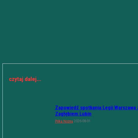
czytaj dalej...
Zapowiedź spotkania Legii Warszawa 
Zagłębiem Lubin
2026-08-01
Piłka Nożna