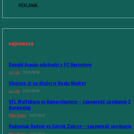
REKLAMA
najnowsze
Ronald Araujo odchodzi z FC Barcelony
La Liga
2026-08-08
Vinicius Jr na dłużej w Realu Madryt
La Liga
2026-08-08
VFL Wolfsburg vs Kaiserslautern – zapowiedź spotkania 2
Bundesligi
Piłka Nożna
2026-08-07
Radomiak Radom vs Górnik Zabrze – zapowiedź spotkania