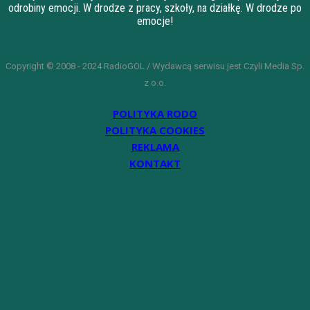
odrobiny emocji. W drodze z pracy, szkoły, na działkę. W drodze po
emocje!
Copyright © 2008 - 2024 RadioGOL / Wydawcą serwisu jest Czyli Media Sp.
z o.o.
POLITYKA RODO
POLITYKA COOKIES
REKLAMA
KONTAKT