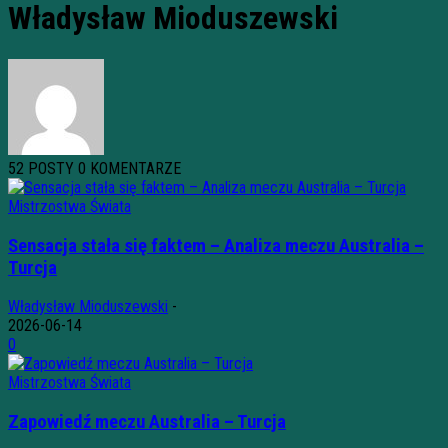
Władysław Mioduszewski
52 POSTY
0 KOMENTARZE
Mistrzostwa Świata
Sensacja stała się faktem – Analiza meczu Australia –
Turcja
Władysław Mioduszewski
-
2026-06-14
0
Mistrzostwa Świata
Zapowiedź meczu Australia – Turcja