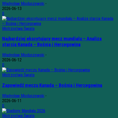
Władysław Mioduszewski
-
2026-06-13
0
Mistrzostwa Świata
Najbardziej ekscytujący mecz mundialu – Analiza
starcia Kanada – Bośnia i Hercegowina
Władysław Mioduszewski
-
2026-06-12
0
Mistrzostwa Świata
Zapowiedź meczu Kanada – Bośnia i Hercegowina
Władysław Mioduszewski
-
2026-06-11
0
Mistrzostwa Świata