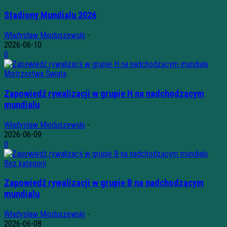
Stadiony Mundialu 2026
Władysław Mioduszewski
-
2026-06-10
0
Mistrzostwa Świata
Zapowiedź rywalizacji w grupie H na nadchodzącym
mundialu
Władysław Mioduszewski
-
2026-06-09
0
Bez kategorii
Zapowiedź rywalizacji w grupie B na nadchodzącym
mundialu
Władysław Mioduszewski
-
2026-06-08