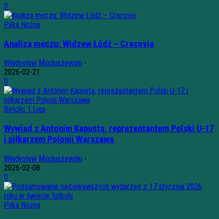
0
Piłka Nożna
Analiza meczu: Widzew Łódź – Cracovia
Władysław Mioduszewski
-
2026-02-21
0
Betclic 1.Liga
Wywiad z Antonim Kapustą, reprezentantem Polski U-17
i piłkarzem Polonii Warszawa
Władysław Mioduszewski
-
2026-02-08
0
Piłka Nożna