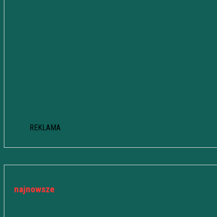
REKLAMA
najnowsze