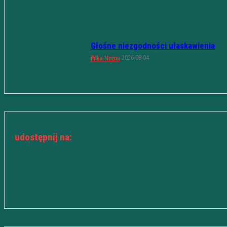
Głośne niezgodności ułaskawienia
2026-08-04
Piłka Nożna
udostępnij na: