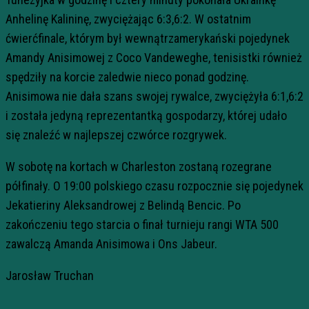
Anhelinę Kalininę, zwyciężając 6:3,6:2. W ostatnim
ćwierćfinale, którym był wewnątrzamerykański pojedynek
Amandy Anisimowej z Coco Vandeweghe, tenisistki również
spędziły na korcie zaledwie nieco ponad godzinę.
Anisimowa nie dała szans swojej rywalce, zwyciężyła 6:1,6:2
i została jedyną reprezentantką gospodarzy, której udało
się znaleźć w najlepszej czwórce rozgrywek.
W sobotę na kortach w Charleston zostaną rozegrane
półfinały. O 19:00 polskiego czasu rozpocznie się pojedynek
Jekatieriny Aleksandrowej z Belindą Bencic. Po
zakończeniu tego starcia o finał turnieju rangi WTA 500
zawalczą Amanda Anisimowa i Ons Jabeur.
Jarosław Truchan