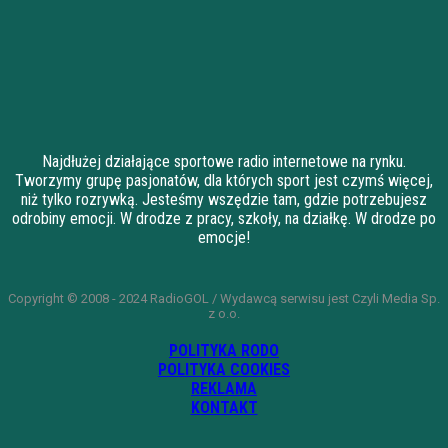
Najdłużej działające sportowe radio internetowe na rynku.
Tworzymy grupę pasjonatów, dla których sport jest czymś więcej,
niż tylko rozrywką. Jesteśmy wszędzie tam, gdzie potrzebujesz
odrobiny emocji. W drodze z pracy, szkoły, na działkę. W drodze po
emocje!
Copyright © 2008 - 2024 RadioGOL / Wydawcą serwisu jest Czyli Media Sp.
z o.o.
POLITYKA RODO
POLITYKA COOKIES
REKLAMA
KONTAKT