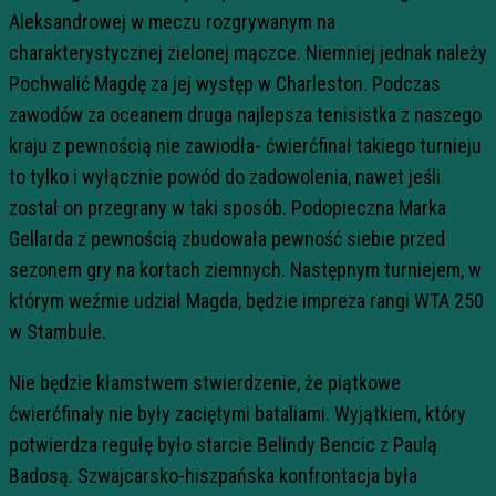
Aleksandrowej w meczu rozgrywanym na
charakterystycznej zielonej mączce. Niemniej jednak należy
Pochwalić Magdę za jej występ w Charleston. Podczas
zawodów za oceanem druga najlepsza tenisistka z naszego
kraju z pewnością nie zawiodła- ćwierćfinał takiego turnieju
to tylko i wyłącznie powód do zadowolenia, nawet jeśli
został on przegrany w taki sposób. Podopieczna Marka
Gellarda z pewnością zbudowała pewność siebie przed
sezonem gry na kortach ziemnych. Następnym turniejem, w
którym weźmie udział Magda, będzie impreza rangi WTA 250
w Stambule.
Nie będzie kłamstwem stwierdzenie, że piątkowe
ćwierćfinały nie były zaciętymi bataliami. Wyjątkiem, który
potwierdza regułę było starcie Belindy Bencic z Paulą
Badosą. Szwajcarsko-hiszpańska konfrontacja była