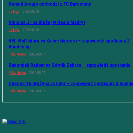
Ronald Araujo odchodzi z FC Barcelony
La Liga
2026-08-08
Vinicius Jr na dłużej w Realu Madryt
La Liga
2026-08-08
VFL Wolfsburg vs Kaiserslautern – zapowiedź spotkania 2
Bundesligi
Piłka Nożna
2026-08-07
Radomiak Radom vs Górnik Zabrze – zapowiedź spotkania
Piłka Nożna
2026-08-07
Obecna 16 drużyna vs lider – zapowiedź spotkania 3 kolejk
Piłka Nożna
2026-08-07