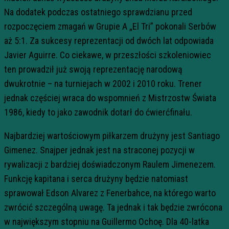
Na dodatek podczas ostatniego sprawdzianu przed
rozpoczęciem zmagań w Grupie A „El Tri” pokonali Serbów
aż 5:1. Za sukcesy reprezentacji od dwóch lat odpowiada
Javier Aguirre. Co ciekawe, w przeszłości szkoleniowiec
ten prowadził już swoją reprezentację narodową
dwukrotnie – na turniejach w 2002 i 2010 roku. Trener
jednak częściej wraca do wspomnień z Mistrzostw Świata
1986, kiedy to jako zawodnik dotarł do ćwierćfinału.
Najbardziej wartościowym piłkarzem drużyny jest Santiago
Gimenez. Snajper jednak jest na straconej pozycji w
rywalizacji z bardziej doświadczonym Raulem Jimenezem.
Funkcję kapitana i serca drużyny będzie natomiast
sprawował Edson Alvarez z Fenerbahce, na którego warto
zwrócić szczególną uwagę. Ta jednak i tak będzie zwrócona
w największym stopniu na Guillermo Ochoę. Dla 40-latka