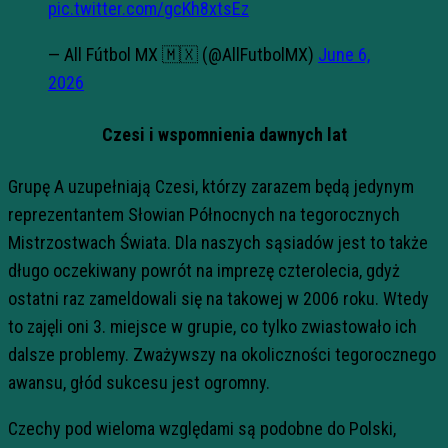
pic.twitter.com/gcKh8xtsEz
— All Fútbol MX 🇲🇽 (@AllFutbolMX)
June 6,
2026
Czesi i wspomnienia dawnych lat
Grupę A uzupełniają Czesi, którzy zarazem będą jedynym
reprezentantem Słowian Północnych na tegorocznych
Mistrzostwach Świata. Dla naszych sąsiadów jest to także
długo oczekiwany powrót na imprezę czterolecia, gdyż
ostatni raz zameldowali się na takowej w 2006 roku. Wtedy
to zajęli oni 3. miejsce w grupie, co tylko zwiastowało ich
dalsze problemy. Zważywszy na okoliczności tegorocznego
awansu, głód sukcesu jest ogromny.
Czechy pod wieloma względami są podobne do Polski,