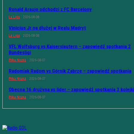
Ronald Araujo odchodzi z FC Barcelony
La Liga
2026-08-08
Vinicius Jr na dłużej w Realu Madryt
La Liga
2026-08-08
VFL Wolfsburg vs Kaiserslautern – zapowiedź spotkania 2
Bundesligi
Piłka Nożna
2026-08-07
Radomiak Radom vs Górnik Zabrze – zapowiedź spotkania
Piłka Nożna
2026-08-07
Obecna 16 drużyna vs lider – zapowiedź spotkania 3 kolejk
Piłka Nożna
2026-08-07