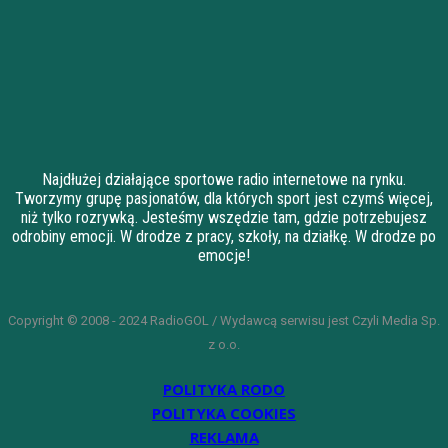
Najdłużej działające sportowe radio internetowe na rynku.
Tworzymy grupę pasjonatów, dla których sport jest czymś więcej,
niż tylko rozrywką. Jesteśmy wszędzie tam, gdzie potrzebujesz
odrobiny emocji. W drodze z pracy, szkoły, na działkę. W drodze po
emocje!
Copyright © 2008 - 2024 RadioGOL / Wydawcą serwisu jest Czyli Media Sp.
z o.o.
POLITYKA RODO
POLITYKA COOKIES
REKLAMA