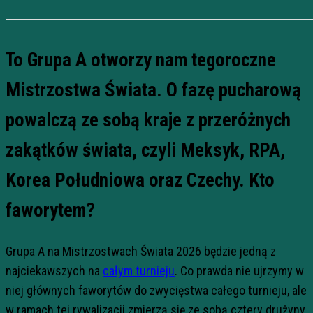
To Grupa A otworzy nam tegoroczne
Mistrzostwa Świata. O fazę pucharową
powalczą ze sobą kraje z przeróżnych
zakątków świata, czyli Meksyk, RPA,
Korea Południowa oraz Czechy. Kto
faworytem?
Grupa A na Mistrzostwach Świata 2026 będzie jedną z
najciekawszych na
całym turnieju
. Co prawda nie ujrzymy w
niej głównych faworytów do zwycięstwa całego turnieju, ale
w ramach tej rywalizacji zmierzą się ze sobą cztery drużyny