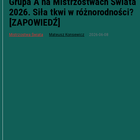
Grupa A na Mistrzostwach Świata
2026. Siła tkwi w różnorodności?
[ZAPOWIEDŹ]
2026-06-08
Mistrzostwa Świata
Mateusz Konsewicz