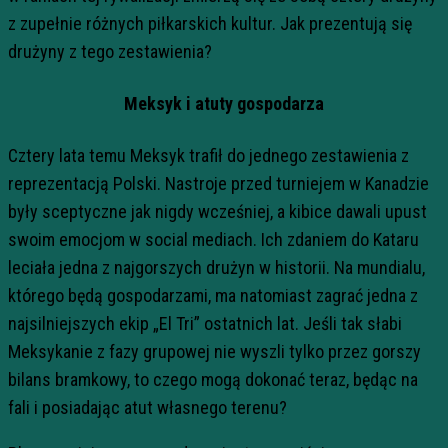
z zupełnie różnych piłkarskich kultur. Jak prezentują się
drużyny z tego zestawienia?
Meksyk i atuty gospodarza
Cztery lata temu Meksyk trafił do jednego zestawienia z
reprezentacją Polski. Nastroje przed turniejem w Kanadzie
były sceptyczne jak nigdy wcześniej, a kibice dawali upust
swoim emocjom w social mediach. Ich zdaniem do Kataru
leciała jedna z najgorszych drużyn w historii. Na mundialu,
którego będą gospodarzami, ma natomiast zagrać jedna z
najsilniejszych ekip „El Tri” ostatnich lat. Jeśli tak słabi
Meksykanie z fazy grupowej nie wyszli tylko przez gorszy
bilans bramkowy, to czego mogą dokonać teraz, będąc na
fali i posiadając atut własnego terenu?