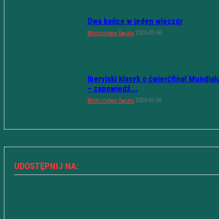
Dwa końce w jeden wieczór
2026-07-06
Mistrzostwa Świata
Iberyjski klasyk o ćwierćfinał Mundial
– zapowiedź...
2026-07-06
Mistrzostwa Świata
UDOSTĘPNIJ NA: