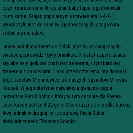
czym reprezentanci kraju znad Łaby lepiej egzekwowali
rzuty karne. Grając popularnym ustawieniem 3-4-2-1,
wywalczyli bilet do Stanów Zjednoczonych, czego nam
zrobić się nie udało.
Innym podobieństwem do Polski jest to, że swój kraj do
awansu poprowadził były bramkarz. Niezbyt często zdarza
się, aby były golkiper zostawał trenerem, a tym bardziej
trenerem z sukcesami. U nas przed czterema laty dokonał
tego Czesław Michniewicz, a u naszych sąsiadów Miroslav
Koubek. W jego drużynie największą gwiazdą ciągle
pozostaje Patrik Schick, który w tym sezonie dla Bayeru
Leverkusen ustrzelił 22 gole. Moc drużyny ze środka Europy
tkwi jednak w drugiej linii za sprawą Pavla Sulca i
doświadczonego Thomasa Soucka.