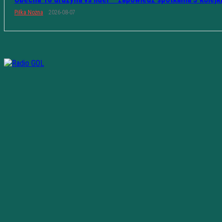
Piłka Nożna
2026-08-07