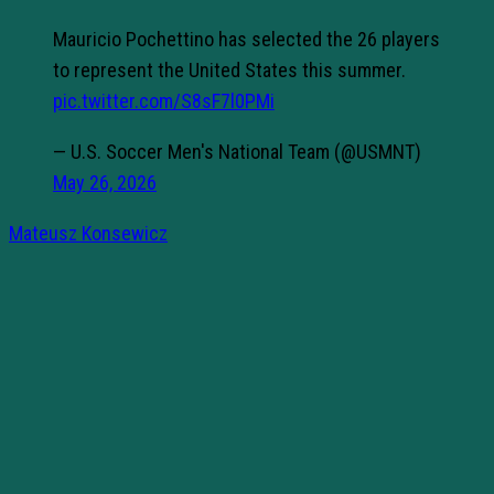
Mauricio Pochettino has selected the 26 players
to represent the United States this summer.
pic.twitter.com/S8sF7l0PMi
— U.S. Soccer Men's National Team (@USMNT)
May 26, 2026
Mateusz Konsewicz