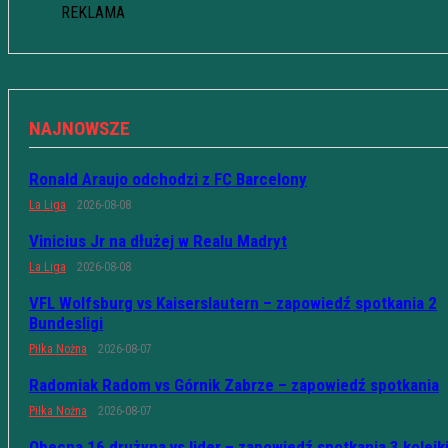
REKLAMA
NAJNOWSZE
Ronald Araujo odchodzi z FC Barcelony
La Liga
2026-08-08
Vinicius Jr na dłużej w Realu Madryt
La Liga
2026-08-08
VFL Wolfsburg vs Kaiserslautern – zapowiedź spotkania 2
Bundesligi
Piłka Nożna
2026-08-07
Radomiak Radom vs Górnik Zabrze – zapowiedź spotkania
Piłka Nożna
2026-08-07
Obecna 16 drużyna vs lider – zapowiedź spotkania 3 kolejk