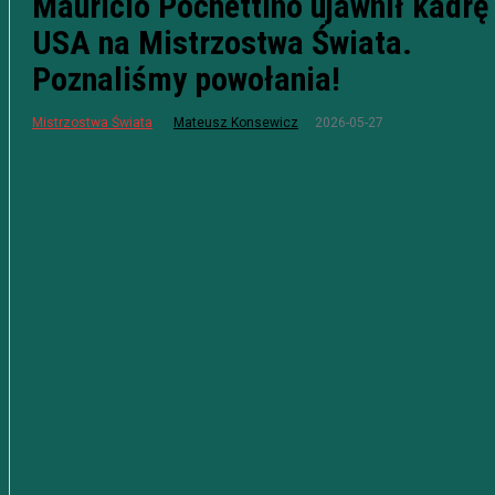
Mauricio Pochettino ujawnił kadrę
USA na Mistrzostwa Świata.
Poznaliśmy powołania!
2026-05-27
Mistrzostwa Świata
Mateusz Konsewicz