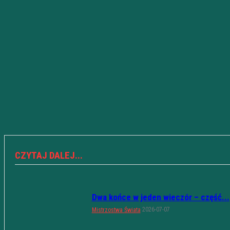
CZYTAJ DALEJ...
Dwa końce w jeden wieczór – część...
2026-07-07
Mistrzostwa Świata