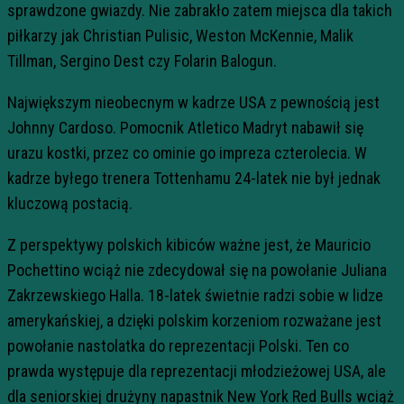
sprawdzone gwiazdy. Nie zabrakło zatem miejsca dla takich
piłkarzy jak Christian Pulisic, Weston McKennie, Malik
Tillman, Sergino Dest czy Folarin Balogun.
Największym nieobecnym w kadrze USA z pewnością jest
Johnny Cardoso. Pomocnik Atletico Madryt nabawił się
urazu kostki, przez co ominie go impreza czterolecia. W
kadrze byłego trenera Tottenhamu 24-latek nie był jednak
kluczową postacią.
Z perspektywy polskich kibiców ważne jest, że Mauricio
Pochettino wciąż nie zdecydował się na powołanie Juliana
Zakrzewskiego Halla. 18-latek świetnie radzi sobie w lidze
amerykańskiej, a dzięki polskim korzeniom rozważane jest
powołanie nastolatka do reprezentacji Polski. Ten co
prawda występuje dla reprezentacji młodzieżowej USA, ale
dla seniorskiej drużyny napastnik New York Red Bulls wciąż