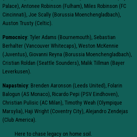
Palace), Antonee Robinson (Fulham), Miles Robinson (FC
Cincinnati), Joe Scally (Borussia Moenchengladbach),
Auston Trusty (Celtic).
Pomocnicy
: Tyler Adams (Bournemouth), Sebastian
Berhalter (Vancouver Whitecaps), Weston McKennie
(Juventus), Giovanni Reyna (Borussia Moenchengladbach),
Cristian Roldan (Seattle Sounders), Malik Tillman (Bayer
Leverkusen).
Napastnicy
: Brenden Aaronson (Leeds United), Folarin
Balogun (AS Monaco), Ricardo Pepi (PSV Eindhoven),
Christian Pulisic (AC Milan), Timothy Weah (Olympique
Marsylia), Haji Wright (Coventry City), Alejandro Zendejas
(Club America).
Here to chase legacy on home soil.