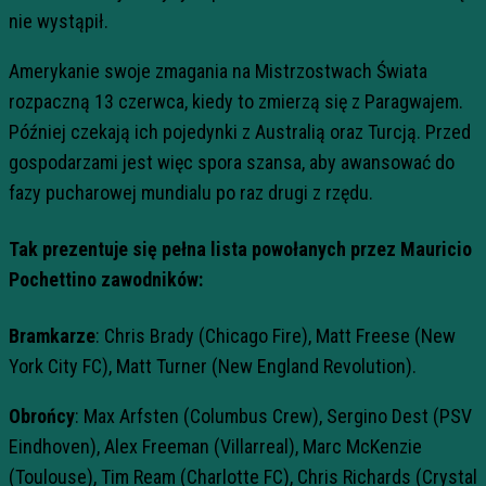
nie wystąpił.
Amerykanie swoje zmagania na Mistrzostwach Świata
rozpaczną 13 czerwca, kiedy to zmierzą się z Paragwajem.
Później czekają ich pojedynki z Australią oraz Turcją. Przed
gospodarzami jest więc spora szansa, aby awansować do
fazy pucharowej mundialu po raz drugi z rzędu.
Tak prezentuje się pełna lista powołanych przez Mauricio
Pochettino zawodników:
Bramkarze
: Chris Brady (Chicago Fire), Matt Freese (New
York City FC), Matt Turner (New England Revolution).
Obrońcy
: Max Arfsten (Columbus Crew), Sergino Dest (PSV
Eindhoven), Alex Freeman (Villarreal), Marc McKenzie
(Toulouse), Tim Ream (Charlotte FC), Chris Richards (Crystal