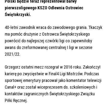
Polski będzie teraz reprezentował barwy
pierwszoligowego KSZO Odlewnia Ostrowiec
Świętokrzyski.
40-letni zawodnik wraca do zawodowego grania. Tkaczyk
ma pomóc drużynie z Ostrowca Świętokrzyskiego
powrócić do najlepszej czwórki ligi co zapewniłoby
awans do zreformowanej centralnej I ligi w sezonie
2021/22.
Grzegorz ostatni mecz rozegrał w 2016 roku. Zakończył
karierę po zwycięstwie w Final4 Ligi Mistrzów. Podczas
sportowej emerytury pracował jako komentator telewizji
Canal+
oraz został wiceprezesem ds. szkoleniowych i
kontaktów zagranicznych Świętokrzyskiego Związku
Piłki Ręcznej.