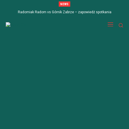
NEWS
Radomiak Radom vs Górnik Zabrze – zapowiedź spotkania