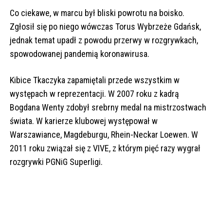
Co ciekawe, w marcu był bliski powrotu na boisko.
Zgłosił się po niego wówczas Torus Wybrzeże Gdańsk,
jednak temat upadł z powodu przerwy w rozgrywkach,
spowodowanej pandemią koronawirusa.
Kibice Tkaczyka zapamiętali przede wszystkim w
występach w reprezentacji. W 2007 roku z kadrą
Bogdana Wenty zdobył srebrny medal na mistrzostwach
świata. W karierze klubowej
występował w
Warszawiance, Magdeburgu, Rhein-Neckar Loewen. W
2011 roku związał się z VIVE, z którym pięć razy wygrał
rozgrywki PGNiG Superligi.