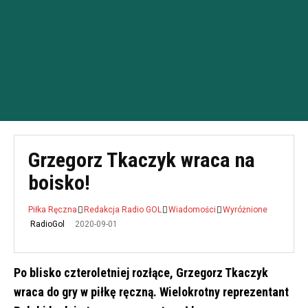
Grzegorz Tkaczyk wraca na
boisko!
Piłka Ręczna
Redakcja Radio GOL
Wiadomości
Wyróżnione
2020-09-01
RadioGol
Po blisko czteroletniej rozłące, Grzegorz Tkaczyk
wraca do gry w piłkę ręczną. Wielokrotny reprezentant