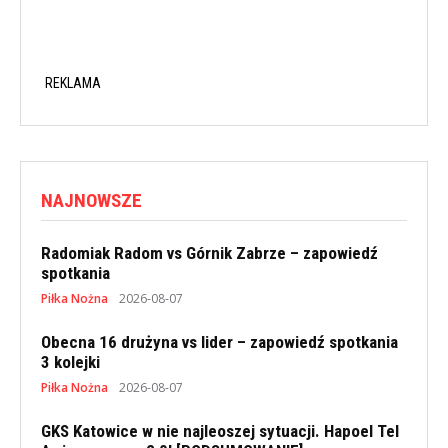
REKLAMA
NAJNOWSZE
Radomiak Radom vs Górnik Zabrze – zapowiedź
spotkania
Piłka Nożna
2026-08-07
Obecna 16 drużyna vs lider – zapowiedź spotkania
3 kolejki
Piłka Nożna
2026-08-07
GKS Katowice w nie najleoszej sytuacji. Hapoel Tel