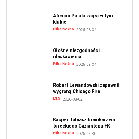
Afimico Pululu zagra w tym
klubie
Piłka Nożna
2026-08-04
Głośne niezgodności
ułaskawienia
Piłka Nożna
2026-08-04
Robert Lewandowski zapewnił
wygraną Chicago Fire
MLS
2026-08-02
Kacper Tobiasz bramkarzem
tureckiego Gaziantepu FK
Piłka Nożna
2026-07-30