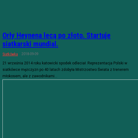
Orły Heynena lecą po złoto. Startuje
siatkarski mundial.
2018-09-09
Siatkówka
21 września 2014 roku katowicki spodek odleciał. Reprezentacja Polski w
siatkówce mężczyzn po 40 latach zdobyła Mistrzostwo Świata z trenerem
młokosem, ale z zawodnikami...