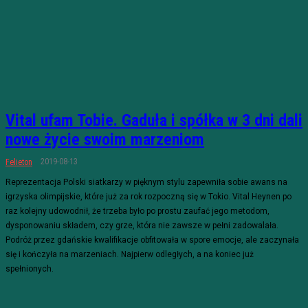
Vital ufam Tobie. Gaduła i spółka w 3 dni dali
nowe życie swoim marzeniom
2019-08-13
Felieton
Reprezentacja Polski siatkarzy w pięknym stylu zapewniła sobie awans na
igrzyska olimpijskie, które już za rok rozpoczną się w Tokio. Vital Heynen po
raz kolejny udowodnił, że trzeba było po prostu zaufać jego metodom,
dysponowaniu składem, czy grze, która nie zawsze w pełni zadowalała.
Podróż przez gdańskie kwalifikacje obfitowała w spore emocje, ale zaczynała
się i kończyła na marzeniach. Najpierw odległych, a na koniec już
spełnionych.