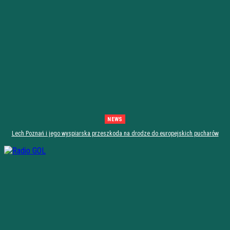
NEWS
Lech Poznań i jego wyspiarska przeszkoda na drodze do europejskich pucharów
[zapowiedź]