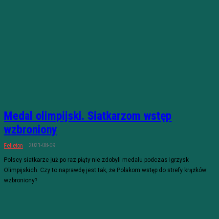
Medal olimpijski. Siatkarzom wstęp
wzbroniony
2021-08-09
Felieton
Polscy siatkarze już po raz piąty nie zdobyli medalu podczas Igrzysk
Olimpijskich. Czy to naprawdę jest tak, że Polakom wstęp do strefy krążków
wzbroniony?