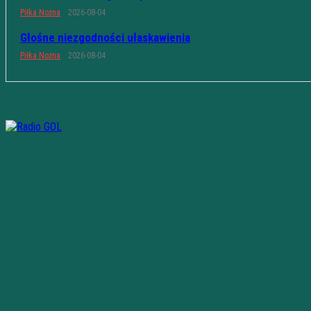
Piłka Nożna
2026-08-04
Głośne niezgodności ułaskawienia
Piłka Nożna
2026-08-04