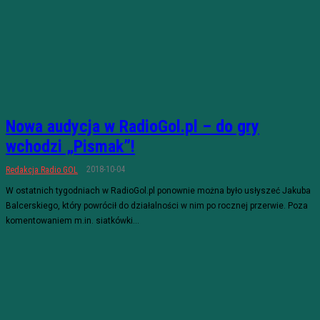
Nowa audycja w RadioGol.pl – do gry
wchodzi „Pismak”!
2018-10-04
Redakcja Radio GOL
W ostatnich tygodniach w RadioGol.pl ponownie można było usłyszeć Jakuba
Balcerskiego, który powrócił do działalności w nim po rocznej przerwie. Poza
komentowaniem m.in. siatkówki...