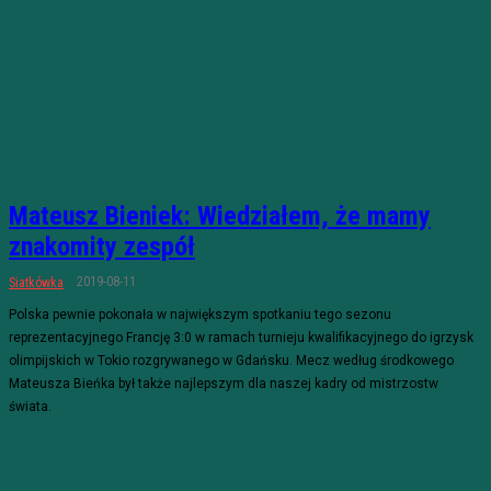
Mateusz Bieniek: Wiedziałem, że mamy
znakomity zespół
2019-08-11
Siatkówka
Polska pewnie pokonała w największym spotkaniu tego sezonu
reprezentacyjnego Francję 3:0 w ramach turnieju kwalifikacyjnego do igrzysk
olimpijskich w Tokio rozgrywanego w Gdańsku. Mecz według środkowego
Mateusza Bieńka był także najlepszym dla naszej kadry od mistrzostw
świata.