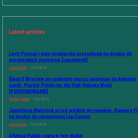
Latest articles
Lech Poznań i jego wyspiarska przeszkoda na drodze do
europejskich pucharów [zapowiedź]
Liga Europy
2026-08-06
Śląsk II Wrocław po szalonym meczu awansuje do kolejnej
rundy. Puchar Polski nie dla Stali Stalowa Wola!
[PODSUMOWANIE]
Puchar Polski
2026-08-05
Jagiellonia Białystok przed wielkim wyzwaniem. Rangers F
na drodze do upragnionej Ligi Europy
Liga Europy
2026-08-05
Afimico Pululu zagra w tym klubie