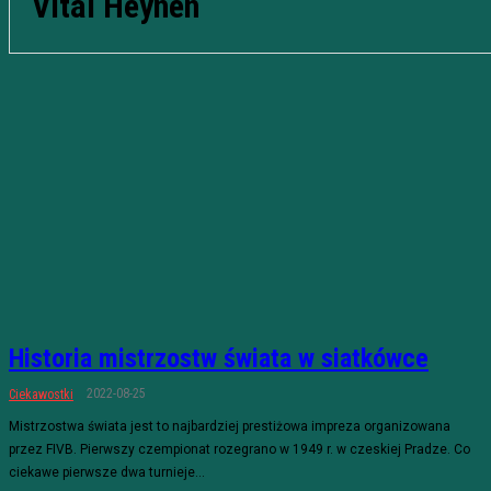
Vital Heynen
Historia mistrzostw świata w siatkówce
2022-08-25
Ciekawostki
Mistrzostwa świata jest to najbardziej prestiżowa impreza organizowana
przez FIVB. Pierwszy czempionat rozegrano w 1949 r. w czeskiej Pradze. Co
ciekawe pierwsze dwa turnieje...