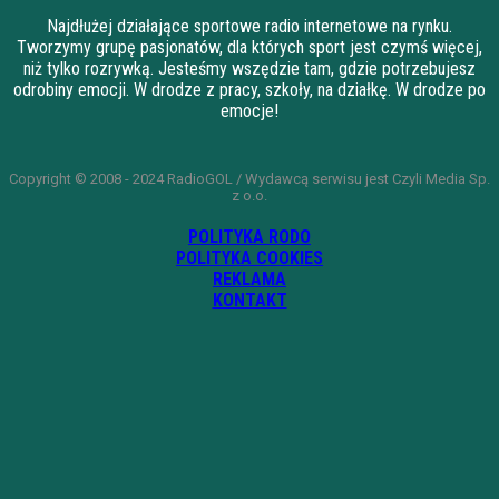
Najdłużej działające sportowe radio internetowe na rynku.
Tworzymy grupę pasjonatów, dla których sport jest czymś więcej,
niż tylko rozrywką. Jesteśmy wszędzie tam, gdzie potrzebujesz
odrobiny emocji. W drodze z pracy, szkoły, na działkę. W drodze po
emocje!
Copyright © 2008 - 2024 RadioGOL / Wydawcą serwisu jest Czyli Media Sp.
z o.o.
POLITYKA RODO
POLITYKA COOKIES
REKLAMA
KONTAKT