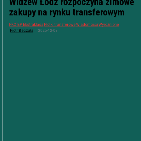
Widzew Łódź rozpoczyna zimowe
zakupy na rynku transferowym
PKO BP Ekstraklasa
Plotki transferowe
Wiadomości
Wyróżnione
2025-12-08
Piotr Beczała