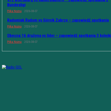
Bundesligi
Piłka Nożna
2026-08-07
Radomiak Radom vs Górnik Zabrze – zapowiedź spotkania
Piłka Nożna
2026-08-07
Obecna 16 drużyna vs lider – zapowiedź spotkania 3 kolejk
Piłka Nożna
2026-08-07