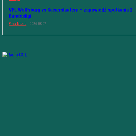
VFL Wolfsburg vs Kaiserslautern – zapowiedź spotkania 2
Bundesligi
Piłka Nożna
2026-08-07