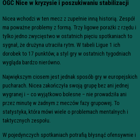
OGC Nice w kryzysie i poszukiwaniu stabilizacji
Nicea wchodzi w ten mecz z zupełnie inną historią. Zespół
ma poważne problemy z formą. Trzy ligowe porażki z rzędu i
tylko jedno zwycięstwo w ostatnich pięciu spotkaniach to
sygnał, że drużyna utraciła rytm. W tabeli Ligue 1 ich
dorobek to 17 punktów, a styl gry w ostatnich tygodniach
wygląda bardzo nierówno.
Największym ciosem jest jednak sposób gry w europejskich
pucharach. Nicea zakończyła swoją grupę bez ani jednej
wygranej i – co wyjątkowo bolesne – nie prowadziła ani
przez minutę w żadnym z meczów fazy grupowej. To
statystyka, która mówi wiele o problemach mentalnych i
taktycznych zespołu.
W pojedynczych spotkaniach potrafią błysnąć ofensywnie i