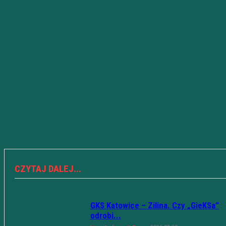
CZYTAJ DALEJ...
GKS Katowice – Zilina. Czy „GieKSa”
odrobi...