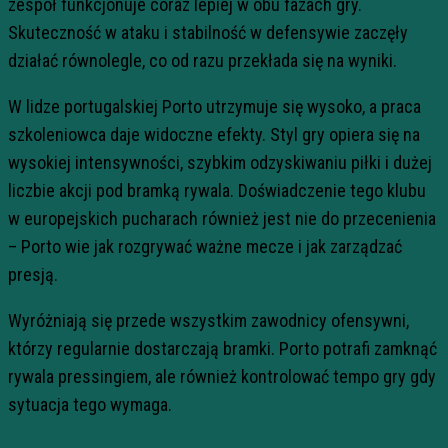
zespół funkcjonuje coraz lepiej w obu fazach gry.
Skuteczność w ataku i stabilność w defensywie zaczęły
działać równolegle, co od razu przekłada się na wyniki.
W lidze portugalskiej Porto utrzymuje się wysoko, a praca
szkoleniowca daje widoczne efekty. Styl gry opiera się na
wysokiej intensywności, szybkim odzyskiwaniu piłki i dużej
liczbie akcji pod bramką rywala. Doświadczenie tego klubu
w europejskich pucharach również jest nie do przecenienia
– Porto wie jak rozgrywać ważne mecze i jak zarządzać
presją.
Wyróżniają się przede wszystkim zawodnicy ofensywni,
którzy regularnie dostarczają bramki. Porto potrafi zamknąć
rywala pressingiem, ale również kontrolować tempo gry gdy
sytuacja tego wymaga.