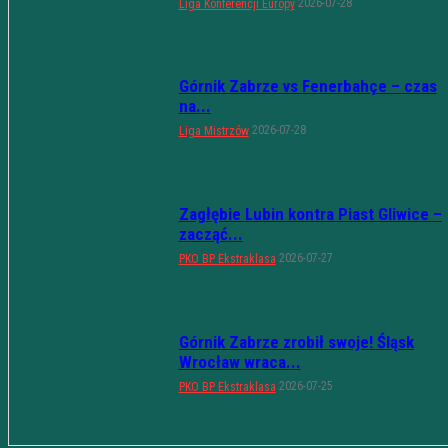
2026-07-28
Liga Konferencji Europy
Górnik Zabrze vs Fenerbahçe – czas
na...
2026-07-28
Liga Mistrzów
Zagłębie Lubin kontra Piast Gliwice –
zacząć...
2026-07-27
PKO BP Ekstraklasa
Górnik Zabrze zrobił swoje! Śląsk
Wrocław wraca...
2026-07-25
PKO BP Ekstraklasa