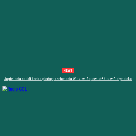
NEWS
Jagiellonia na fali kontra głodny przełamania Widzew: Zapowiedź hitu w Białymstoku