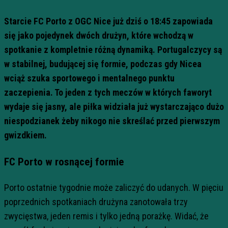
Starcie FC Porto z OGC Nice już dziś o 18:45 zapowiada
się jako pojedynek dwóch drużyn, które wchodzą w
spotkanie z kompletnie różną dynamiką. Portugalczycy są
w stabilnej, budującej się formie, podczas gdy Nicea
wciąż szuka sportowego i mentalnego punktu
zaczepienia. To jeden z tych meczów w których faworyt
wydaje się jasny, ale piłka widziała już wystarczająco dużo
niespodzianek żeby nikogo nie skreślać przed pierwszym
gwizdkiem.
FC Porto w rosnącej formie
Porto ostatnie tygodnie może zaliczyć do udanych. W pięciu
poprzednich spotkaniach drużyna zanotowała trzy
zwycięstwa, jeden remis i tylko jedną porażkę. Widać, że