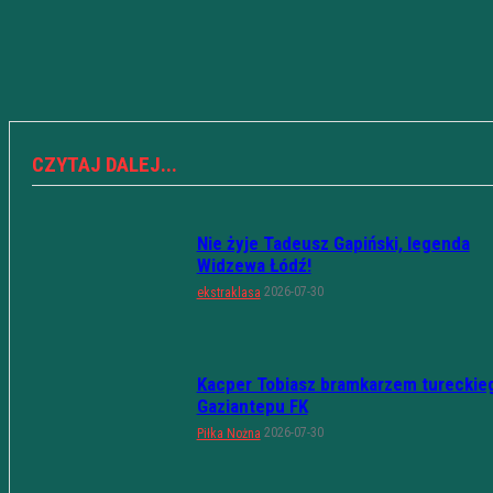
CZYTAJ DALEJ...
Nie żyje Tadeusz Gapiński, legenda
Widzewa Łódź!
2026-07-30
ekstraklasa
Kacper Tobiasz bramkarzem tureckie
Gaziantepu FK
2026-07-30
Piłka Nożna