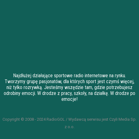
Najdłużej działające sportowe radio internetowe na rynku.
Tworzymy grupę pasjonatów, dla których sport jest czymś więcej,
niż tylko rozrywką. Jesteśmy wszędzie tam, gdzie potrzebujesz
odrobiny emocji. W drodze z pracy, szkoły, na działkę. W drodze po
emocje!
Copyright © 2008 - 2024 RadioGOL / Wydawcą serwisu jest Czyli Media Sp.
z o.o.