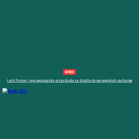
NEWS
Lech Poznań i jego wyspiarska przeszkoda na drodze do europejskich pucharów
[zapowiedź]