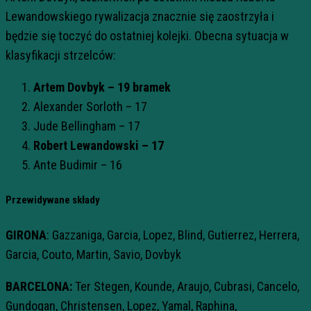
Lewandowskiego rywalizacja znacznie się zaostrzyła i
będzie się toczyć do ostatniej kolejki. Obecna sytuacja w
klasyfikacji strzelców:
Artem Dovbyk – 19 bramek
Alexander Sorloth – 17
Jude Bellingham – 17
Robert Lewandowski – 17
Ante Budimir – 16
Przewidywane składy
GIRONA
: Gazzaniga, Garcia, Lopez, Blind, Gutierrez, Herrera,
Garcia, Couto, Martin, Savio, Dovbyk
BARCELONA:
Ter Stegen, Kounde, Araujo, Cubrasi, Cancelo,
Gundogan, Christensen, Lopez, Yamal, Raphina,