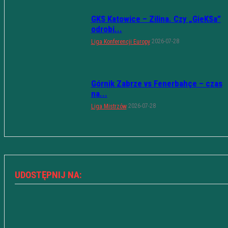
GKS Katowice – Zilina. Czy „GieKSa”
odrobi...
2026-07-28
Liga Konferencji Europy
Górnik Zabrze vs Fenerbahçe – czas
na...
2026-07-28
Liga Mistrzów
UDOSTĘPNIJ NA: