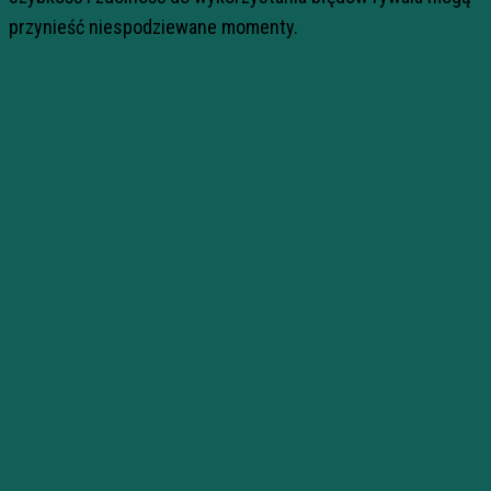
przynieść niespodziewane momenty.