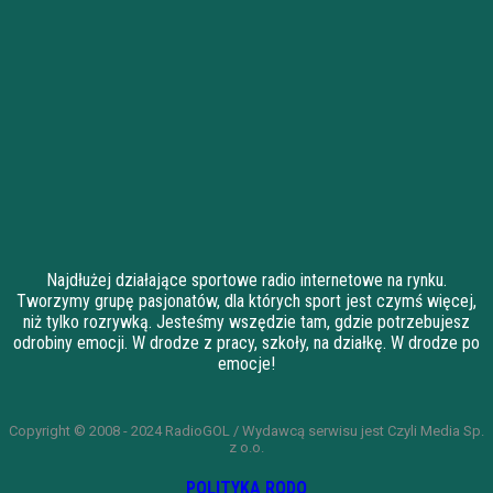
Najdłużej działające sportowe radio internetowe na rynku.
Tworzymy grupę pasjonatów, dla których sport jest czymś więcej,
niż tylko rozrywką. Jesteśmy wszędzie tam, gdzie potrzebujesz
odrobiny emocji. W drodze z pracy, szkoły, na działkę. W drodze po
emocje!
Copyright © 2008 - 2024 RadioGOL / Wydawcą serwisu jest Czyli Media Sp.
z o.o.
POLITYKA RODO