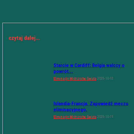
czytaj dalej...
Starcie w Cardiff: Belgia walczy o
powrót...
2025-10-12
Eliminacje Mistrzostw Świata
Islandia-Francja. Zapowiedź meczu
eliminacyjnego.
2025-10-11
Eliminacje Mistrzostw Świata