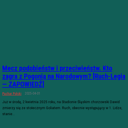
Mecz podobieństw i przeciwieństw. Kto
zagra z Pogonią na Narodowym? [Ruch-Legia
— ZAPOWIEDŹ]
2025-04-01
Puchar Polski
Już w środę, 2 kwietnia 2025 roku, na Stadionie Śląskim chorzowski Dawid
zmierzy się ze stołecznym Goliatem. Ruch, obecnie występujący w 1. Lidze,
stanie...