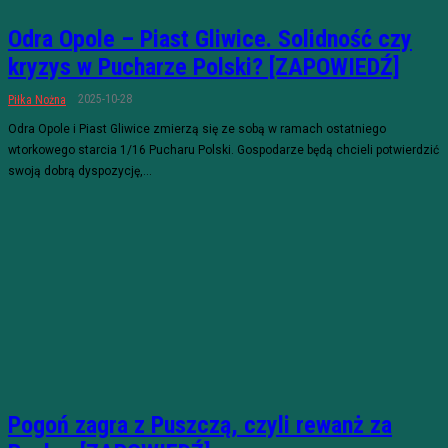
Odra Opole – Piast Gliwice. Solidność czy
kryzys w Pucharze Polski? [ZAPOWIEDŹ]
2025-10-28
Piłka Nożna
Odra Opole i Piast Gliwice zmierzą się ze sobą w ramach ostatniego
wtorkowego starcia 1/16 Pucharu Polski. Gospodarze będą chcieli potwierdzić
swoją dobrą dyspozycję,...
Pogoń zagra z Puszczą, czyli rewanż za