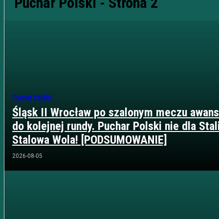
Puchar Polski
- Strona 2
Puchar Polski
Śląsk II Wrocław po szalonym meczu awans
do kolejnej rundy. Puchar Polski nie dla Stal
Stalowa Wola! [PODSUMOWANIE]
2026-08-05