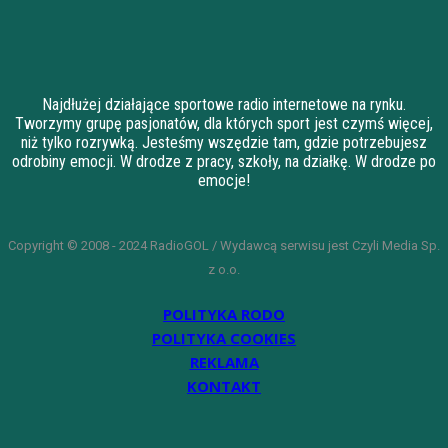
Najdłużej działające sportowe radio internetowe na rynku.
Tworzymy grupę pasjonatów, dla których sport jest czymś więcej,
niż tylko rozrywką. Jesteśmy wszędzie tam, gdzie potrzebujesz
odrobiny emocji. W drodze z pracy, szkoły, na działkę. W drodze po
emocje!
Copyright © 2008 - 2024 RadioGOL / Wydawcą serwisu jest Czyli Media Sp.
z o.o.
POLITYKA RODO
POLITYKA COOKIES
REKLAMA
KONTAKT