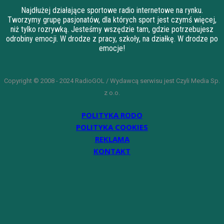
Najdłużej działające sportowe radio internetowe na rynku.
Tworzymy grupę pasjonatów, dla których sport jest czymś więcej,
niż tylko rozrywką. Jesteśmy wszędzie tam, gdzie potrzebujesz
odrobiny emocji. W drodze z pracy, szkoły, na działkę. W drodze po
emocje!
Copyright © 2008 - 2024 RadioGOL / Wydawcą serwisu jest Czyli Media Sp.
z o.o.
POLITYKA RODO
POLITYKA COOKIES
REKLAMA
KONTAKT