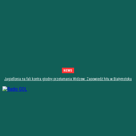
NEWS
Jagiellonia na fali kontra głodny przełamania Widzew: Zapowiedź hitu w Białymstoku