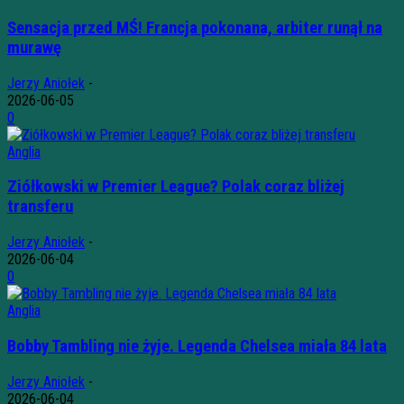
Sensacja przed MŚ! Francja pokonana, arbiter runął na
murawę
Jerzy Aniołek
-
2026-06-05
0
Anglia
Ziółkowski w Premier League? Polak coraz bliżej
transferu
Jerzy Aniołek
-
2026-06-04
0
Anglia
Bobby Tambling nie żyje. Legenda Chelsea miała 84 lata
Jerzy Aniołek
-
2026-06-04