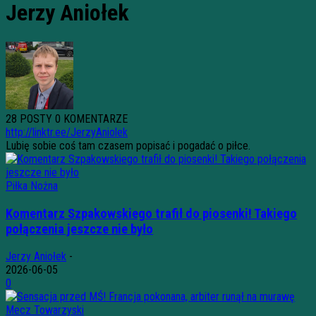
Jerzy Aniołek
28 POSTY
0 KOMENTARZE
http://linktr.ee/JerzyAniolek
Lubię sobie coś tam czasem popisać i pogadać o piłce.
Piłka Nożna
Komentarz Szpakowskiego trafił do piosenki! Takiego
połączenia jeszcze nie było
Jerzy Aniołek
-
2026-06-05
0
Mecz Towarzyski