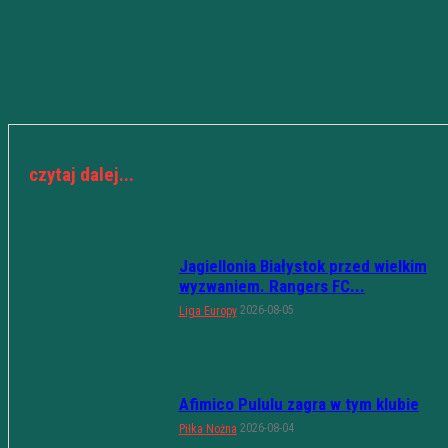
czytaj dalej...
Jagiellonia Białystok przed wielkim
wyzwaniem. Rangers FC...
2026-08-05
Liga Europy
Afimico Pululu zagra w tym klubie
2026-08-04
Piłka Nożna