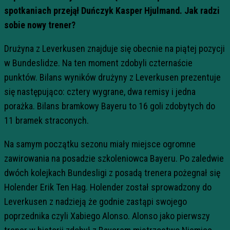
spotkaniach przejął Duńczyk Kasper Hjulmand. Jak radzi
sobie nowy trener?
Drużyna z Leverkusen znajduje się obecnie na piątej pozycji
w Bundeslidze. Na ten moment zdobyli czternaście
punktów. Bilans wyników drużyny z Leverkusen prezentuje
się następująco: cztery wygrane, dwa remisy i jedna
porażka. Bilans bramkowy Bayeru to 16 goli zdobytych do
11 bramek straconych.
Na samym początku sezonu miały miejsce ogromne
zawirowania na posadzie szkoleniowca Bayeru. Po zaledwie
dwóch kolejkach Bundesligi z posadą trenera pożegnał się
Holender Erik Ten Hag. Holender został sprowadzony do
Leverkusen z nadzieją że godnie zastąpi swojego
poprzednika czyli Xabiego Alonso. Alonso jako pierwszy