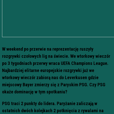
W weekend po przerwie na reprezentację ruszyły
rozgrywki czołowych lig na świecie. We wtorkowy wieczór
po 3 tygodniach przerwy wraca UEFA Champions League.
Najbardziej elitarne europejskie rozgrywki już we
wtorkowy wieczór zabiorą nas do Leverkusen gdzie
miejscowy Bayer zmierzy się z Paryskim PSG. Czy PSG
okaże dominację w tym spotkaniu?
PSG traci 2 punkty do lidera. Paryżanie zaliczają w
ostatnich dwóch kolejkach 2 potknięcia z rywalami na