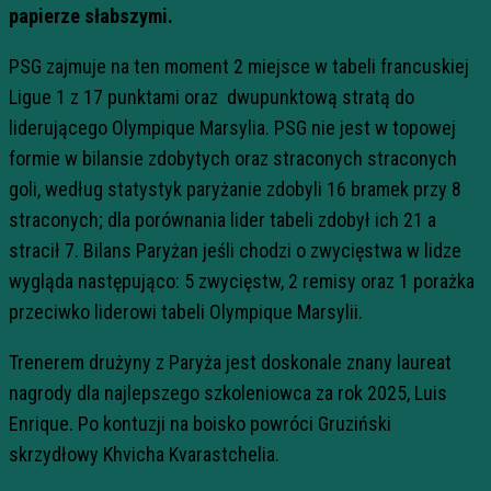
papierze słabszymi.
PSG zajmuje na ten moment 2 miejsce w tabeli francuskiej
Ligue 1 z 17 punktami oraz dwupunktową stratą do
liderującego Olympique Marsylia. PSG nie jest w topowej
formie w bilansie zdobytych oraz straconych straconych
goli, według statystyk paryżanie zdobyli 16 bramek przy 8
straconych; dla porównania lider tabeli zdobył ich 21 a
stracił 7. Bilans Paryżan jeśli chodzi o zwycięstwa w lidze
wygląda następująco: 5 zwycięstw, 2 remisy oraz 1 porażka
przeciwko liderowi tabeli Olympique Marsylii.
Trenerem drużyny z Paryża jest doskonale znany laureat
nagrody dla najlepszego szkoleniowca za rok 2025, Luis
Enrique. Po kontuzji na boisko powróci Gruziński
skrzydłowy Khvicha Kvarastchelia.