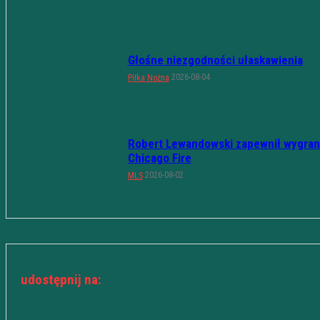
Głośne niezgodności ułaskawienia
2026-08-04
Piłka Nożna
Robert Lewandowski zapewnił wygran
Chicago Fire
2026-08-02
MLS
udostępnij na: