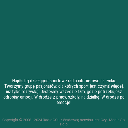
Najdłużej działające sportowe radio internetowe na rynku.
Tworzymy grupę pasjonatów, dla których sport jest czymś więcej,
niż tylko rozrywką. Jesteśmy wszędzie tam, gdzie potrzebujesz
odrobiny emocji. W drodze z pracy, szkoły, na działkę. W drodze po
emocje!
Copyright © 2008 - 2024 RadioGOL / Wydawcą serwisu jest Czyli Media Sp.
z o.o.