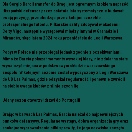
Dla Sergio Barcii transfer do Bragi jest ogromnym krokiem naprzód.
Hiszpański defensor przez ostatnie lata systematycznie budował
swoją pozycję, przechodząc przez kolejne szczeble
profesjonalnego futbolu. Piłkarskie szlify zdobywał w akademii
Celty Vigo, następnie występował między innymi w Granadzie i
Mirandés, skąd latem 2024 roku przeniósł się do Legii Warszawa.
Pobyt w Polsce nie przebiegał jednak zgodnie z oczekiwaniami.
Mimo że Barcia pokazał momenty wysokiej klasy, nie zdołał na stałe
wywalczyć miejsca w podstawowym składzie warszawskiego
zespołu. W kolejnym sezonie został wypożyczony z Legii Warszawa
do UD Las Palmas, gdzie odzyskał regularność i ponownie zwrócił
na siebie uwagę klubów z silniejszych lig.
Udany sezon otworzył drzwi do Portugalii
Grając w barwach Las Palmas, Barcia należał do najpewniejszych
punktów defensywy. Regularne występy, dobra organizacja gry oraz
spokojne wyprowadzanie piłki sprawiły, że jego nazwisko zaczęło