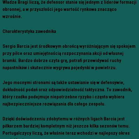
Władze Bragi liczą, że defensor stanie się jednym z liderów formacji
obronnej, a w przyszłości jego wartość rynkowa znacząco
wzrośnie.
Charakterystyka zawodnika
Sergio Barcia jest środkowym obrońcą wyróżniającym się spokojem
przy piłce oraz umiejętnością rozpoczynania akcji od własnej
bramki. Bardzo dobrze czyta grę, potrafi przewidywać ruchy
napastników i skutecznie wygrywa pojedynki w powietrzu.
Jego mocnymi stronami są także ustawianie się w defensywie,
dokładność podań oraz odpowiedzialność taktyczna. To zawodnik,
który rzadko podejmuje niepotrzebne ryzyko i często wybiera
najbezpieczniejsze rozwiązania dla całego zespołu.
Dzięki doświadczeniu zdobytemu w różnych ligach Barcia jest
piłkarzem bardziej kompletnym niż jeszcze kilka sezonów temu.
Portugalczycy liczą, że właśnie teraz wchodzi w najlepszy okres