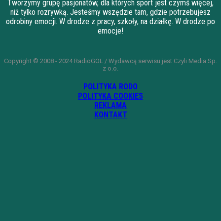
Tworzymy grupę pasjonatów, dla których sport jest czymś więcej,
niż tylko rozrywką. Jesteśmy wszędzie tam, gdzie potrzebujesz
odrobiny emocji. W drodze z pracy, szkoły, na działkę. W drodze po
emocje!
Copyright © 2008 - 2024 RadioGOL / Wydawcą serwisu jest Czyli Media Sp.
z o.o.
POLITYKA RODO
POLITYKA COOKIES
REKLAMA
KONTAKT