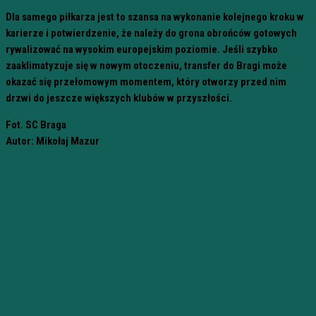
Dla samego piłkarza jest to szansa na wykonanie kolejnego kroku w
karierze i potwierdzenie, że należy do grona obrońców gotowych
rywalizować na wysokim europejskim poziomie. Jeśli szybko
zaaklimatyzuje się w nowym otoczeniu, transfer do Bragi może
okazać się przełomowym momentem, który otworzy przed nim
drzwi do jeszcze większych klubów w przyszłości.
Fot. SC Braga
Autor: Mikołaj Mazur