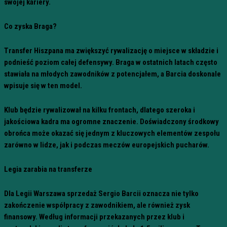
swojej kariery.
Co zyska Braga?
Transfer Hiszpana ma zwiększyć rywalizację o miejsce w składzie i
podnieść poziom całej defensywy. Braga w ostatnich latach często
stawiała na młodych zawodników z potencjałem, a Barcia doskonale
wpisuje się w ten model.
Klub będzie rywalizował na kilku frontach, dlatego szeroka i
jakościowa kadra ma ogromne znaczenie. Doświadczony środkowy
obrońca może okazać się jednym z kluczowych elementów zespołu
zarówno w lidze, jak i podczas meczów europejskich pucharów.
Legia zarabia na transferze
Dla Legii Warszawa sprzedaż Sergio Barcii oznacza nie tylko
zakończenie współpracy z zawodnikiem, ale również zysk
finansowy. Według informacji przekazanych przez klub i