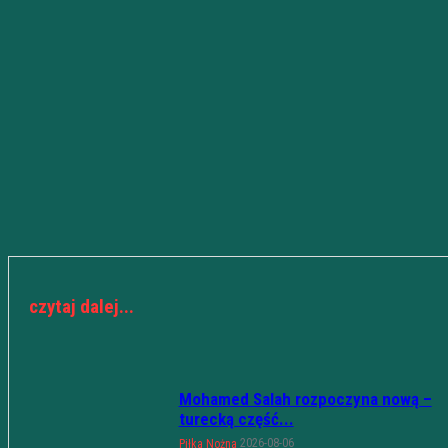
czytaj dalej...
Mohamed Salah rozpoczyna nową –
turecką część...
2026-08-06
Piłka Nożna