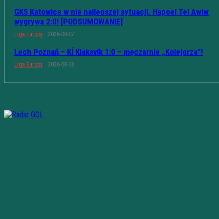
GKS Katowice w nie najleoszej sytuacji. Hapoel Tel Awiw
wygrywa 2:0! [PODSUMOWANIE]
Liga Europy
2026-08-07
Lech Poznań – KÍ Klaksvík 1:0 – męczarnie „Kolejorza”!
Liga Europy
2026-08-06