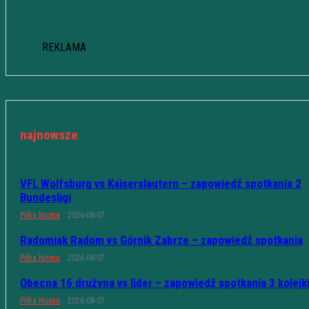
REKLAMA
najnowsze
VFL Wolfsburg vs Kaiserslautern – zapowiedź spotkania 2
Bundesligi
Piłka Nożna
2026-08-07
Radomiak Radom vs Górnik Zabrze – zapowiedź spotkania
Piłka Nożna
2026-08-07
Obecna 16 drużyna vs lider – zapowiedź spotkania 3 kolejk
Piłka Nożna
2026-08-07