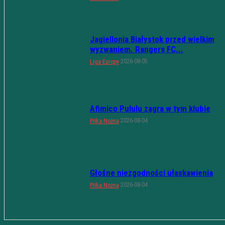
Jagiellonia Białystok przed wielkim
wyzwaniem. Rangers FC...
2026-08-05
Liga Europy
Afimico Pululu zagra w tym klubie
2026-08-04
Piłka Nożna
Głośne niezgodności ułaskawienia
2026-08-04
Piłka Nożna