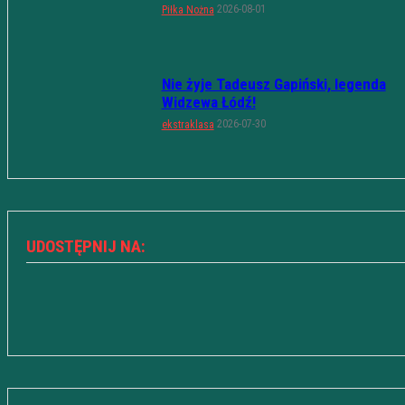
2026-08-01
Piłka Nożna
Nie żyje Tadeusz Gapiński, legenda
Widzewa Łódź!
2026-07-30
ekstraklasa
UDOSTĘPNIJ NA: