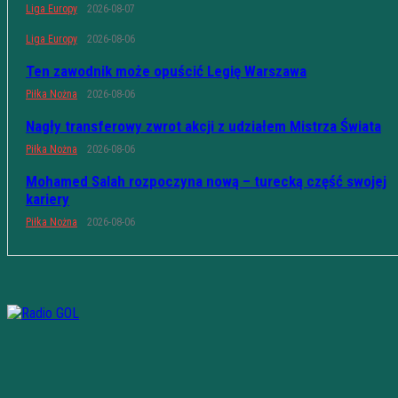
Liga Europy
2026-08-07
Liga Europy
2026-08-06
Ten zawodnik może opuścić Legię Warszawa
Piłka Nożna
2026-08-06
Nagły transferowy zwrot akcji z udziałem Mistrza Świata
Piłka Nożna
2026-08-06
Mohamed Salah rozpoczyna nową – turecką część swojej
kariery
Piłka Nożna
2026-08-06