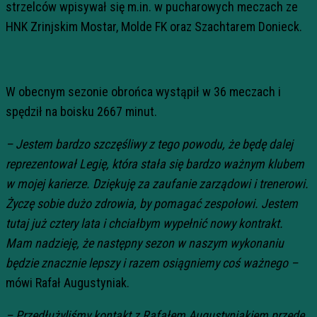
strzelców wpisywał się m.in. w pucharowych meczach ze
HNK Zrinjskim Mostar, Molde FK oraz Szachtarem Donieck.
W obecnym sezonie obrońca wystąpił w 36 meczach i
spędził na boisku 2667 minut.
– Jestem bardzo szczęśliwy z tego powodu, że będę dalej
reprezentował Legię, która stała się bardzo ważnym klubem
w mojej karierze. Dziękuję za zaufanie zarządowi i trenerowi.
Życzę sobie dużo zdrowia, by pomagać zespołowi. Jestem
tutaj już cztery lata i chciałbym wypełnić nowy kontrakt.
Mam nadzieję, że następny sezon w naszym wykonaniu
będzie znacznie lepszy i razem osiągniemy coś ważnego –
mówi Rafał Augustyniak.
– Przedłużyliśmy kontakt z Rafałem Augustyniakiem przede