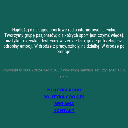
Najdłużej działające sportowe radio internetowe na rynku.
Tworzymy grupę pasjonatów, dla których sport jest czymś więcej,
niż tylko rozrywką. Jesteśmy wszędzie tam, gdzie potrzebujesz
odrobiny emocji. W drodze z pracy, szkoły, na działkę. W drodze po
emocje!
Copyright © 2008 - 2024 RadioGOL / Wydawcą serwisu jest Czyli Media Sp.
z o.o.
POLITYKA RODO
POLITYKA COOKIES
REKLAMA
KONTAKT