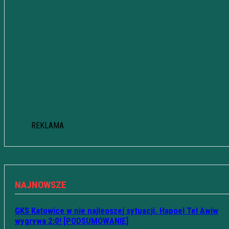
REKLAMA
NAJNOWSZE
GKS Katowice w nie najleoszej sytuacji. Hapoel Tel Awiw
wygrywa 2:0! [PODSUMOWANIE]