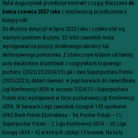
Rafał Augustyniak przedłużył kontrakt z Legią Warszawa
do
końca czerwca 2027 roku
z możliwością przedłużenia o
kolejny rok!
Do drużyny dołączył w lipcu 2022 roku i szybko stał się
ważnym punktem drużyny. 32-letni zawodnik może
występować na pozycji środkowego obrońcy lub
defensywnego pomocnika. Z stołecznym klubem od tamtej
pory dwukrotnie triumfował z rozgrywkach krajowego
pucharu (2022/23,2024/25) jak i dwa Superpucharu Polski
(2023,2025), dotarł również w jego barwach do ćwierćfinału
Ligi Konferencji UEFA w sezonie 2024/25 i Superpucharu
Polski oraz występował w fazie pucharowej Ligi Konferencji
UEFA. W barwach Legii zawodnik rozegrał 143 spotkania
(PKO Bank Polski Ekstraklasa – 94, Puchar Polski – 11,
Superpuchar Polski – 2, Liga Konferencji UEFA – 30, Liga
Europy UEFA – 6) w których zdobył 15 bramek. Na listę