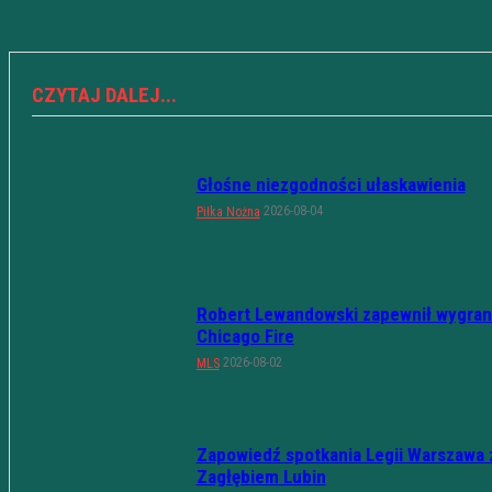
CZYTAJ DALEJ...
Głośne niezgodności ułaskawienia
2026-08-04
Piłka Nożna
Robert Lewandowski zapewnił wygran
Chicago Fire
2026-08-02
MLS
Zapowiedź spotkania Legii Warszawa 
Zagłębiem Lubin